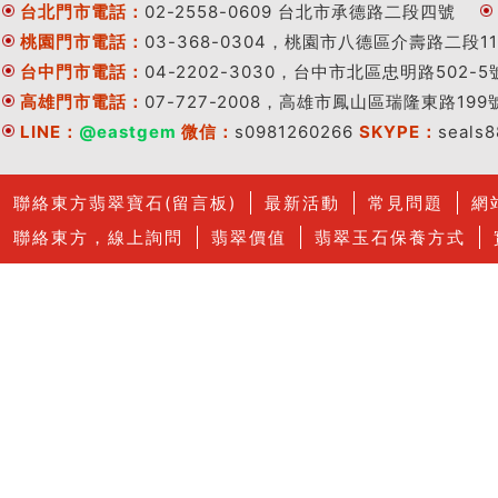
台北門市電話：
02-2558-0609 台北市承德路二段四號
桃園門市電話：
03-368-0304，桃園市八德區介壽路二段11
台中門市電話：
04-2202-3030，台中市北區忠明路502-5
高雄門市電話：
07-727-2008，高雄市鳳山區瑞隆東路199
LINE：
@eastgem
微信：
s0981260266
SKYPE：
seals
聯絡東方翡翠寶石(留言板)
最新活動
常見問題
網
聯絡東方，線上詢問
翡翠價值
翡翠玉石保養方式