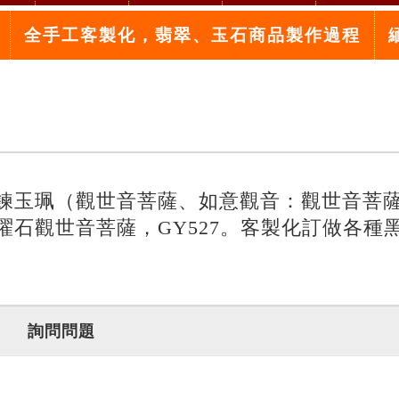
全手工客製化，翡翠、玉石商品製作過程
鍊玉珮（觀世音菩薩、如意觀音：觀世音菩
曜石觀世音菩薩，GY527。客製化訂做各種
詢問問題