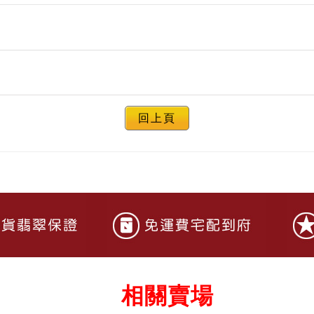
回上頁
相關賣場