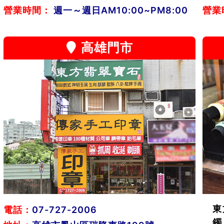
營業時間：
週一～週日AM10:00~PM8:00
營業
高雄門市
東
電話：
07-727-2006
鐲