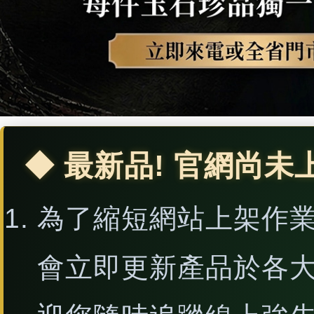
◆ 最新品! 官網尚未
為了縮短網站上架作
會立即更新產品於各