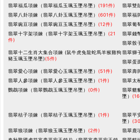
翡翠福瓜項鍊（翡翠福瓜玉珮玉墜吊墜）
(191件)
翡翠雙
翡翠八卦項鍊（翡翠八卦玉珮玉墜吊墜）
(601件)
翡翠福
翡翠豌豆項鍊（翡翠豌豆玉珮玉墜吊墜）
(12件)
翡翠葡
翡翠十字架項鍊（翡翠十字架玉珮玉墜吊墜）
(21
翡翠錢
件)
翡翠骰
翡翠十二生肖大集合項鍊 (鼠牛虎兔龍蛇馬羊猴雞狗
翡翠獅
豬玉珮玉墜吊墜)
(5件)
翡翠蛋
翡翠愛心項鍊（翡翠愛心玉珮玉墜吊墜）
(51件)
翡翠壽
翡翠人參項鍊（翡翠人參玉珮玉墜吊墜）
(1件)
翡翠太
鸚鵡項鍊（翡翠鸚鵡玉珮玉墜吊墜）
(0件)
翡翠貔
墜）
(1
翡翠桔子項鍊（翡翠桔子玉珮玉墜吊墜）
(1件)
翡翠平
墜）
(3
翡翠狼項鍊（翡翠狼玉珮玉墜吊墜）
(2件)
翡翠鹿
春秋戰國虎符富貴平安玉鎖片（翡翠富貴平安玉鎖
翡翠貓