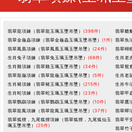
翡翠龍項鍊（翡翠龍玉珮玉墜吊墜）
(398件)
翡翠貔
翡翠金龜蟲項鍊（翡翠金龜蟲玉珮玉墜吊墜）
(1件)
翡翠魚
翡翠鳳凰項鍊（翡翠鳳凰玉珮玉墜吊墜）
(24件)
翡翠蝴
生肖兔子項鍊（翡翠兔玉珮玉墜吊墜）
(68件)
生肖老
生肖雞項鍊（翡翠雞玉珮玉墜吊墜）
(34件)
翡翠鴛
翡翠龍龜項鍊（翡翠龍龜玉珮玉墜吊墜）
(5件)
生肖老
生肖豬項鍊（翡翠豬玉珮玉墜吊墜）
(215件)
生肖牛
生肖蛇項鍊（翡翠蛇玉珮玉墜吊墜）
(23件)
翡翠甲
翡翠鸚鵡項鍊（翡翠鸚鵡玉珮玉墜吊墜）
(10件)
翡翠鷹
翡翠龍鳳項鍊（翡翠龍鳳玉珮玉墜吊墜）
(37件)
翡翠蟬
翡翠狐狸，九尾狐狸項鍊（翡翠狐狸，九尾狐仙玉
翡翠平
珮玉墜吊墜）
(25件)
翡翠竹