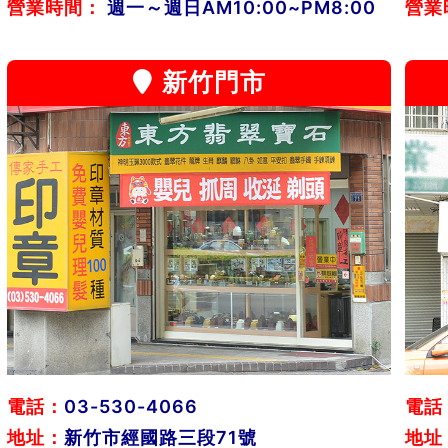
營業時間：
週一～週日AM10:00~PM8:00
營業
新竹門市
電話：
03-530-4066
電話
地址：
新竹市經國路三段71號
地址