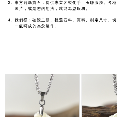
東方翡翠寶石，提供專業客製化手工玉雕服務。各種
圖片，或是您的想法，就能為您服務。
我們從：確認主題、挑選石料、買料、制定尺寸、切
一氣呵成的為您製作。