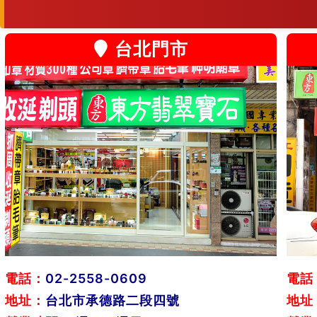
台北門市
電話：
02-2558-0609
電話
地址：
台北市承德路二段四號
地址