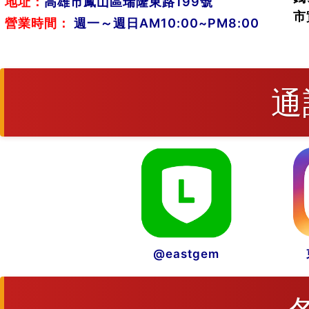
地址：
高雄市鳳山區瑞隆東路199號
市
營業時間：
週一～週日AM10:00~PM8:00
通
@eastgem