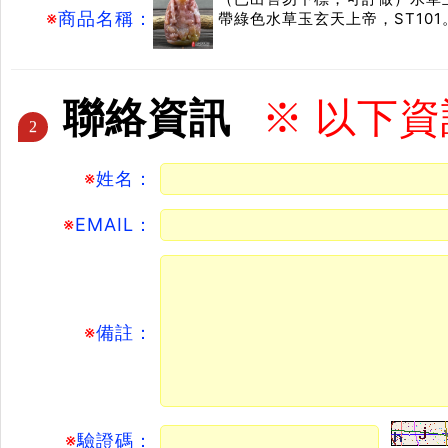
※
商品名稱：
帶綠色水草玉玄天上帝，ST1
聯絡資訊
※ 以下
2
※
姓名：
※
EMAIL：
※
備註：
※
驗證碼：