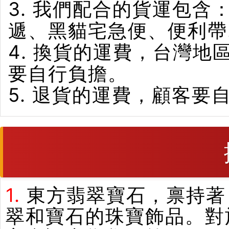
3. 我們配合的貨運包含
遞、黑貓宅急便、便利帶
4. 換貨的運費，台灣
要自行負擔。
5. 退貨的運費，顧客要
1.
東方翡翠寶石，禀持著
翠和寶石的珠寶飾品。對