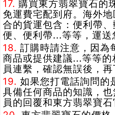
17.
購買東方翡翠寶石的
免運費宅配到府。海外地
合的貨運包含：便利帶、郵
便、便利帶...等等，運
18.
訂購時請注意，因為
商品或提供建議...等
員連繫，確認無誤後，再
19.
如果您打電話詢問的
具備任何商品的知識，也
員的回覆和東方翡翠寶石