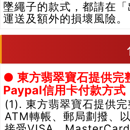
墜繩子的款式，都請在「
運送及額外的損壞風險。
● 東方翡翠寶石提供完
Paypal信用卡付款方式
(1). 東方翡翠寶石提供
ATM轉帳、郵局劃撥、
接受VISA、Master