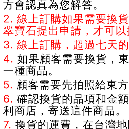
方會認真為您解答。
2.
線上訂購如果需要換
翠寶石提出申請，才可以
3.
線上訂購，超過七天
4.
如果顧客需要換貨，
一種商品。
5.
顧客需要先拍照給東方
6.
確認換貨的品項和金額
利商店，寄送這件商品。
7.
換貨的運費，在台灣地