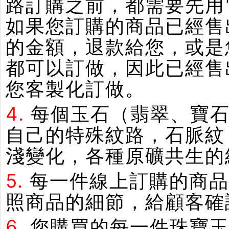
路訂購之前，都需要先用
如果您訂購的商品已經售
的金額，退款給您，或是
都可以訂做，因此已經售
您客製化訂做。
4.
每個玉石（翡翠、寶石
自己的特殊紋路，石脈紋
淺變化，各種原礦共生的
5.
每一件線上訂購的商品
照商品的細節，給顧客確
6.
您購買的每一件珠寶