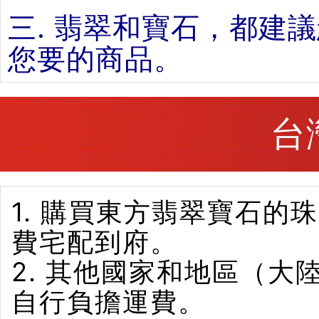
三. 翡翠和寶石，都建
您要的商品。
台
1. 購買東方翡翠寶石
費宅配到府。
2. 其他國家和地區（
自行負擔運費。