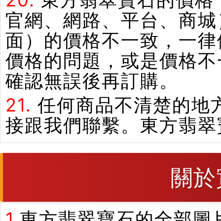
20.
東方翡翠寶石的價格
官網、網路、平台、商城
面）的價格不一致，一律
價格的問題，或是價格不
確認無誤後再訂購。
21.
任何商品不清楚的地
接跟我們聯繫。東方翡翠
關於
1.
東方翡翠寶石的全部圖