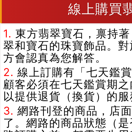
線上購買
1.
東方翡翠寶石，禀持著
翠和寶石的珠寶飾品。對
方會認真為您解答。
2.
線上訂購有「七天鑑
顧客必須在七天鑑賞期之
以提供退貨（換貨）的服
3.
網路刊登的商品，店
了。網路的商品狀態（是