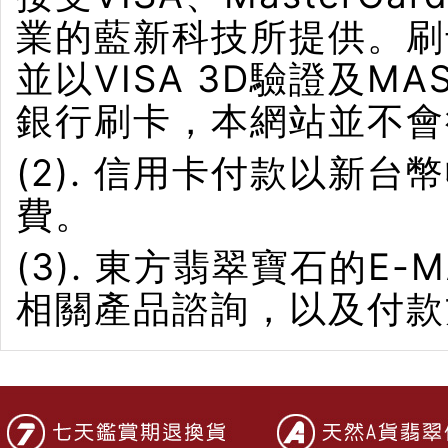
業的藍新科技所提供。刷卡界
並以VISA 3D驗證及M
銀行刷卡，本網站並不會
(2). 信用卡付款以新
費。
(3). 東方翡翠寶石的E-M
相關產品諮詢，以及付款