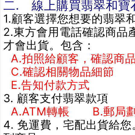
二. 線上購買翡翠和寶
1.顧客選擇您想要的翡翠
2.東方會用電話確認商
才會出貨。包含：
A.拍照給顧客，確認商品
C.確認相關物品細節
E.告知付款方式 F
3. 顧客支付翡翠款項
A.ATM轉帳 B.郵局劃
4. 免運費，宅配出貨給