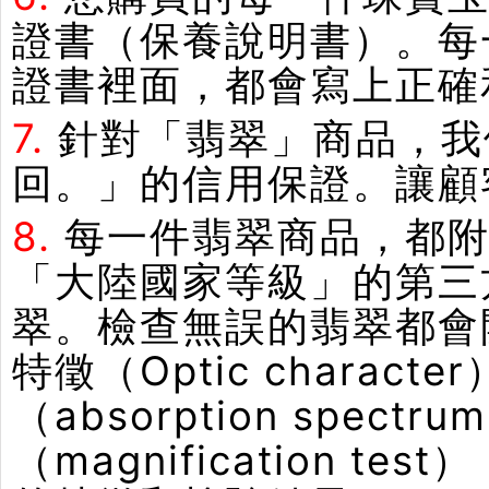
證書（保養說明書）。每
證書裡面，都會寫上正確
7.
針對「翡翠」商品，我
回。」的信用保證。讓顧
8.
每一件翡翠商品，都附
「大陸國家等級」的第三
翠。檢查無誤的翡翠都會
特徵（Optic chara
（absorption spe
（magnification