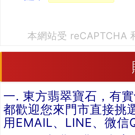
本網站受 reCAPTCHA 
一. 東方翡翠寶石，有
都歡迎您來門市直接挑
用EMAIL、LINE、微