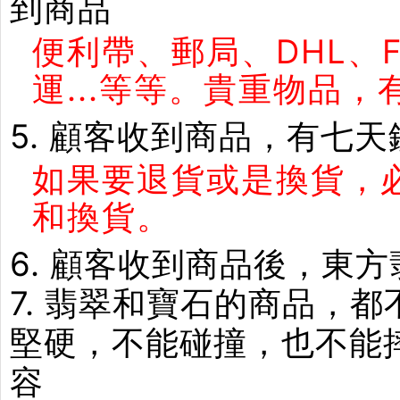
到商品
便利帶、郵局、DHL、
運...等等。貴重物品
5. 顧客收到商品，有七
如果要退貨或是換貨，
和換貨。
6. 顧客收到商品後，東
7. 翡翠和寶石的商品，
堅硬，不能碰撞，也不能
容