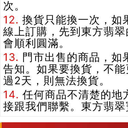
次。
12.
換貨只能換一次，如
線上訂購，先到東方翡翠
會順利圓滿。
13.
門市出售的商品，如
告知。如果要換貨，不能
過2天，則無法換貨。
14.
任何商品不清楚的地
接跟我們聯繫。東方翡翠