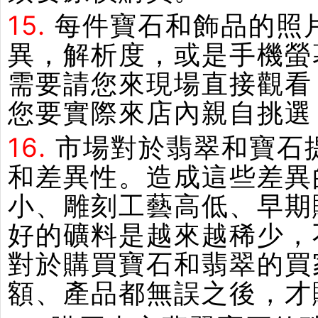
15.
每件寶石和飾品的照
異，解析度，或是手機螢
需要請您來現場直接觀看
您要實際來店內親自挑選
16.
市場對於翡翠和寶石
和差異性。造成這些差異
小、雕刻工藝高低、早期
好的礦料是越來越稀少，
對於購買寶石和翡翠的買
額、產品都無誤之後，才