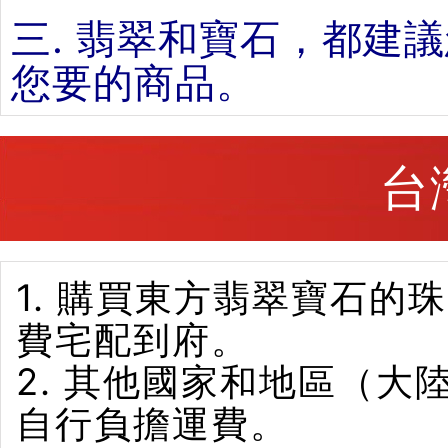
三. 翡翠和寶石，都建
您要的商品。
台
1. 購買東方翡翠寶石
費宅配到府。
2. 其他國家和地區（
自行負擔運費。