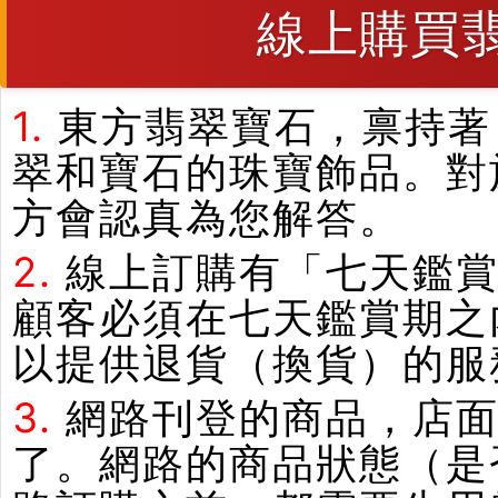
線上購買
1.
東方翡翠寶石，禀持著
翠和寶石的珠寶飾品。對
方會認真為您解答。
2.
線上訂購有「七天鑑
顧客必須在七天鑑賞期之
以提供退貨（換貨）的服
3.
網路刊登的商品，店
了。網路的商品狀態（是