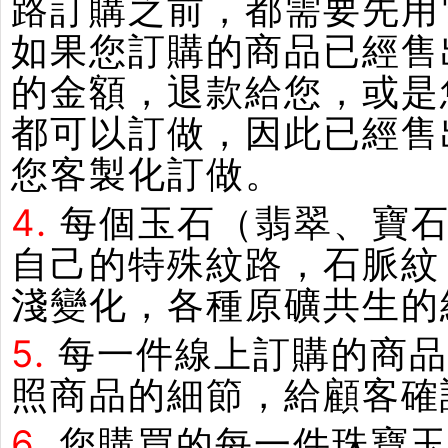
路訂購之前，都需要先用
如果您訂購的商品已經售
的金額，退款給您，或是
都可以訂做，因此已經售
您客製化訂做。
4.
每個玉石（翡翠、寶石
自己的特殊紋路，石脈紋
淺變化，各種原礦共生的
5.
每一件線上訂購的商品
照商品的細節，給顧客確
6.
您購買的每一件珠寶