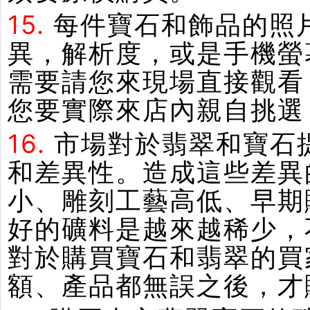
15.
每件寶石和飾品的照
異，解析度，或是手機螢
需要請您來現場直接觀看
您要實際來店內親自挑選
16.
市場對於翡翠和寶石
和差異性。造成這些差異
小、雕刻工藝高低、早期
好的礦料是越來越稀少，
對於購買寶石和翡翠的買
額、產品都無誤之後，才