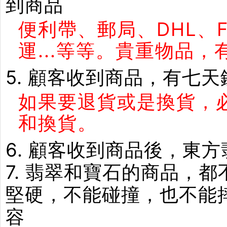
到商品
便利帶、郵局、DHL、
運...等等。貴重物品
5. 顧客收到商品，有七
如果要退貨或是換貨，
和換貨。
6. 顧客收到商品後，東
7. 翡翠和寶石的商品，
堅硬，不能碰撞，也不能
容