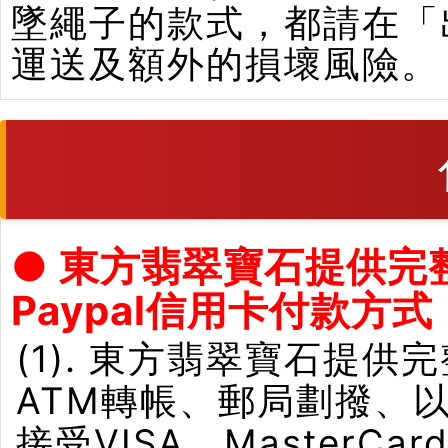
墜繩子的款式，都請在「
運送及額外的損壞風險。
● 東方翡翠寶石提供完
Paypal信用卡付款方式
(1). 東方翡翠寶石提供
ATM轉帳、郵局劃撥、
接受VISA、Master