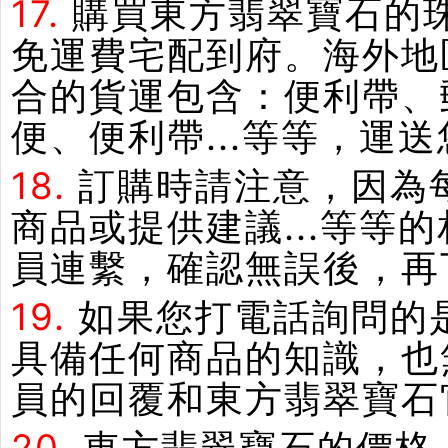
17.
購買東方翡翠寶石的
免運費宅配到府。海外地
合的貨運包含：便利帶、郵
便、便利帶...等等，運
18.
訂購時請注意，因為
商品或提供建議...等
員連繫，確認無誤後，再
19.
如果您打電話詢問的
具備任何商品的知識，也
員的回覆和東方翡翠寶石