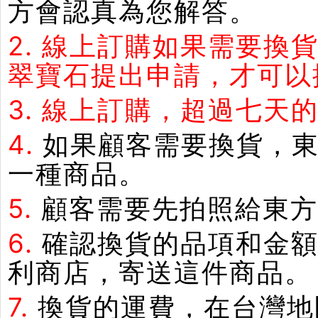
方會認真為您解答。
2.
線上訂購如果需要換
翠寶石提出申請，才可以
3.
線上訂購，超過七天
4.
如果顧客需要換貨，
一種商品。
5.
顧客需要先拍照給東方
6.
確認換貨的品項和金額
利商店，寄送這件商品。
7.
換貨的運費，在台灣地