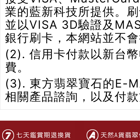
業的藍新科技所提供。刷卡界
並以VISA 3D驗證及M
銀行刷卡，本網站並不會
(2). 信用卡付款以新
費。
(3). 東方翡翠寶石的E-M
相關產品諮詢，以及付款