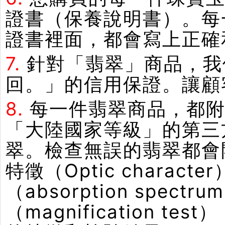
證書（保養說明書）。每
證書裡面，都會寫上正確
7.
針對「翡翠」商品，我
回。」的信用保證。讓顧
8.
每一件翡翠商品，都附
「大陸國家等級」的第三
翠。檢查無誤的翡翠都會
特徵（Optic chara
（absorption spe
（magnification