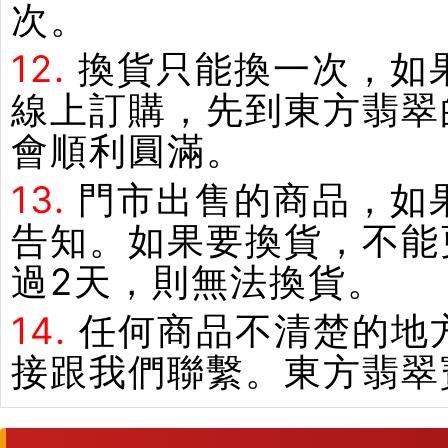
次。
12.
換貨只能換一次，如
線上訂購，先到東方翡翠
會順利圓滿。
13.
門市出售的商品，如
告知。如果要換貨，不能
過2天，則無法換貨。
14.
任何商品不清楚的地
接跟我們聯繫。東方翡翠