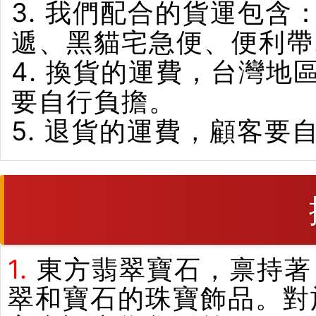
3. 我們配合的貨運包含
遞、黑貓宅急便、便利帶
4. 換貨的運費，台灣
要自行負擔。
5. 退貨的運費，顧客要
1.
東方翡翠寶石，禀持著
翠和寶石的珠寶飾品。對