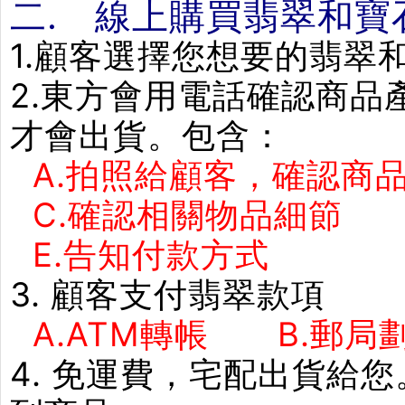
二. 線上購買翡翠和寶
1.顧客選擇您想要的翡翠
2.東方會用電話確認商
才會出貨。包含：
A.拍照給顧客，確認商品
C.確認相關物品細節
E.告知付款方式 F
3. 顧客支付翡翠款項
A.ATM轉帳 B.郵局劃
4. 免運費，宅配出貨給