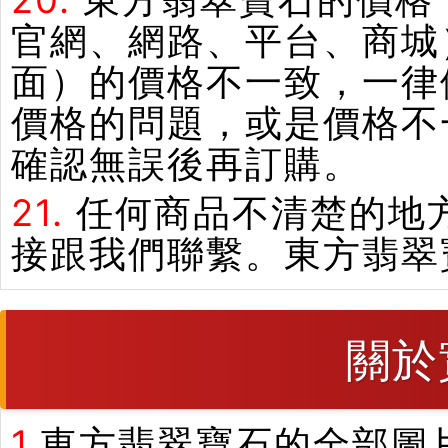
20.
東方翡翠寶石的價格
官網、網路、平台、商城
面）的價格不一致，一律
價格的問題，或是價格不
確認無誤後再訂購。
21.
任何商品不清楚的地
接跟我們聯繫。東方翡翠
關於
1.
東方翡翠寶石的全部圖