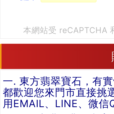
本網站受 reCAPTCHA 
一. 東方翡翠寶石，有
都歡迎您來門市直接挑
用EMAIL、LINE、微