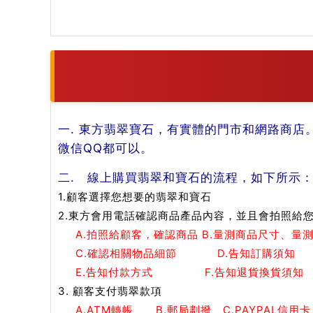
一. 東方翡翠寶石，有實體的門市和網路商店
微信QQ都可以。
二. 線上購買翡翠和寶石的流程，如下所示
1.顧客選擇您想要的翡翠和寶石
2.東方會用電話確認商品產品內容，並且會拍照給
A.拍照給顧客，確認商品 B.量測商品尺寸、量
C.確認相關物品細節 D.告知訂購須知
E.告知付款方式 F.告知退貨換貨須知
3. 顧客支付翡翠款項
A.ATM轉帳 B.郵局劃撥 C.PAYPAL信用卡