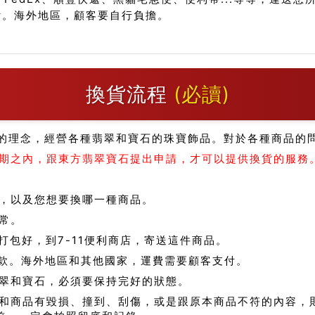
付。海外地區，顧客要自行負擔。
換貨流程
(必讀)
的理念，經營各種翡翠和寶石的珠寶飾品。對於各種商品的
期之內，跟東方翡翠寶石提出申請，才可以提供換貨的服務
，以及您想要換哪一種商品。
常。
包好，到7-11便利商店，寄送這件商品。
款。海外地區和其他國家，運費需要顧客支付。
翠和寶石，必須要保持完好的狀態。
和商品有毀損、撞到、刮傷，或是跟原本商品不符的內容，