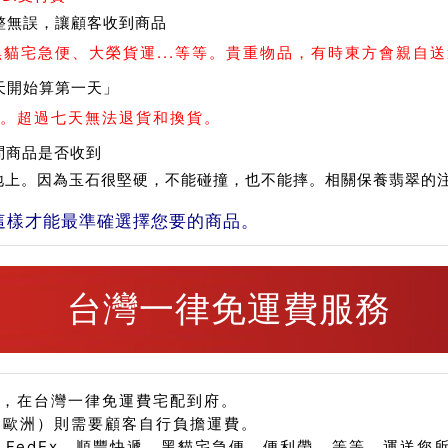
整無誤，讓顧客收到商品
、黑貓宅急便、大榮貨運...等等。貴重物品，有時東方會親自
天開始算第一天」
。超過七天無法退貨和換貨。
問商品是否收到
在地上。因為玉石很堅硬，不能碰撞，也不能摔。相關保養翡翠的
這樣才能最準確選擇您要的商品。
台灣一律免運費服務
品，在台灣一律免運費宅配到府。
、歐洲）則需要顧客自行負擔運費。
、FedEx、順豐快遞、黑貓宅急便、便利帶...等等，運送