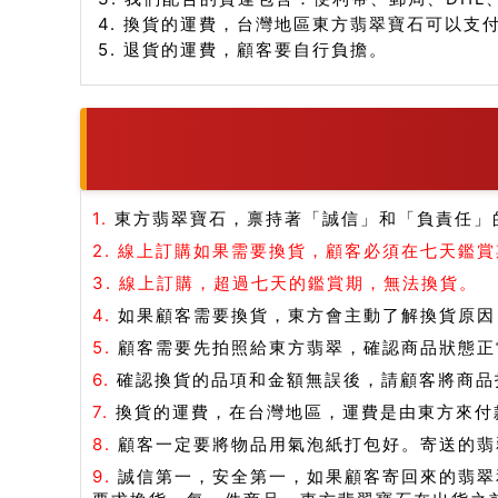
4. 換貨的運費，台灣地區東方翡翠寶石可以支
5. 退貨的運費，顧客要自行負擔。
1.
東方翡翠寶石，禀持著「誠信」和「負責任」
2.
線上訂購如果需要換貨，顧客必須在七天鑑賞
3.
線上訂購，超過七天的鑑賞期，無法換貨。
4.
如果顧客需要換貨，東方會主動了解換貨原因
5.
顧客需要先拍照給東方翡翠，確認商品狀態正
6.
確認換貨的品項和金額無誤後，請顧客將商品打
7.
換貨的運費，在台灣地區，運費是由東方來付
8.
顧客一定要將物品用氣泡紙打包好。寄送的翡
9.
誠信第一，安全第一，如果顧客寄回來的翡翠