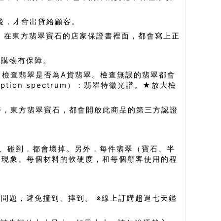
後，才會出貨給顧客。
，在東方翡翠寶石的店家保證書裡面，都會寫上正
，購物有保障。
，檢查翡翠是否為A貨翡翠。檢查無誤的翡翠都會
tion spectrum）：翡翠特徵光譜。★放大檢
時，東方翡翠寶石，都會開啟此商品的第三方認證
、碰到，都會壞掉。另外，每件翡翠（寶石、半
的現象。每個材料的軟硬度，和每個顧客使用的程
問題，避免撞到、摔到。 ※線上訂購超過七天鑑