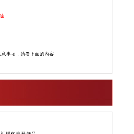
送達
注意事項，請看下面的內容
您所訂購的翡翠飾品。