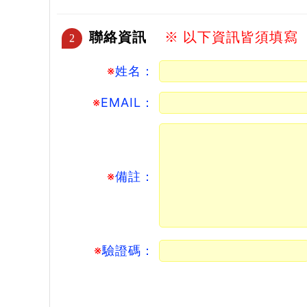
聯絡資訊
※ 以下資訊皆須填寫
2
※
姓名：
※
EMAIL：
※
備註：
※
驗證碼：