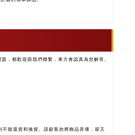
問題，都歡迎跟我們聯繫，東方會認真為您解答。
。
則不能退貨和換貨。請顧客勿將飾品弄壞，卻又