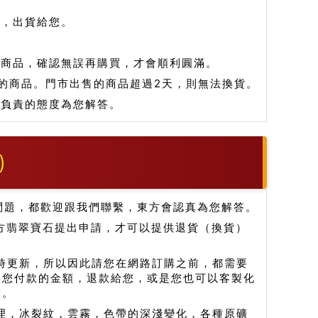
品，出貨給您。
看商品，確認無誤再購買，才會順利圓滿。
的商品。門市出售的商品超過2天，則無法換貨。
和負責的態度為您解答。
)
問題，都歡迎跟我們聯繫，東方會認真為您解答。
方翡翠寶石提出申請，才可以提供退貨（換貨）
時更新，所以因此請您在網路訂購之前，都需要
將您付款的金額，退款給您，或是您也可以客製化
做。
紋理，冰裂紋，雲霧，色帶的深淺變化，各種原礦