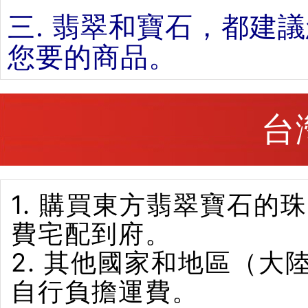
三. 翡翠和寶石，都建
您要的商品。
台
1. 購買東方翡翠寶石
費宅配到府。
2. 其他國家和地區（
自行負擔運費。