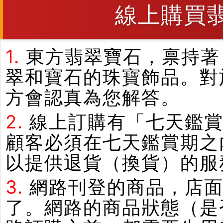
線上購買
1.
東方翡翠寶石，禀持著
翠和寶石的珠寶飾品。對
方會認真為您解答。
2.
線上訂購有「七天鑑
顧客必須在七天鑑賞期之
以提供退貨（換貨）的服
3.
網路刊登的商品，店
了。網路的商品狀態（是