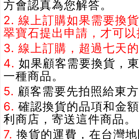
方會認真為您解答。
2.
線上訂購如果需要換
翠寶石提出申請，才可以
3.
線上訂購，超過七天
4.
如果顧客需要換貨，
一種商品。
5.
顧客需要先拍照給東方
6.
確認換貨的品項和金額
利商店，寄送這件商品。
7.
換貨的運費，在台灣地