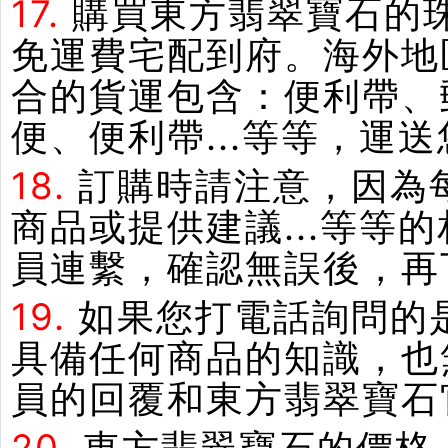
17.
購買東方翡翠寶石的
免運費宅配到府。海外地
合的貨運包含：便利帶、郵
便、便利帶...等等，運
18.
訂購時請注意，因為
商品或提供建議...等
員連繫，確認無誤後，再
19.
如果您打電話詢問的
具備任何商品的知識，也
員的回覆和東方翡翠寶石