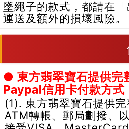
墜繩子的款式，都請在「
運送及額外的損壞風險。
● 東方翡翠寶石提供完
Paypal信用卡付款方式
(1). 東方翡翠寶石提供
ATM轉帳、郵局劃撥、
接受VISA、Master