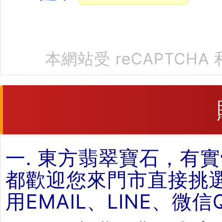
本網站受 reCAPTCHA 
一. 東方翡翠寶石，有
都歡迎您來門市直接挑
用EMAIL、LINE、微