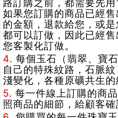
路訂購之前，都需要先用
如果您訂購的商品已經售
的金額，退款給您，或是
都可以訂做，因此已經售
您客製化訂做。
4.
每個玉石（翡翠、寶石
自己的特殊紋路，石脈紋
淺變化，各種原礦共生的
5.
每一件線上訂購的商品
照商品的細節，給顧客確
6.
您購買的每一件珠寶