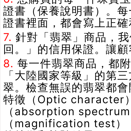
證書（保養說明書）。每
證書裡面，都會寫上正確
7.
針對「翡翠」商品，我
回。」的信用保證。讓顧
8.
每一件翡翠商品，都附
「大陸國家等級」的第三
翠。檢查無誤的翡翠都會
特徵（Optic chara
（absorption spe
（magnification