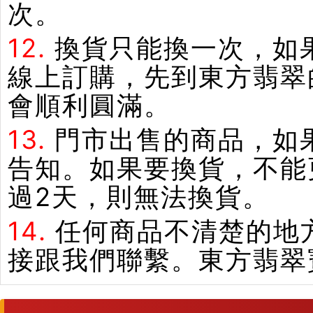
次。
12.
換貨只能換一次，如
線上訂購，先到東方翡翠
會順利圓滿。
13.
門市出售的商品，如
告知。如果要換貨，不能
過2天，則無法換貨。
14.
任何商品不清楚的地
接跟我們聯繫。東方翡翠