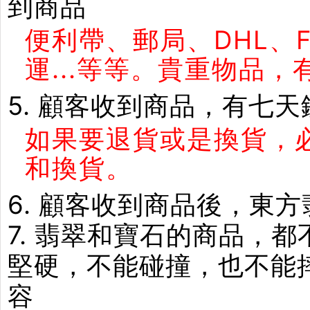
到商品
便利帶、郵局、DHL、
運...等等。貴重物品
5. 顧客收到商品，有七
如果要退貨或是換貨，
和換貨。
6. 顧客收到商品後，東
7. 翡翠和寶石的商品，
堅硬，不能碰撞，也不能
容