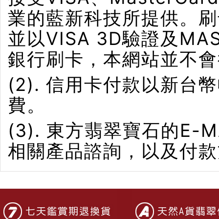
業的藍新科技所提供。刷卡界
並以VISA 3D驗證及M
銀行刷卡，本網站並不會
(2). 信用卡付款以新
費。
(3). 東方翡翠寶石的E-M
相關產品諮詢，以及付款