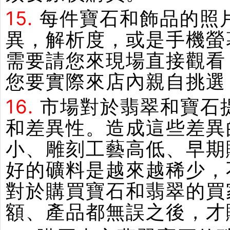
15.
每件寶石和飾品的照
異，解析度，或是手機螢
需要請您來現場直接觀看
您要實際來店內親自挑選
16.
市場對於翡翠和寶石
和差異性。造成這些差異
小、雕刻工藝高低、早期
好的礦料是越來越稀少，
對於購買寶石和翡翠的買
額、產品都無誤之後，才