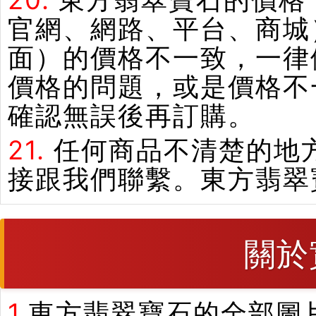
20.
東方翡翠寶石的價格
官網、網路、平台、商城
面）的價格不一致，一律
價格的問題，或是價格不
確認無誤後再訂購。
21.
任何商品不清楚的地
接跟我們聯繫。東方翡翠
關於
1.
東方翡翠寶石的全部圖