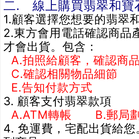
二. 線上購買翡翠和寶
1.顧客選擇您想要的翡翠
2.東方會用電話確認商
才會出貨。包含：
A.拍照給顧客，確認商品
C.確認相關物品細節
E.告知付款方式 F
3. 顧客支付翡翠款項
A.ATM轉帳 B.郵局劃
4. 免運費，宅配出貨給