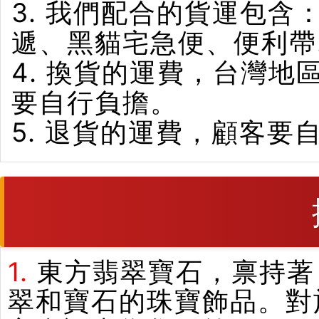
3. 我們配合的貨運包含
遞、黑貓宅急便、便利帶
4. 換貨的運費，台灣
要自行負擔。
5. 退貨的運費，顧客要
1.
東方翡翠寶石，禀持著
翠和寶石的珠寶飾品。對