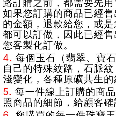
路訂購之前，都需要先用
如果您訂購的商品已經售
的金額，退款給您，或是
都可以訂做，因此已經售
您客製化訂做。
4.
每個玉石（翡翠、寶石
自己的特殊紋路，石脈紋
淺變化，各種原礦共生的
5.
每一件線上訂購的商品
照商品的細節，給顧客確
6.
您購買的每一件珠寶