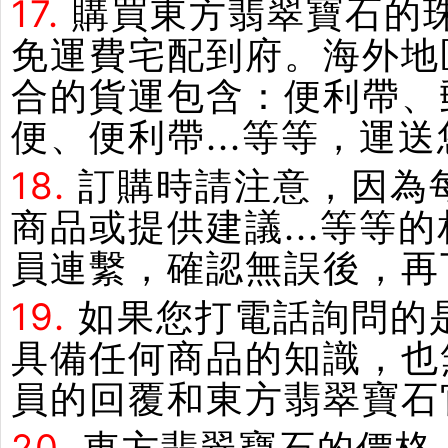
17.
購買東方翡翠寶石的
免運費宅配到府。海外地
合的貨運包含：便利帶、郵
便、便利帶...等等，運
18.
訂購時請注意，因為
商品或提供建議...等
員連繫，確認無誤後，再
19.
如果您打電話詢問的
具備任何商品的知識，也
員的回覆和東方翡翠寶石