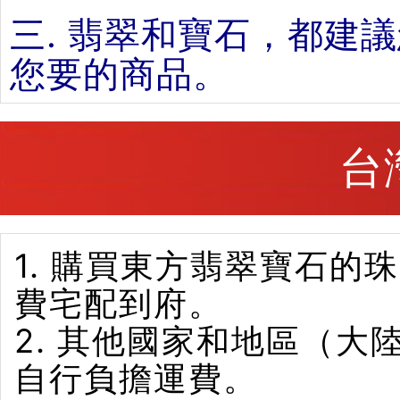
三. 翡翠和寶石，都建
您要的商品。
台
1. 購買東方翡翠寶石
費宅配到府。
2. 其他國家和地區（
自行負擔運費。