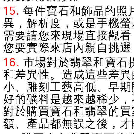
15.
每件寶石和飾品的照
異，解析度，或是手機螢
需要請您來現場直接觀看
您要實際來店內親自挑選
16.
市場對於翡翠和寶石
和差異性。造成這些差異
小、雕刻工藝高低、早期
好的礦料是越來越稀少，
對於購買寶石和翡翠的買
額、產品都無誤之後，才