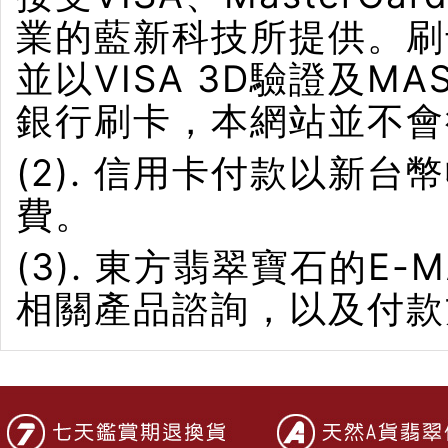
業的藍新科技所提供。刷卡界
並以VISA 3D驗證及M
銀行刷卡，本網站並不會
(2). 信用卡付款以新
費。
(3). 東方翡翠寶石的E-M
相關產品諮詢，以及付款