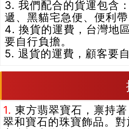
3. 我們配合的貨運包含
遞、黑貓宅急便、便利帶
4. 換貨的運費，台灣
要自行負擔。
5. 退貨的運費，顧客要
1.
東方翡翠寶石，禀持著
翠和寶石的珠寶飾品。對