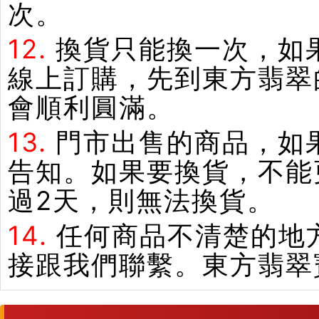
次。
12.
換貨只能換一次，如
線上訂購，先到東方翡翠
會順利圓滿。
13.
門市出售的商品，如
告知。如果要換貨，不能
過2天，則無法換貨。
14.
任何商品不清楚的地
接跟我們聯繫。東方翡翠