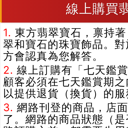
線上購買
1.
東方翡翠寶石，禀持著
翠和寶石的珠寶飾品。對
方會認真為您解答。
2.
線上訂購有「七天鑑
顧客必須在七天鑑賞期之
以提供退貨（換貨）的服
3.
網路刊登的商品，店
了。網路的商品狀態（是