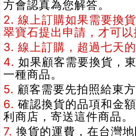
方會認真為您解答。
2.
線上訂購如果需要換
翠寶石提出申請，才可以
3.
線上訂購，超過七天
4.
如果顧客需要換貨，
一種商品。
5.
顧客需要先拍照給東方
6.
確認換貨的品項和金額
利商店，寄送這件商品。
7.
換貨的運費，在台灣地