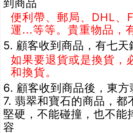
到商品
便利帶、郵局、DHL、
運...等等。貴重物品
5. 顧客收到商品，有七
如果要退貨或是換貨，
和換貨。
6. 顧客收到商品後，東
7. 翡翠和寶石的商品，
堅硬，不能碰撞，也不能
容