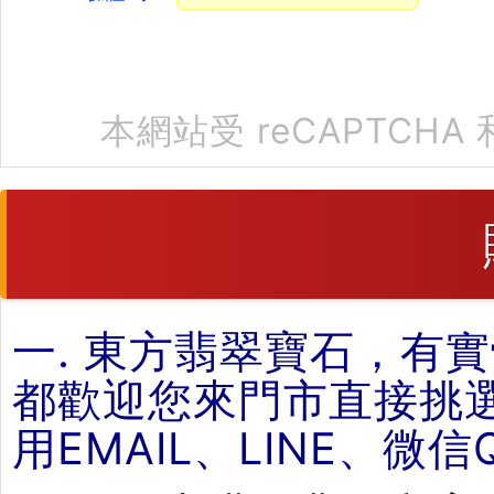
本網站受 reCAPTCHA 
一. 東方翡翠寶石，有
都歡迎您來門市直接挑
用EMAIL、LINE、微