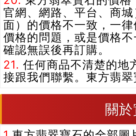
20.
東方翡翠寶石的價格
官網、網路、平台、商城
面）的價格不一致，一律
價格的問題，或是價格不
確認無誤後再訂購。
21.
任何商品不清楚的地
接跟我們聯繫。東方翡翠
關於
1.
東方翡翠寶石的全部圖