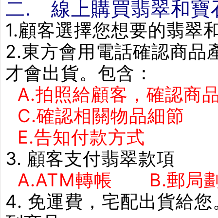
二. 線上購買翡翠和寶
1.顧客選擇您想要的翡翠
2.東方會用電話確認商
才會出貨。包含：
A.拍照給顧客，確認商品
C.確認相關物品細節
E.告知付款方式 F
3. 顧客支付翡翠款項
A.ATM轉帳 B.郵局劃
4. 免運費，宅配出貨給