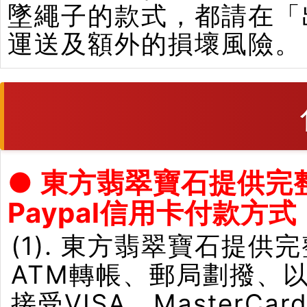
墜繩子的款式，都請在「
運送及額外的損壞風險。
● 東方翡翠寶石提供完
Paypal信用卡付款方式
(1). 東方翡翠寶石提供
ATM轉帳、郵局劃撥、
接受VISA、Master