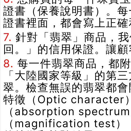
證書（保養說明書）。每
證書裡面，都會寫上正確
7.
針對「翡翠」商品，我
回。」的信用保證。讓顧
8.
每一件翡翠商品，都附
「大陸國家等級」的第三
翠。檢查無誤的翡翠都會
特徵（Optic chara
（absorption spe
（magnification