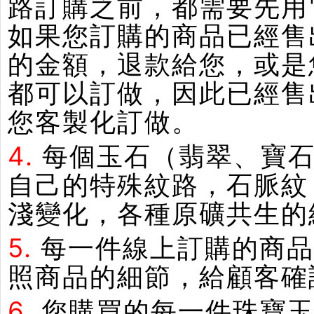
路訂購之前，都需要先用
如果您訂購的商品已經售
的金額，退款給您，或是
都可以訂做，因此已經售
您客製化訂做。
4.
每個玉石（翡翠、寶石
自己的特殊紋路，石脈紋
淺變化，各種原礦共生的
5.
每一件線上訂購的商品
照商品的細節，給顧客確
6.
您購買的每一件珠寶