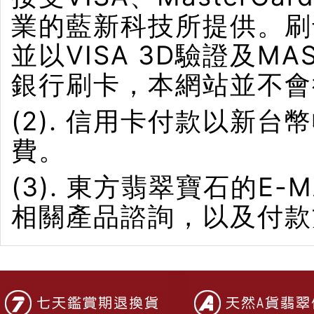
業的藍新科技所提供。刷卡界
並以VISA 3D驗證及M
銀行刷卡，本網站並不會
(2). 信用卡付款以新
費。
(3). 東方翡翠寶石的E-M
相關產品諮詢，以及付款