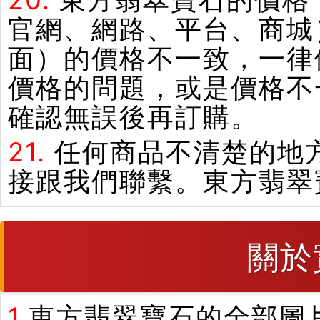
20.
東方翡翠寶石的價格
官網、網路、平台、商城
面）的價格不一致，一律
價格的問題，或是價格不
確認無誤後再訂購。
21.
任何商品不清楚的地
接跟我們聯繫。東方翡翠
關於
1.
東方翡翠寶石的全部圖