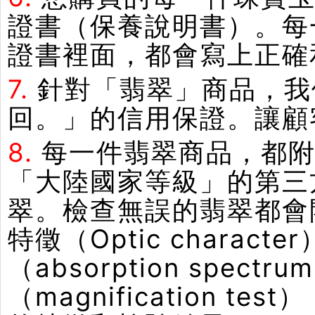
證書（保養說明書）。每
證書裡面，都會寫上正確
7.
針對「翡翠」商品，我
回。」的信用保證。讓顧
8.
每一件翡翠商品，都附
「大陸國家等級」的第三
翠。檢查無誤的翡翠都會
特徵（Optic chara
（absorption spe
（magnification