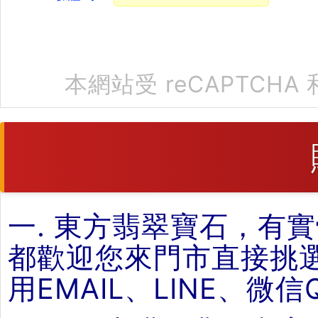
本網站受 reCAPTCHA 
一. 東方翡翠寶石，有
都歡迎您來門市直接挑
用EMAIL、LINE、微