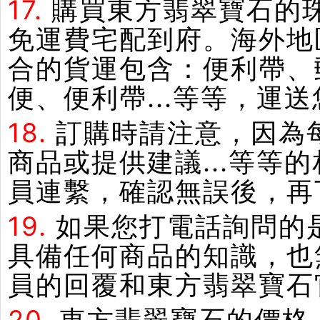
17.
購買東方翡翠寶石的
免運費宅配到府。海外地
合的貨運包含：便利帶、郵
便、便利帶...等等，運
18.
訂購時請注意，因為
商品或提供建議...等
員連繫，確認無誤後，再
19.
如果您打電話詢問的
具備任何商品的知識，也
員的回覆和東方翡翠寶石