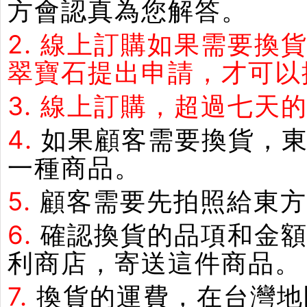
方會認真為您解答。
2.
線上訂購如果需要換
翠寶石提出申請，才可以
3.
線上訂購，超過七天
4.
如果顧客需要換貨，
一種商品。
5.
顧客需要先拍照給東方
6.
確認換貨的品項和金額
利商店，寄送這件商品。
7.
換貨的運費，在台灣地