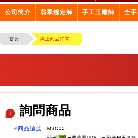
公司簡介
翡翠鑑定師
手工玉雕師
全手
首頁-
線上商品詢問
詢問商品
1
※
商品編號：
M3C001
三彩翡翠項鍊，三彩緬甸玉項鍊