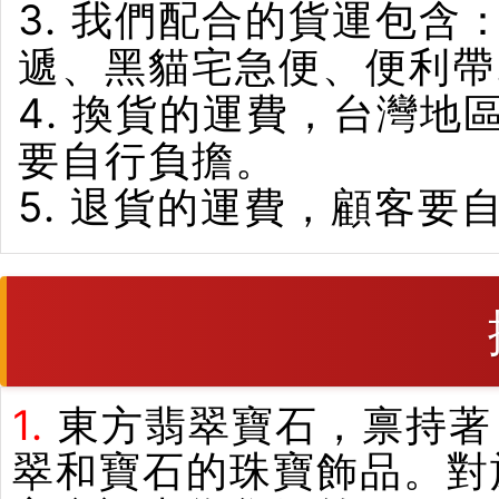
3. 我們配合的貨運包含
遞、黑貓宅急便、便利帶
4. 換貨的運費，台灣
要自行負擔。
5. 退貨的運費，顧客要
1.
東方翡翠寶石，禀持著
翠和寶石的珠寶飾品。對