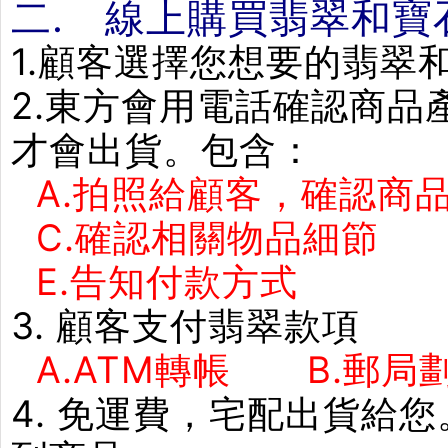
二. 線上購買翡翠和寶
1.顧客選擇您想要的翡翠
2.東方會用電話確認商
才會出貨。包含：
A.拍照給顧客，確認商品
C.確認相關物品細節
E.告知付款方式 F
3. 顧客支付翡翠款項
A.ATM轉帳 B.郵局劃
4. 免運費，宅配出貨給