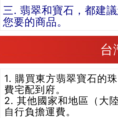
三. 翡翠和寶石，都建
您要的商品。
台
1. 購買東方翡翠寶石
費宅配到府。
2. 其他國家和地區（
自行負擔運費。