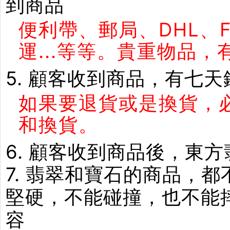
到商品
便利帶、郵局、DHL、
運...等等。貴重物品
5. 顧客收到商品，有七
如果要退貨或是換貨，
和換貨。
6. 顧客收到商品後，東
7. 翡翠和寶石的商品，
堅硬，不能碰撞，也不能
容