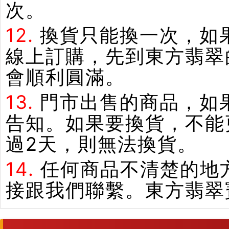
次。
12.
換貨只能換一次，如
線上訂購，先到東方翡翠
會順利圓滿。
13.
門市出售的商品，如
告知。如果要換貨，不能
過2天，則無法換貨。
14.
任何商品不清楚的地
接跟我們聯繫。東方翡翠