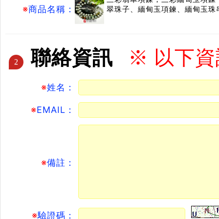
※
商品名稱：
翠珠子、緬甸玉項鍊、緬甸玉珠
聯絡資訊
※ 以下
2
※
姓名：
※
EMAIL：
※
備註：
※
驗證碼：