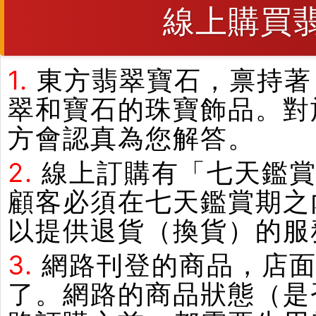
線上購買
1.
東方翡翠寶石，禀持著
翠和寶石的珠寶飾品。對
方會認真為您解答。
2.
線上訂購有「七天鑑
顧客必須在七天鑑賞期之
以提供退貨（換貨）的服
3.
網路刊登的商品，店
了。網路的商品狀態（是