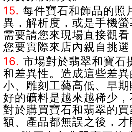
15.
每件寶石和飾品的照
異，解析度，或是手機螢
需要請您來現場直接觀看
您要實際來店內親自挑選
16.
市場對於翡翠和寶石
和差異性。造成這些差異
小、雕刻工藝高低、早期
好的礦料是越來越稀少，
對於購買寶石和翡翠的買
額、產品都無誤之後，才