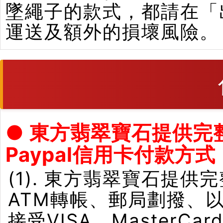
墜繩子的款式，都請在「
運送及額外的損壞風險。
● 東方翡翠寶石提供完
Paypal信用卡付款方式
(1). 東方翡翠寶石提供
ATM轉帳、郵局劃撥、
接受VISA、Master