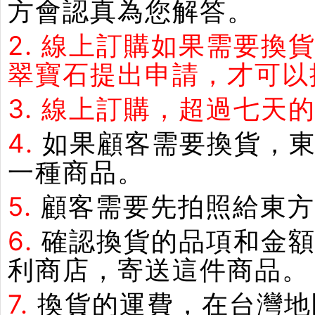
方會認真為您解答。
2.
線上訂購如果需要換
翠寶石提出申請，才可以
3.
線上訂購，超過七天
4.
如果顧客需要換貨，
一種商品。
5.
顧客需要先拍照給東方
6.
確認換貨的品項和金額
利商店，寄送這件商品。
7.
換貨的運費，在台灣地