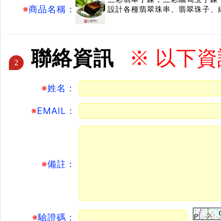
※
商品名稱：
設計各種翡翠珠串、翡翠珠子、
聯絡資訊
※ 以下
2
※
姓名：
※
EMAIL：
※
備註：
※
驗證碼：