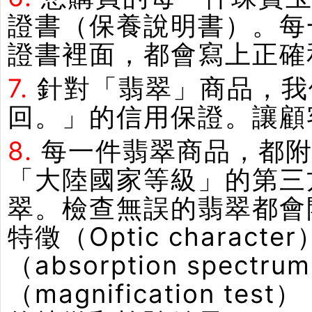
證書（保養說明書）。每
證書裡面，都會寫上正確
7.
針對「翡翠」商品，我
回。」的信用保證。讓顧
8.
每一件翡翠商品，都附
「大陸國家等級」的第三
翠。檢查無誤的翡翠都會
特徵（Optic chara
（absorption spe
（magnification