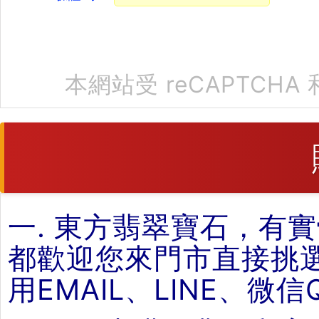
本網站受 reCAPTCHA 
一. 東方翡翠寶石，有
都歡迎您來門市直接挑
用EMAIL、LINE、微