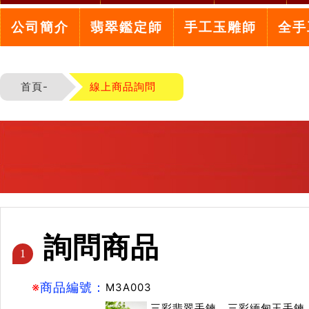
公司簡介
翡翠鑑定師
手工玉雕師
全手
首頁-
線上商品詢問
詢問商品
1
※
商品編號：
M3A003
三彩翡翠手鍊，三彩緬甸玉手鍊（