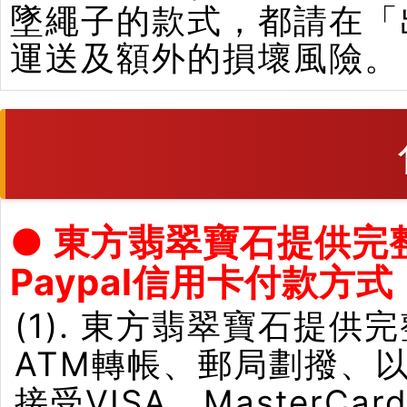
墜繩子的款式，都請在「
運送及額外的損壞風險。
● 東方翡翠寶石提供完
Paypal信用卡付款方式
(1). 東方翡翠寶石提供
ATM轉帳、郵局劃撥、
接受VISA、Master