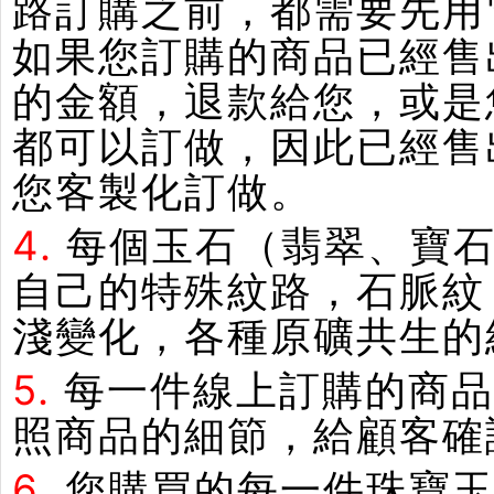
路訂購之前，都需要先用
如果您訂購的商品已經售
的金額，退款給您，或是
都可以訂做，因此已經售
您客製化訂做。
4.
每個玉石（翡翠、寶石
自己的特殊紋路，石脈紋
淺變化，各種原礦共生的
5.
每一件線上訂購的商品
照商品的細節，給顧客確
6.
您購買的每一件珠寶