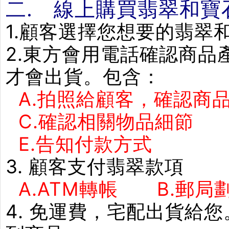
二. 線上購買翡翠和寶
1.顧客選擇您想要的翡翠
2.東方會用電話確認商
才會出貨。包含：
A.拍照給顧客，確認商品
C.確認相關物品細節
E.告知付款方式 F
3. 顧客支付翡翠款項
A.ATM轉帳 B.郵局劃
4. 免運費，宅配出貨給