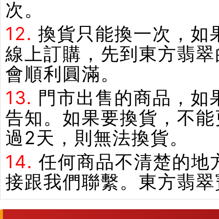
次。
12.
換貨只能換一次，如
線上訂購，先到東方翡翠
會順利圓滿。
13.
門市出售的商品，如
告知。如果要換貨，不能
過2天，則無法換貨。
14.
任何商品不清楚的地
接跟我們聯繫。東方翡翠