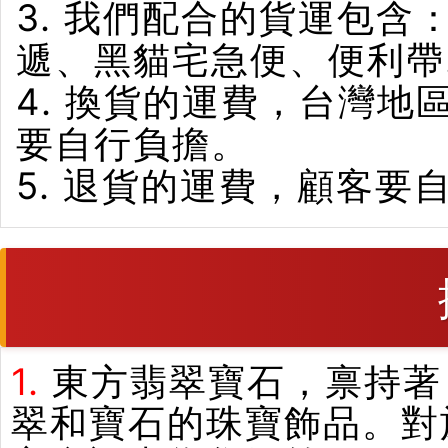
3. 我們配合的貨運包含
遞、黑貓宅急便、便利帶
4. 換貨的運費，台灣
要自行負擔。
5. 退貨的運費，顧客要
1.
東方翡翠寶石，禀持著
翠和寶石的珠寶飾品。對