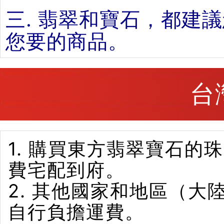
三. 翡翠和寶石，都建
您要的商品。
台
1. 購買東方翡翠寶石
費宅配到府。
2. 其他國家和地區（
自行負擔運費。