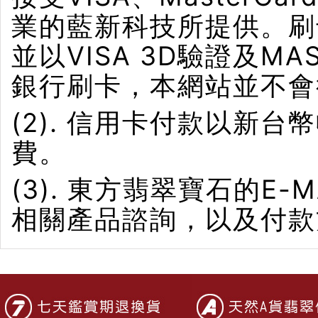
業的藍新科技所提供。刷卡界
並以VISA 3D驗證及M
銀行刷卡，本網站並不會
(2). 信用卡付款以新
費。
(3). 東方翡翠寶石的E-M
相關產品諮詢，以及付款