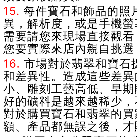
15.
每件寶石和飾品的照
異，解析度，或是手機螢
需要請您來現場直接觀看
您要實際來店內親自挑選
16.
市場對於翡翠和寶石
和差異性。造成這些差異
小、雕刻工藝高低、早期
好的礦料是越來越稀少，
對於購買寶石和翡翠的買
額、產品都無誤之後，才