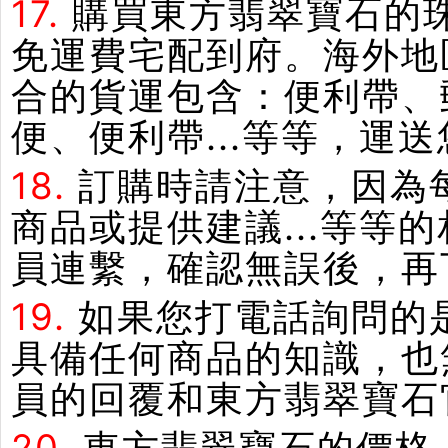
17.
購買東方翡翠寶石的
免運費宅配到府。海外地
合的貨運包含：便利帶、郵
便、便利帶...等等，運
18.
訂購時請注意，因為
商品或提供建議...等
員連繫，確認無誤後，再
19.
如果您打電話詢問的
具備任何商品的知識，也
員的回覆和東方翡翠寶石