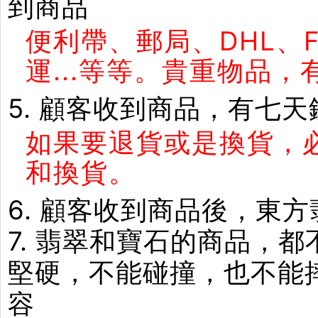
到商品
便利帶、郵局、DHL、
運...等等。貴重物品
5. 顧客收到商品，有七
如果要退貨或是換貨，
和換貨。
6. 顧客收到商品後，東
7. 翡翠和寶石的商品，
堅硬，不能碰撞，也不能
容