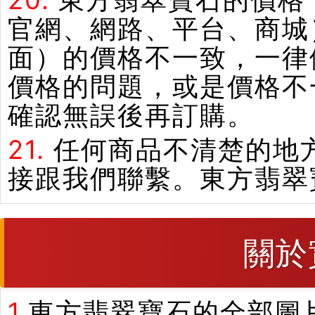
20.
東方翡翠寶石的價格
官網、網路、平台、商城
面）的價格不一致，一律
價格的問題，或是價格不
確認無誤後再訂購。
21.
任何商品不清楚的地
接跟我們聯繫。東方翡翠
關於
1.
東方翡翠寶石的全部圖