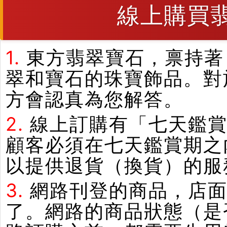
線上購買
1.
東方翡翠寶石，禀持著
翠和寶石的珠寶飾品。對
方會認真為您解答。
2.
線上訂購有「七天鑑
顧客必須在七天鑑賞期之
以提供退貨（換貨）的服
3.
網路刊登的商品，店
了。網路的商品狀態（是