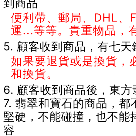
到商品
便利帶、郵局、DHL、
運...等等。貴重物品
5. 顧客收到商品，有七
如果要退貨或是換貨，
和換貨。
6. 顧客收到商品後，東
7. 翡翠和寶石的商品，
堅硬，不能碰撞，也不能
容