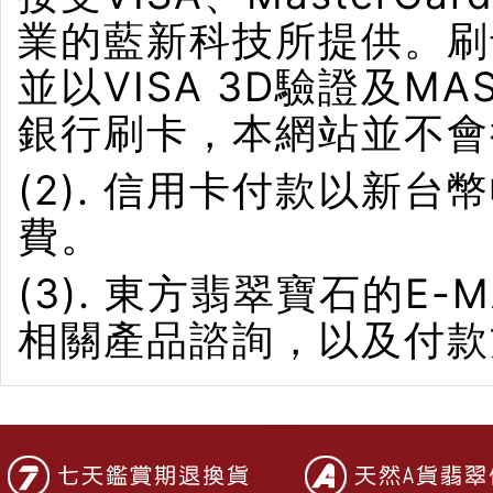
業的藍新科技所提供。刷卡界
並以VISA 3D驗證及M
銀行刷卡，本網站並不會
(2). 信用卡付款以新
費。
(3). 東方翡翠寶石的E-M
相關產品諮詢，以及付款