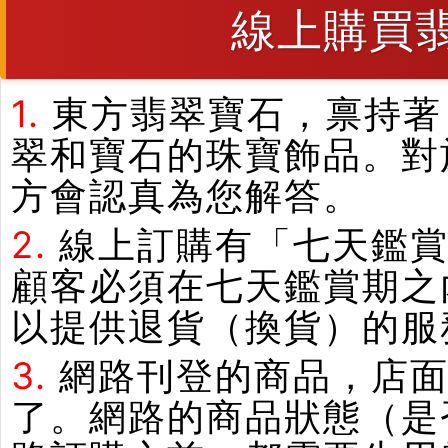
線上購買
1.
東方翡翠寶石，禀持著
翠和寶石的珠寶飾品。對
方會認真為您解答。
2.
線上訂購有「七天鑑
顧客必須在七天鑑賞期之
以提供退貨（換貨）的服
3.
網路刊登的商品，店
了。網路的商品狀態（是