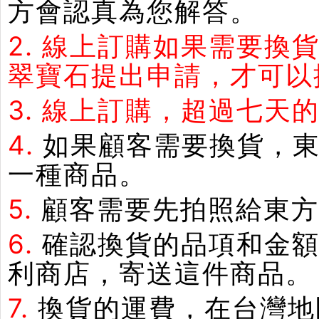
方會認真為您解答。
2.
線上訂購如果需要換
翠寶石提出申請，才可以
3.
線上訂購，超過七天
4.
如果顧客需要換貨，
一種商品。
5.
顧客需要先拍照給東方
6.
確認換貨的品項和金額
利商店，寄送這件商品。
7.
換貨的運費，在台灣地