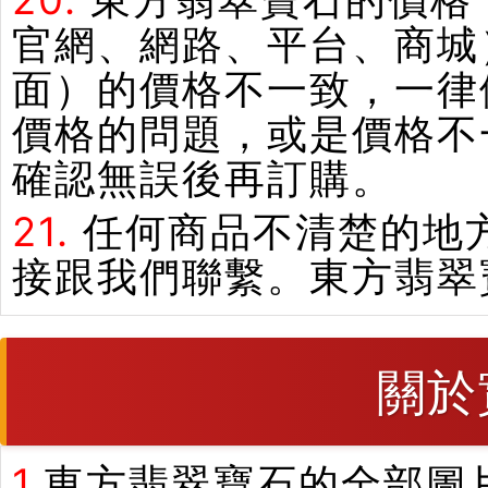
20.
東方翡翠寶石的價格
官網、網路、平台、商城
面）的價格不一致，一律
價格的問題，或是價格不
確認無誤後再訂購。
21.
任何商品不清楚的地
接跟我們聯繫。東方翡翠
關於
1.
東方翡翠寶石的全部圖