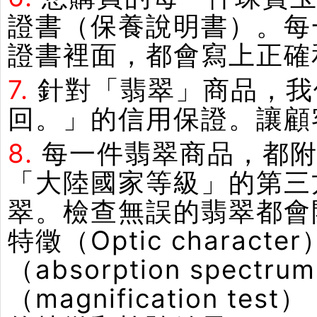
證書（保養說明書）。每
證書裡面，都會寫上正確
7.
針對「翡翠」商品，我
回。」的信用保證。讓顧
8.
每一件翡翠商品，都附
「大陸國家等級」的第三
翠。檢查無誤的翡翠都會
特徵（Optic chara
（absorption spe
（magnification