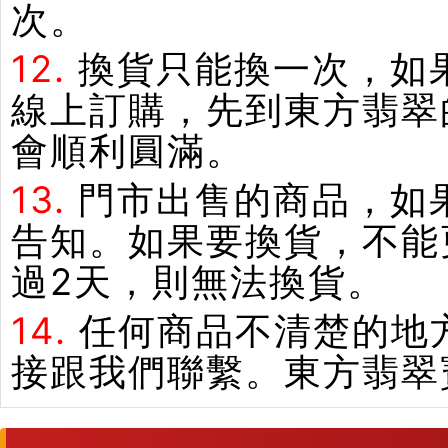
次。
12.
換貨只能換一次，如
線上訂購，先到東方翡翠
會順利圓滿。
13.
門市出售的商品，如
告知。如果要換貨，不能
過2天，則無法換貨。
14.
任何商品不清楚的地
接跟我們聯繫。東方翡翠