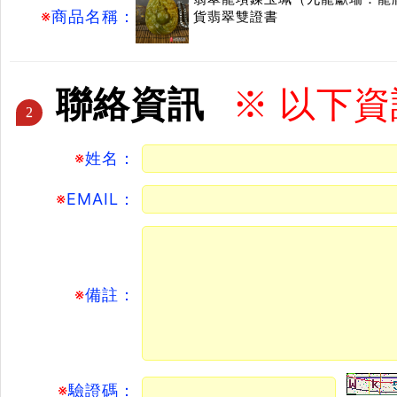
※
商品名稱：
貨翡翠雙證書
聯絡資訊
※ 以下
2
※
姓名：
※
EMAIL：
※
備註：
※
驗證碼：