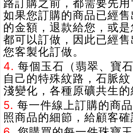
路訂購之前，都需要先用
如果您訂購的商品已經售
的金額，退款給您，或是
都可以訂做，因此已經售
您客製化訂做。
4.
每個玉石（翡翠、寶石
自己的特殊紋路，石脈紋
淺變化，各種原礦共生的
5.
每一件線上訂購的商品
照商品的細節，給顧客確
6.
您購買的每一件珠寶