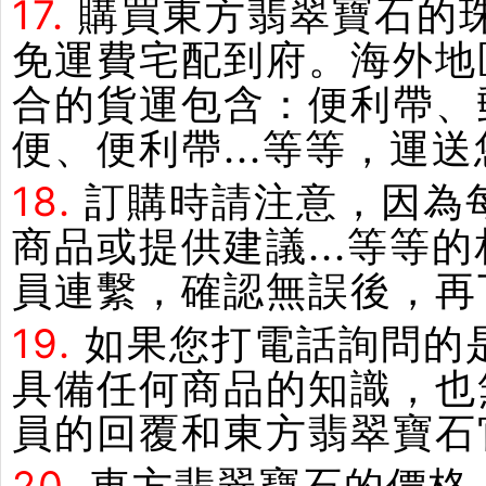
17.
購買東方翡翠寶石的
免運費宅配到府。海外地
合的貨運包含：便利帶、郵
便、便利帶...等等，運
18.
訂購時請注意，因為
商品或提供建議...等
員連繫，確認無誤後，再
19.
如果您打電話詢問的
具備任何商品的知識，也
員的回覆和東方翡翠寶石