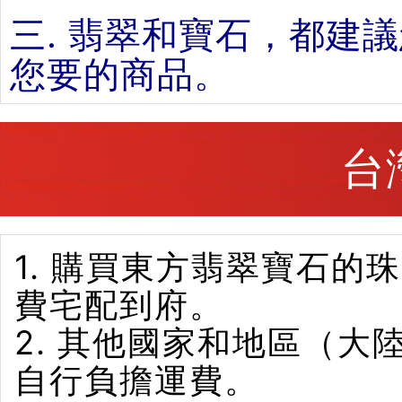
三. 翡翠和寶石，都建
您要的商品。
台
1. 購買東方翡翠寶石
費宅配到府。
2. 其他國家和地區（
自行負擔運費。