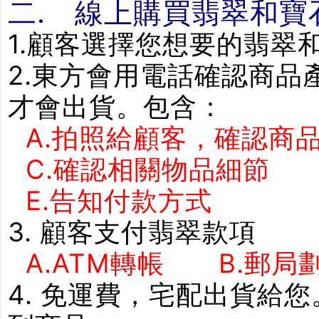
二. 線上購買翡翠和寶
1.顧客選擇您想要的翡翠
2.東方會用電話確認商
才會出貨。包含：
A.拍照給顧客，確認商品
C.確認相關物品細節
E.告知付款方式 F
3. 顧客支付翡翠款項
A.ATM轉帳 B.郵局劃
4. 免運費，宅配出貨給