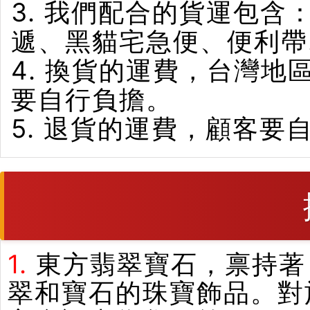
3. 我們配合的貨運包含
遞、黑貓宅急便、便利帶
4. 換貨的運費，台灣
要自行負擔。
5. 退貨的運費，顧客要
1.
東方翡翠寶石，禀持著
翠和寶石的珠寶飾品。對