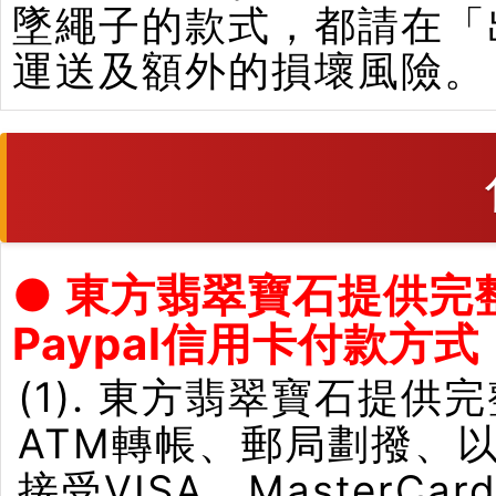
墜繩子的款式，都請在「
運送及額外的損壞風險。
● 東方翡翠寶石提供完
Paypal信用卡付款方式
(1). 東方翡翠寶石提供
ATM轉帳、郵局劃撥、
接受VISA、Master