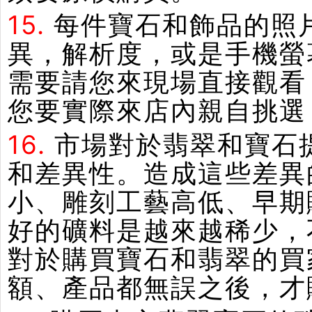
15.
每件寶石和飾品的照
異，解析度，或是手機螢
需要請您來現場直接觀看
您要實際來店內親自挑選
16.
市場對於翡翠和寶石
和差異性。造成這些差異
小、雕刻工藝高低、早期
好的礦料是越來越稀少，
對於購買寶石和翡翠的買
額、產品都無誤之後，才