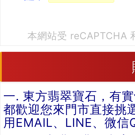
本網站受 reCAPTCHA 
一. 東方翡翠寶石，有
都歡迎您來門市直接挑
用EMAIL、LINE、微