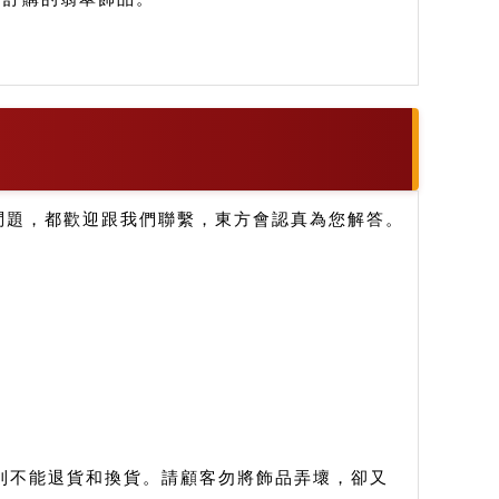
問題，都歡迎跟我們聯繫，東方會認真為您解答。
。
則不能退貨和換貨。請顧客勿將飾品弄壞，卻又