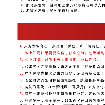
4. 換貨的運費，台灣地區東方翡翠寶石可以支
5. 退貨的運費，顧客要自行負擔。
1.
東方翡翠寶石，禀持著「誠信」和「負責任」
2.
線上訂購如果需要換貨，顧客必須在七天鑑賞
3.
線上訂購，超過七天的鑑賞期，無法換貨。
4.
如果顧客需要換貨，東方會主動了解換貨原因
5.
顧客需要先拍照給東方翡翠，確認商品狀態正
6.
確認換貨的品項和金額無誤後，請顧客將商品打
7.
換貨的運費，在台灣地區，運費是由東方來付
8.
顧客一定要將物品用氣泡紙打包好。寄送的翡
9.
誠信第一，安全第一，如果顧客寄回來的翡翠