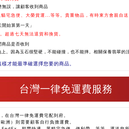
整無誤，讓顧客收到商品
、黑貓宅急便、大榮貨運...等等。貴重物品，有時東方會親自
天開始算第一天」
。超過七天無法退貨和換貨。
問商品是否收到
在地上。因為玉石很堅硬，不能碰撞，也不能摔。相關保養翡翠的
這樣才能最準確選擇您要的商品。
台灣一律免運費服務
品，在台灣一律免運費宅配到府。
、歐洲）則需要顧客自行負擔運費。
、FedEx、順豐快遞、黑貓宅急便、便利帶...等等，運送