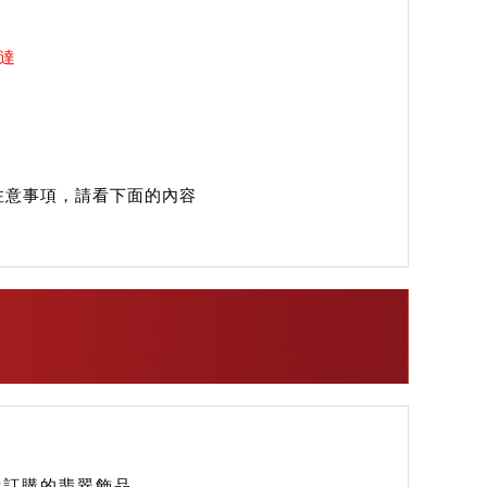
送達
注意事項，請看下面的內容
您所訂購的翡翠飾品。