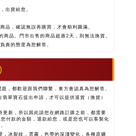
品，出貨給您。
看商品，確認無誤再購買，才會順利圓滿。
的商品。門市出售的商品超過2天，則無法換貨。
和負責的態度為您解答。
)
問題，都歡迎跟我們聯繫，東方會認真為您解答。
方翡翠寶石提出申請，才可以提供退貨（換貨）
時更新，所以因此請您在網路訂購之前，都需要
將您付款的金額，退款給您，或是您也可以客製化
做。
紋理，冰裂紋，雲霧，色帶的深淺變化，各種原礦