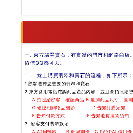
一. 東方翡翠寶石，有實體的門市和網路商店
微信QQ都可以。
二. 線上購買翡翠和寶石的流程，如下所示
1.顧客選擇您想要的翡翠和寶石
2.東方會用電話確認商品產品內容，並且會拍照給
A.拍照給顧客，確認商品 B.量測商品尺寸、量
C.確認相關物品細節 D.告知訂購須知
E.告知付款方式 F.告知退貨換貨須知
3. 顧客支付翡翠款項
A.ATM轉帳 B.郵局劃撥 C.PAYPAL信用卡