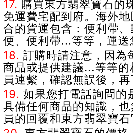
17.
購買東方翡翠寶石的
免運費宅配到府。海外地
合的貨運包含：便利帶、郵
便、便利帶...等等，運
18.
訂購時請注意，因為
商品或提供建議...等
員連繫，確認無誤後，再
19.
如果您打電話詢問的
具備任何商品的知識，也
員的回覆和東方翡翠寶石