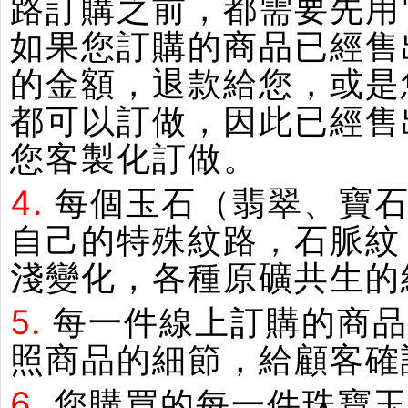
路訂購之前，都需要先用
如果您訂購的商品已經售
的金額，退款給您，或是
都可以訂做，因此已經售
您客製化訂做。
4.
每個玉石（翡翠、寶石
自己的特殊紋路，石脈紋
淺變化，各種原礦共生的
5.
每一件線上訂購的商品
照商品的細節，給顧客確
6.
您購買的每一件珠寶