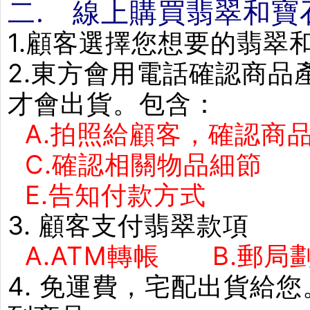
二. 線上購買翡翠和寶
1.顧客選擇您想要的翡翠
2.東方會用電話確認商
才會出貨。包含：
A.拍照給顧客，確認商品
C.確認相關物品細節
E.告知付款方式 F
3. 顧客支付翡翠款項
A.ATM轉帳 B.郵局劃
4. 免運費，宅配出貨給