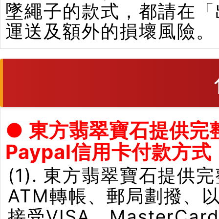
墜繩子的款式，都請在「
運送及額外的損壞風險。
● 東方翡翠寶石提供完
Paypal信用卡付款方式
(1). 東方翡翠寶石提供
ATM轉帳、郵局劃撥、
接受VISA、Master