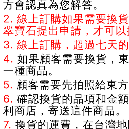
方會認真為您解答。
2.
線上訂購如果需要換
翠寶石提出申請，才可以
3.
線上訂購，超過七天
4.
如果顧客需要換貨，
一種商品。
5.
顧客需要先拍照給東方
6.
確認換貨的品項和金額
利商店，寄送這件商品。
7.
換貨的運費，在台灣地