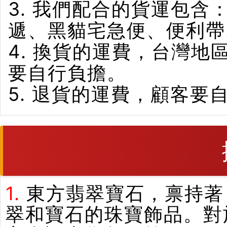
3. 我們配合的貨運包含
遞、黑貓宅急便、便利帶
4. 換貨的運費，台灣
要自行負擔。
5. 退貨的運費，顧客要
1.
東方翡翠寶石，禀持著
翠和寶石的珠寶飾品。對