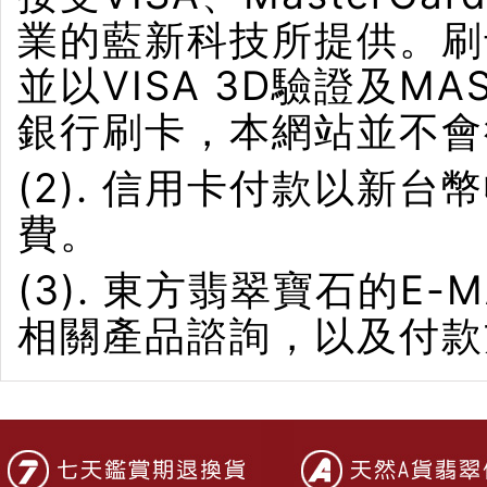
業的藍新科技所提供。刷卡界
並以VISA 3D驗證及M
銀行刷卡，本網站並不會
(2). 信用卡付款以新
費。
(3). 東方翡翠寶石的E-M
相關產品諮詢，以及付款