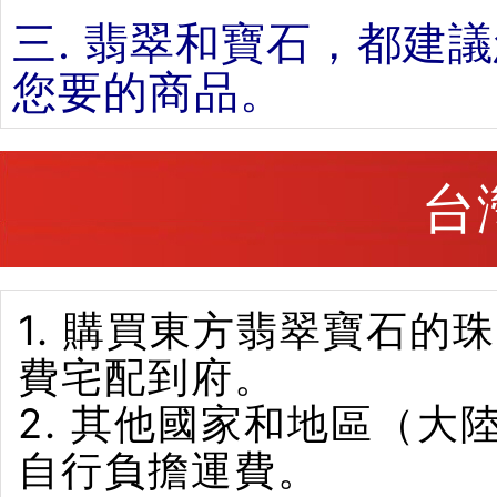
三. 翡翠和寶石，都建
您要的商品。
台
1. 購買東方翡翠寶石
費宅配到府。
2. 其他國家和地區（
自行負擔運費。