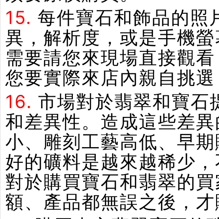
15.
每件寶石和飾品的照
異，解析度，或是手機螢
需要請您來現場直接觀看
您要實際來店內親自挑選
16.
市場對於翡翠和寶石
和差異性。造成這些差異
小、雕刻工藝高低、早期
好的礦料是越來越稀少，
對於購買寶石和翡翠的買
額、產品都無誤之後，才