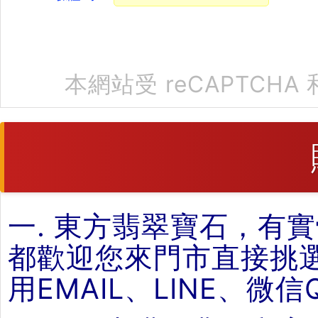
本網站受 reCAPTCHA 
一. 東方翡翠寶石，有
都歡迎您來門市直接挑
用EMAIL、LINE、微