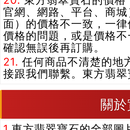
20.
東方翡翠寶石的價格
官網、網路、平台、商城
面）的價格不一致，一律
價格的問題，或是價格不
確認無誤後再訂購。
21.
任何商品不清楚的地
接跟我們聯繫。東方翡翠
關於
1.
東方翡翠寶石的全部圖