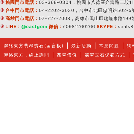
桃園門市電話：
03-368-0304，桃園市八德區介壽路二段11
台中門市電話：
04-2202-3030，台中市北區忠明路502-5
高雄門市電話：
07-727-2008，高雄市鳳山區瑞隆東路199
LINE：
@eastgem
微信：
s0981260266
SKYPE：
seals
聯絡東方翡翠寶石(留言板)
最新活動
常見問題
網
聯絡東方，線上詢問
翡翠價值
翡翠玉石保養方式