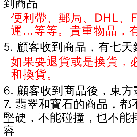
到商品
便利帶、郵局、DHL、
運...等等。貴重物品
5. 顧客收到商品，有七
如果要退貨或是換貨，
和換貨。
6. 顧客收到商品後，東
7. 翡翠和寶石的商品，
堅硬，不能碰撞，也不能
容