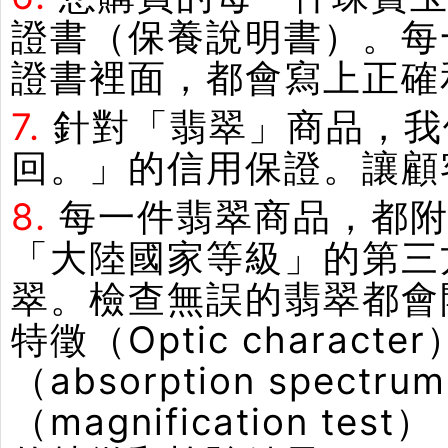
證書（保養說明書）。每
證書裡面，都會寫上正確
7.
針對「翡翠」商品，我
回。」的信用保證。讓顧
8.
每一件翡翠商品，都附
「大陸國家等級」的第三
翠。檢查無誤的翡翠都會
特徵（Optic chara
（absorption spe
（magnification