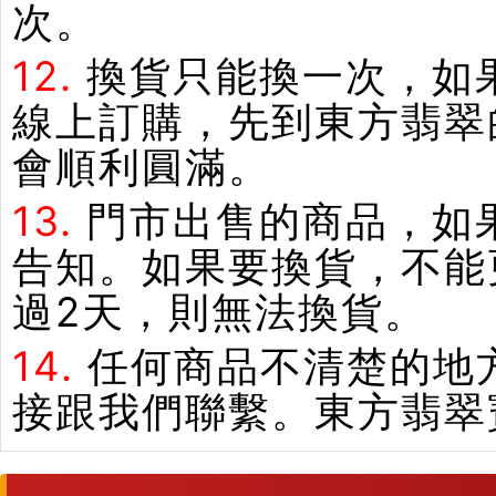
次。
12.
換貨只能換一次，如
線上訂購，先到東方翡翠
會順利圓滿。
13.
門市出售的商品，如
告知。如果要換貨，不能
過2天，則無法換貨。
14.
任何商品不清楚的地
接跟我們聯繫。東方翡翠