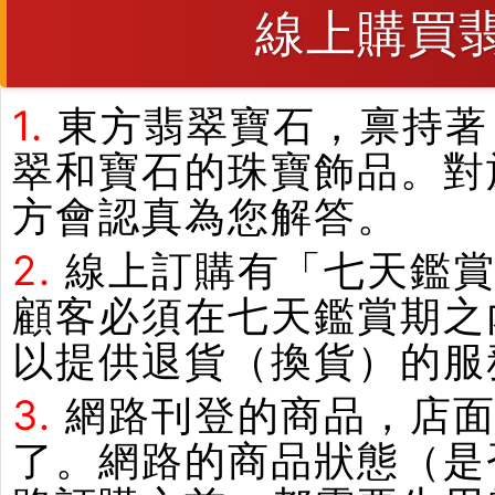
線上購買
1.
東方翡翠寶石，禀持著
翠和寶石的珠寶飾品。對
方會認真為您解答。
2.
線上訂購有「七天鑑
顧客必須在七天鑑賞期之
以提供退貨（換貨）的服
3.
網路刊登的商品，店
了。網路的商品狀態（是