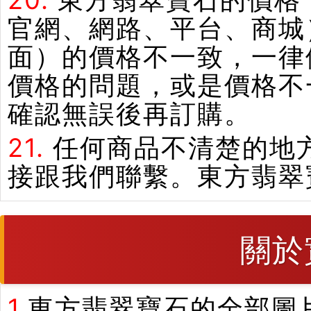
20.
東方翡翠寶石的價格
官網、網路、平台、商城
面）的價格不一致，一律
價格的問題，或是價格不
確認無誤後再訂購。
21.
任何商品不清楚的地
接跟我們聯繫。東方翡翠
關於
1.
東方翡翠寶石的全部圖