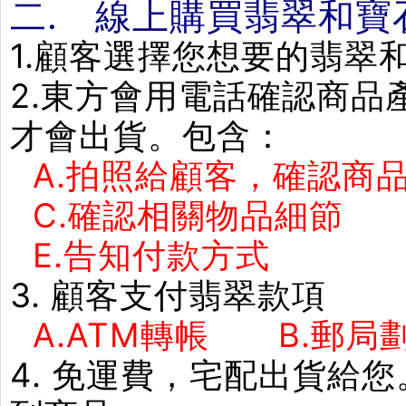
二. 線上購買翡翠和寶
1.顧客選擇您想要的翡翠
2.東方會用電話確認商
才會出貨。包含：
A.拍照給顧客，確認商品
C.確認相關物品細節
E.告知付款方式 F
3. 顧客支付翡翠款項
A.ATM轉帳 B.郵局劃
4. 免運費，宅配出貨給