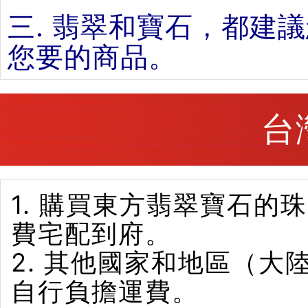
三. 翡翠和寶石，都建
您要的商品。
台
1. 購買東方翡翠寶石
費宅配到府。
2. 其他國家和地區（
自行負擔運費。