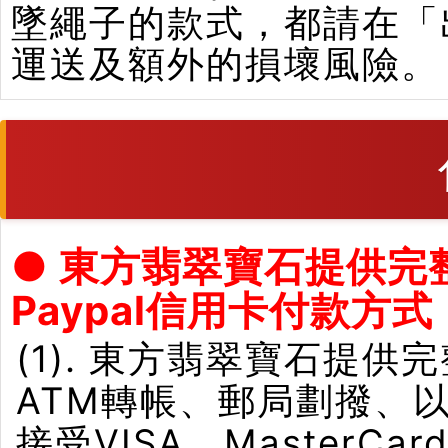
墜繩子的款式，都請在「
運送及額外的損壞風險。
● 東方翡翠寶石提供完
Paypal信用卡付款方式
(1). 東方翡翠寶石提供
ATM轉帳、郵局劃撥、
接受VISA、Master