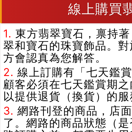
線上購買
1.
東方翡翠寶石，禀持著
翠和寶石的珠寶飾品。對
方會認真為您解答。
2.
線上訂購有「七天鑑
顧客必須在七天鑑賞期之
以提供退貨（換貨）的服
3.
網路刊登的商品，店
了。網路的商品狀態（是