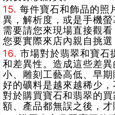
15.
每件寶石和飾品的照
異，解析度，或是手機螢
需要請您來現場直接觀看
您要實際來店內親自挑選
16.
市場對於翡翠和寶石
和差異性。造成這些差異
小、雕刻工藝高低、早期
好的礦料是越來越稀少，
對於購買寶石和翡翠的買
額、產品都無誤之後，才