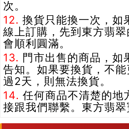
次。
12.
換貨只能換一次，如
線上訂購，先到東方翡翠
會順利圓滿。
13.
門市出售的商品，如
告知。如果要換貨，不能
過2天，則無法換貨。
14.
任何商品不清楚的地
接跟我們聯繫。東方翡翠