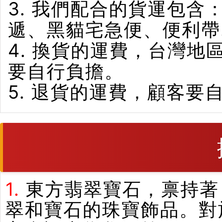
3. 我們配合的貨運包含
遞、黑貓宅急便、便利帶
4. 換貨的運費，台灣
要自行負擔。
5. 退貨的運費，顧客要
1.
東方翡翠寶石，禀持著
翠和寶石的珠寶飾品。對