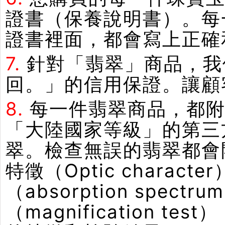
證書（保養說明書）。每
證書裡面，都會寫上正確
7.
針對「翡翠」商品，我
回。」的信用保證。讓顧
8.
每一件翡翠商品，都附
「大陸國家等級」的第三
翠。檢查無誤的翡翠都會
特徵（Optic chara
（absorption spe
（magnification