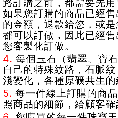
路訂購之前，都需要先用
如果您訂購的商品已經售
的金額，退款給您，或是
都可以訂做，因此已經售
您客製化訂做。
4.
每個玉石（翡翠、寶石
自己的特殊紋路，石脈紋
淺變化，各種原礦共生的
5.
每一件線上訂購的商品
照商品的細節，給顧客確
6.
您購買的每一件珠寶