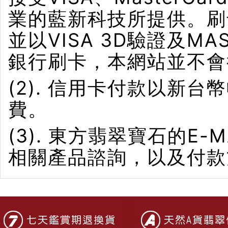
業的藍新科技所提供。刷卡界
並以VISA 3D驗證及M
銀行刷卡，本網站並不會
(2). 信用卡付款以新
費。
(3). 東方翡翠寶石的E-M
相關產品諮詢，以及付款