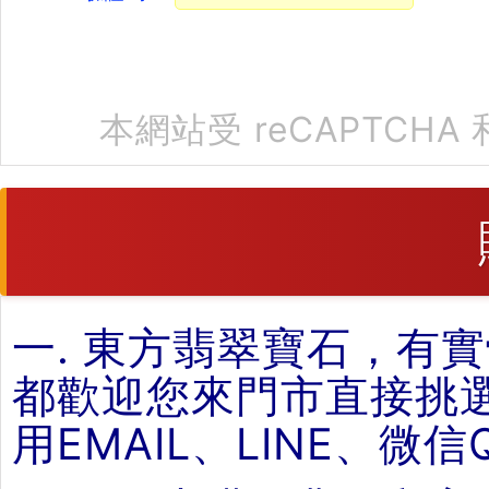
本網站受 reCAPTCHA 
一. 東方翡翠寶石，有
都歡迎您來門市直接挑
用EMAIL、LINE、微