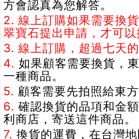
方會認真為您解答。
2.
線上訂購如果需要換
翠寶石提出申請，才可以
3.
線上訂購，超過七天
4.
如果顧客需要換貨，
一種商品。
5.
顧客需要先拍照給東方
6.
確認換貨的品項和金額
利商店，寄送這件商品。
7.
換貨的運費，在台灣地