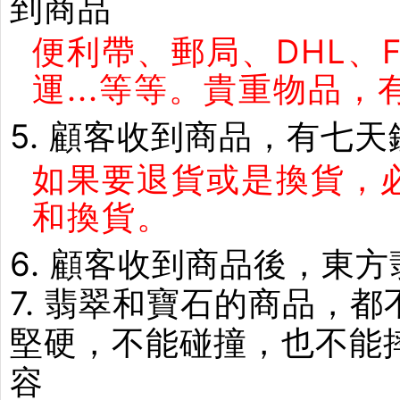
到商品
便利帶、郵局、DHL、
運...等等。貴重物品
5. 顧客收到商品，有七
如果要退貨或是換貨，
和換貨。
6. 顧客收到商品後，東
7. 翡翠和寶石的商品，
堅硬，不能碰撞，也不能
容