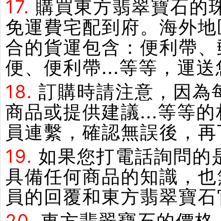
17.
購買東方翡翠寶石的
免運費宅配到府。海外地
合的貨運包含：便利帶、郵
便、便利帶...等等，運
18.
訂購時請注意，因為
商品或提供建議...等
員連繫，確認無誤後，再
19.
如果您打電話詢問的
具備任何商品的知識，也
員的回覆和東方翡翠寶石