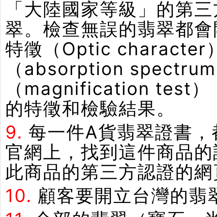
「大陸國家等級」的第三
翠。檢查無誤的翡翠都會
特徵（Optic chara
（absorption spe
（magnification
的特徵和檢驗結果。
9.
每一件A貨翡翠證書，
官網上，找到這件商品的
此商品的第三方認證的網
10.
顧客要開立台灣的翡