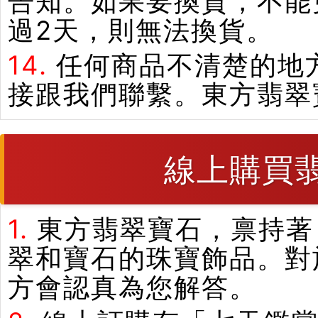
告知。如果要換貨，不能
過2天，則無法換貨。
14.
任何商品不清楚的地
接跟我們聯繫。東方翡翠
線上購買
1.
東方翡翠寶石，禀持著
翠和寶石的珠寶飾品。對
方會認真為您解答。