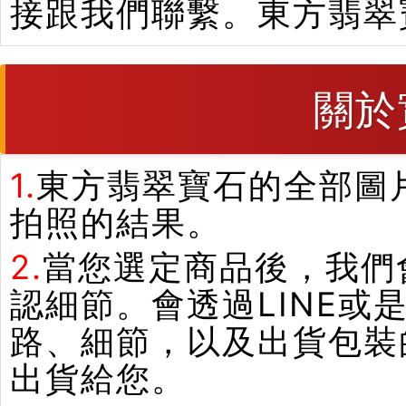
接跟我們聯繫。東方翡翠
關於
1.
東方翡翠寶石的全部圖
拍照的結果。
2.
當您選定商品後，我們
認細節。會透過LINE或
路、細節，以及出貨包裝
出貨給您。