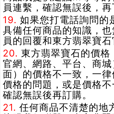
員連繫，確認無誤後，再
19.
如果您打電話詢問的
具備任何商品的知識，也
員的回覆和東方翡翠寶石
20.
東方翡翠寶石的價格
官網、網路、平台、商城
面）的價格不一致，一律
價格的問題，或是價格不
確認無誤後再訂購。
21.
任何商品不清楚的地