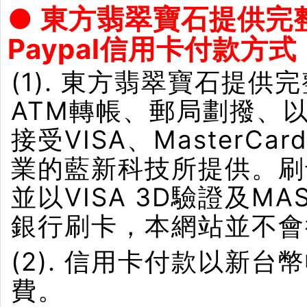
● 東方翡翠寶石提供完
Paypal信用卡付款方式
(1). 東方翡翠寶石提供
ATM轉帳、郵局劃撥、
接受VISA、Master
業的藍新科技所提供。刷卡界
並以VISA 3D驗證及M
銀行刷卡，本網站並不會
(2). 信用卡付款以新
費。