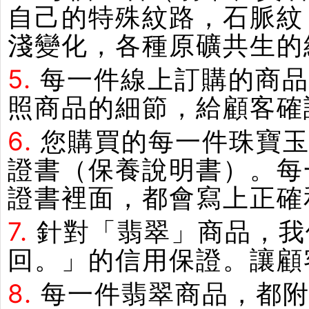
自己的特殊紋路，石脈紋
淺變化，各種原礦共生的
5.
每一件線上訂購的商品
照商品的細節，給顧客確
6.
您購買的每一件珠寶
證書（保養說明書）。每
證書裡面，都會寫上正確
7.
針對「翡翠」商品，我
回。」的信用保證。讓顧
8.
每一件翡翠商品，都附