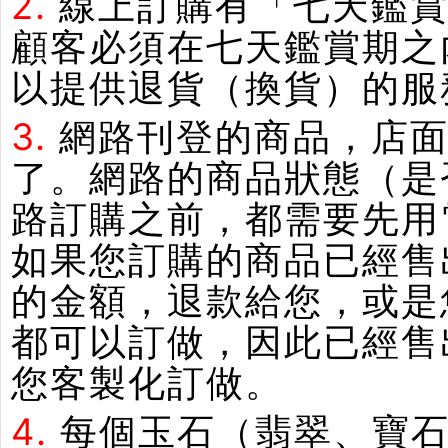
2.
線上訂購有「七天鑑
顧客必須在七天鑑賞期之
以提供退貨（換貨）的服
3.
網路刊登的商品，店
了。網路的商品狀態（是
路訂購之前，都需要先用
如果您訂購的商品已經售
的金額，退款給您，或是
都可以訂做，因此已經售
您客製化訂做。
4.
每個玉石（翡翠、寶石