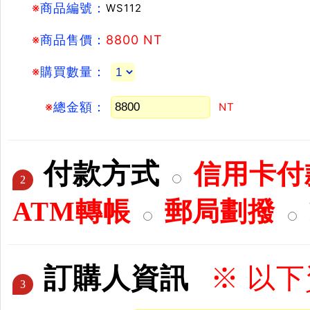
※
商品編號：
WS112
※
商品售價：
8800 NT
※
購買數量：
※
總金額：
NT
付款方式
信用卡付款
2
ATM轉帳
郵局劃撥
訂購人資訊
※ 以
3