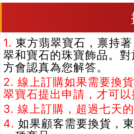
1.
東方翡翠寶石，禀持著
翠和寶石的珠寶飾品。對
方會認真為您解答。
2.
線上訂購如果需要換
翠寶石提出申請，才可以
3.
線上訂購，超過七天
4.
如果顧客需要換貨，