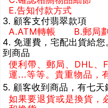
E.告知付款方式 F
3. 顧客支付翡翠款項
A.ATM轉帳 B.郵局劃
4. 免運費，宅配出貨給
到商品
便利帶、郵局、DHL、
運...等等。貴重物品
5. 顧客收到商品，有七
如果要退貨或是換貨，