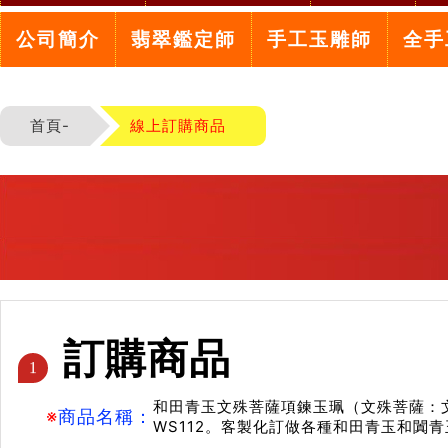
公司簡介
翡翠鑑定師
手工玉雕師
全手
首頁-
線上訂購商品
訂購商品
1
和田青玉文殊菩薩項鍊玉珮（文殊菩薩：
※
商品名稱：
WS112。客製化訂做各種和田青玉和闐