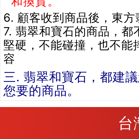
和換貨。
6. 顧客收到商品後，東
7. 翡翠和寶石的商品，
堅硬，不能碰撞，也不能
容
三. 翡翠和寶石，都建
您要的商品。
台