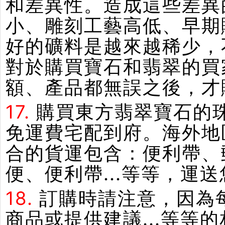
和差異性。造成這些差異
小、雕刻工藝高低、早期
好的礦料是越來越稀少，
對於購買寶石和翡翠的買
額、產品都無誤之後，才
17.
購買東方翡翠寶石的
免運費宅配到府。海外地
合的貨運包含：便利帶、郵
便、便利帶...等等，運
18.
訂購時請注意，因為
商品或提供建議...等