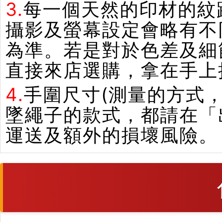
3.
每一個天然的印材的紋
攝影及螢幕設定會略有不
為準。若是對於色差及細
直接來店選購，拿在手上
4.
手圍尺寸(測量的方式，
墜繩子的款式，都請在「
運送及額外的損壞風險。