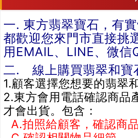
一. 東方翡翠寶石，有
都歡迎您來門市直接挑
用EMAIL、LINE、微
二. 線上購買翡翠和寶
1.顧客選擇您想要的翡翠
2.東方會用電話確認商
才會出貨。包含：
A.拍照給顧客，確認商品
C.確認相關物品細節