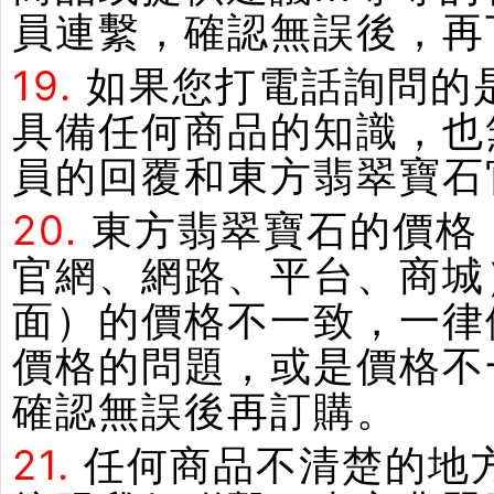
員連繫，確認無誤後，再
19.
如果您打電話詢問的
具備任何商品的知識，也
員的回覆和東方翡翠寶石
20.
東方翡翠寶石的價格
官網、網路、平台、商城
面）的價格不一致，一律
價格的問題，或是價格不
確認無誤後再訂購。
21.
任何商品不清楚的地