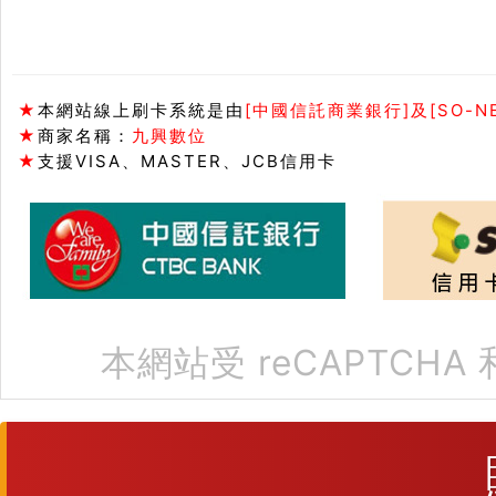
★
本網站線上刷卡系統是由
[中國信託商業銀行]及[SO-N
★
商家名稱：
九興數位
★
支援VISA、MASTER、JCB信用卡
本網站受 reCAPTCHA 