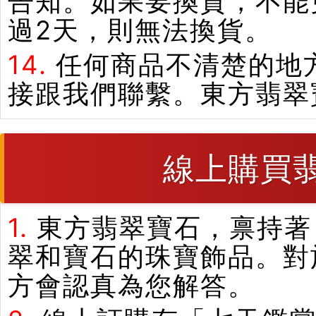
告知。如果要換貨，不能
過2天，則無法換貨。
14.
任何商品不清楚的地
接跟我們聯繫。東方翡翠
線上購買
1.
東方翡翠寶石，禀持著
翠和寶石的珠寶飾品。對
方會認真為您解答。