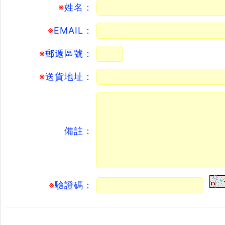
※
姓名：
※
EMAIL：
※
郵遞區號：
※
送貨地址：
備註：
※
驗證碼：