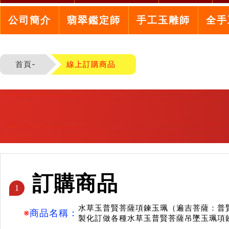
公司簡介
翡翠鑑定師
手工玉雕師
全手
首頁-
線上訂購商品
訂購商品
1
水草玉普賢菩薩項鍊玉珮（遍吉菩薩：普
※
商品名稱：
製化訂做各種水草玉普賢菩薩吊墜玉珮項