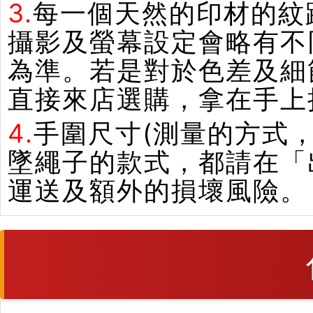
3.
每一個天然的印材的紋
攝影及螢幕設定會略有不
為準。若是對於色差及細
直接來店選購，拿在手上
4.
手圍尺寸(測量的方式，
墜繩子的款式，都請在「
運送及額外的損壞風險。