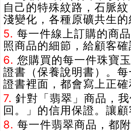
自己的特殊紋路，石脈紋
淺變化，各種原礦共生的
5.
每一件線上訂購的商品
照商品的細節，給顧客確
6.
您購買的每一件珠寶
證書（保養說明書）。每
證書裡面，都會寫上正確
7.
針對「翡翠」商品，我
回。」的信用保證。讓顧
8.
每一件翡翠商品，都附