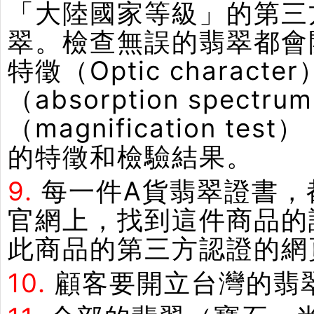
「大陸國家等級」的第三
翠。檢查無誤的翡翠都會
特徵（Optic chara
（absorption spe
（magnification
的特徵和檢驗結果。
9.
每一件A貨翡翠證書，
官網上，找到這件商品的
此商品的第三方認證的網
10.
顧客要開立台灣的翡