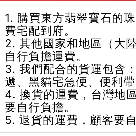
1. 購買東方翡翠寶石
費宅配到府。
2. 其他國家和地區（
自行負擔運費。
3. 我們配合的貨運包含
遞、黑貓宅急便、便利帶
4. 換貨的運費，台灣
要自行負擔。
5. 退貨的運費，顧客要