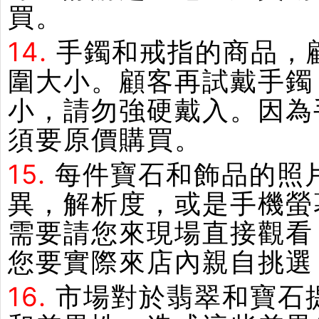
買。
14.
手鐲和戒指的商品，
圍大小。顧客再試戴手鐲
小，請勿強硬戴入。因為
須要原價購買。
15.
每件寶石和飾品的照
異，解析度，或是手機螢
需要請您來現場直接觀看
您要實際來店內親自挑選
16.
市場對於翡翠和寶石