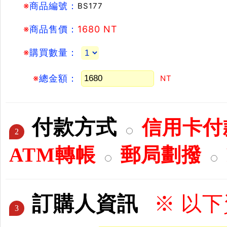
※
商品編號：
BS177
※
商品售價：
1680 NT
※
購買數量：
※
總金額：
NT
付款方式
信用卡付款
2
ATM轉帳
郵局劃撥
訂購人資訊
※ 以
3