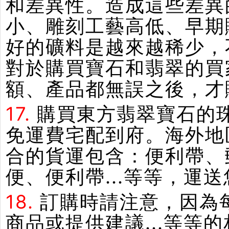
和差異性。造成這些差異
小、雕刻工藝高低、早期
好的礦料是越來越稀少，
對於購買寶石和翡翠的買
額、產品都無誤之後，才
17.
購買東方翡翠寶石的
免運費宅配到府。海外地
合的貨運包含：便利帶、郵
便、便利帶...等等，運
18.
訂購時請注意，因為
商品或提供建議...等