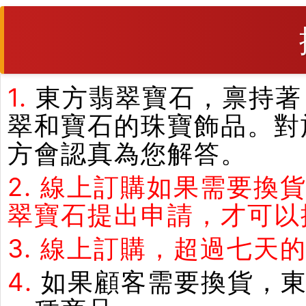
1.
東方翡翠寶石，禀持著
翠和寶石的珠寶飾品。對
方會認真為您解答。
2.
線上訂購如果需要換
翠寶石提出申請，才可以
3.
線上訂購，超過七天
4.
如果顧客需要換貨，