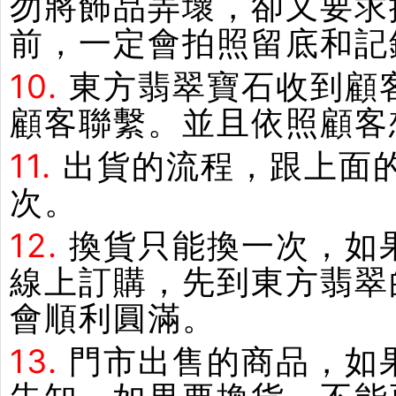
勿將飾品弄壞，卻又要求
前，一定會拍照留底和記
10.
東方翡翠寶石收到顧
顧客聯繫。並且依照顧客
11.
出貨的流程，跟上面
次。
12.
換貨只能換一次，如
線上訂購，先到東方翡翠
會順利圓滿。
13.
門市出售的商品，如