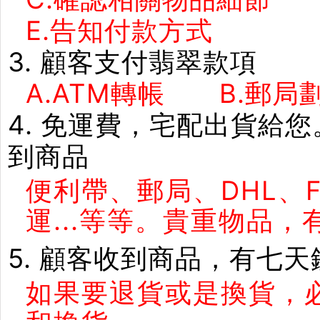
E.告知付款方式 F
3. 顧客支付翡翠款項
A.ATM轉帳 B.郵局劃
4. 免運費，宅配出貨給
到商品
便利帶、郵局、DHL、
運...等等。貴重物品
5. 顧客收到商品，有七
如果要退貨或是換貨，