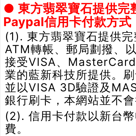
● 東方翡翠寶石提供完
Paypal信用卡付款方式
(1). 東方翡翠寶石提供
ATM轉帳、郵局劃撥、
接受VISA、Master
業的藍新科技所提供。刷卡界
並以VISA 3D驗證及M
銀行刷卡，本網站並不會
(2). 信用卡付款以新
費。