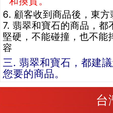
和換貨。
6. 顧客收到商品後，東
7. 翡翠和寶石的商品，
堅硬，不能碰撞，也不能
容
三. 翡翠和寶石，都建
您要的商品。
台