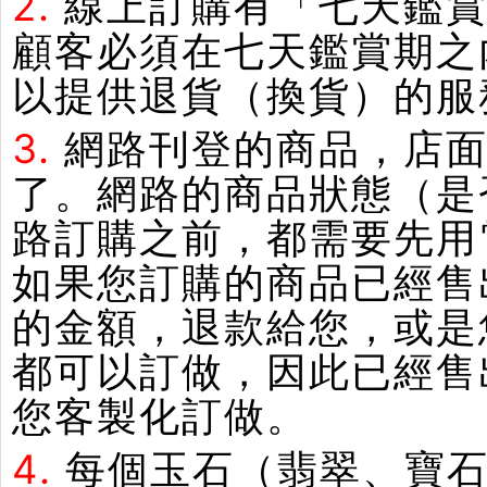
2.
線上訂購有「七天鑑
顧客必須在七天鑑賞期之
以提供退貨（換貨）的服
3.
網路刊登的商品，店
了。網路的商品狀態（是
路訂購之前，都需要先用
如果您訂購的商品已經售
的金額，退款給您，或是
都可以訂做，因此已經售
您客製化訂做。
4.
每個玉石（翡翠、寶石