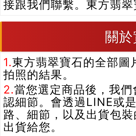
接跟我們聯繫。東方翡翠
關於
1.
東方翡翠寶石的全部圖
拍照的結果。
2.
當您選定商品後，我們
認細節。會透過LINE或
路、細節，以及出貨包裝
出貨給您。