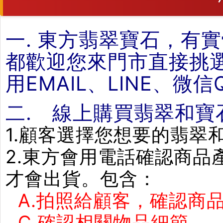
一. 東方翡翠寶石，有
都歡迎您來門市直接挑
用EMAIL、LINE、微
二. 線上購買翡翠和寶
1.顧客選擇您想要的翡翠
2.東方會用電話確認商
才會出貨。包含：
A.拍照給顧客，確認商品
C.確認相關物品細節