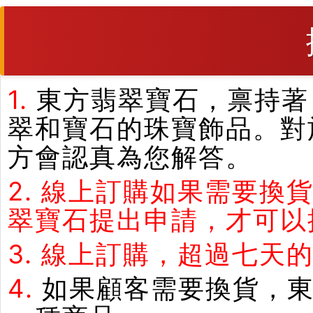
1.
東方翡翠寶石，禀持著
翠和寶石的珠寶飾品。對
方會認真為您解答。
2.
線上訂購如果需要換
翠寶石提出申請，才可以
3.
線上訂購，超過七天
4.
如果顧客需要換貨，