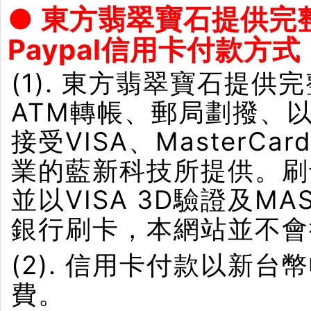
● 東方翡翠寶石提供完
Paypal信用卡付款方式
(1). 東方翡翠寶石提供
ATM轉帳、郵局劃撥、
接受VISA、Master
業的藍新科技所提供。刷卡界
並以VISA 3D驗證及M
銀行刷卡，本網站並不會
(2). 信用卡付款以新
費。