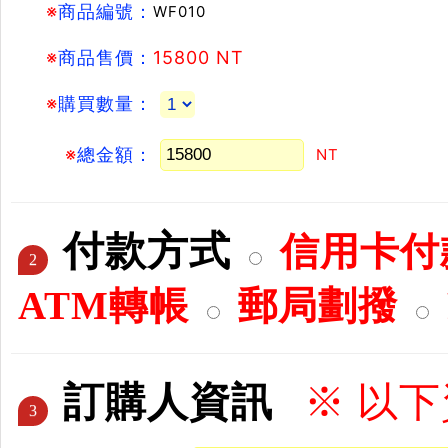
※
商品編號：
WF010
※
商品售價：
15800 NT
※
購買數量：
※
總金額：
NT
付款方式
信用卡付款
2
ATM轉帳
郵局劃撥
訂購人資訊
※ 以
3