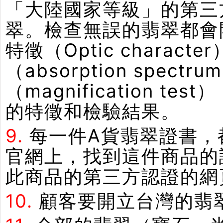
「大陸國家等級」的第三
翠。檢查無誤的翡翠都會
特徵（Optic chara
（absorption spe
（magnification
的特徵和檢驗結果。
9.
每一件A貨翡翠證書，
官網上，找到這件商品的
此商品的第三方認證的網
10.
顧客要開立台灣的翡