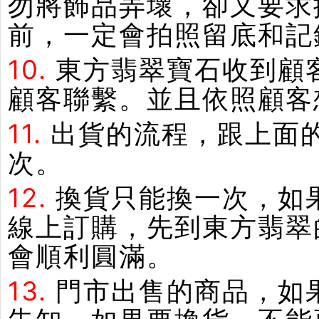
勿將飾品弄壞，卻又要求
前，一定會拍照留底和記
10.
東方翡翠寶石收到顧
顧客聯繫。並且依照顧客
11.
出貨的流程，跟上面
次。
12.
換貨只能換一次，如
線上訂購，先到東方翡翠
會順利圓滿。
13.
門市出售的商品，如