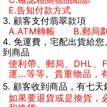
E.告知付款方式 F
3. 顧客支付翡翠款項
A.ATM轉帳 B.郵局劃
4. 免運費，宅配出貨給
到商品
便利帶、郵局、DHL、
運...等等。貴重物品
5. 顧客收到商品，有七
如果要退貨或是換貨，