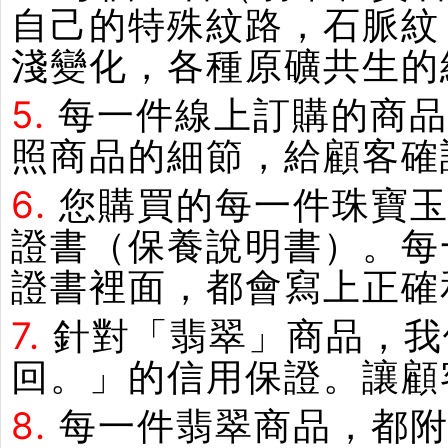
自己的特殊紋路，石脈紋
淺變化，各種原礦共生的
5.
每一件線上訂購的商品
照商品的細節，給顧客確
6.
您購買的每一件珠寶
證書（保養說明書）。每
證書裡面，都會寫上正確
7.
針對「翡翠」商品，我
回。」的信用保證。讓顧
8.
每一件翡翠商品，都附