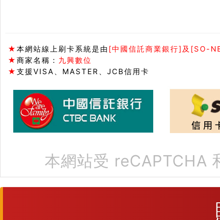
★
本網站線上刷卡系統是由
[中國信託商業銀行]及[SO-N
★
商家名稱：
九興數位
★
支援VISA、MASTER、JCB信用卡
本網站受 reCAPTCHA 