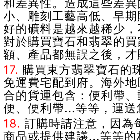
和差異性。造成這些差異
小、雕刻工藝高低、早期
好的礦料是越來越稀少，
對於購買寶石和翡翠的買
額、產品都無誤之後，才
17.
購買東方翡翠寶石的
免運費宅配到府。海外地
合的貨運包含：便利帶、郵
便、便利帶...等等，運
18.
訂購時請注意，因為
商品或提供建議...等