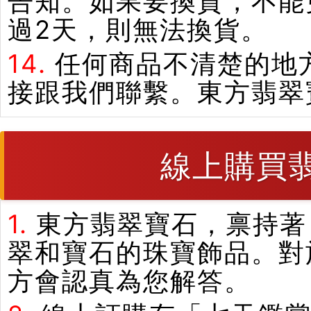
告知。如果要換貨，不能
過2天，則無法換貨。
14.
任何商品不清楚的地
接跟我們聯繫。東方翡翠
線上購買
1.
東方翡翠寶石，禀持著
翠和寶石的珠寶飾品。對
方會認真為您解答。