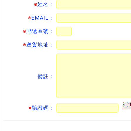
※
姓名：
※
EMAIL：
※
郵遞區號：
※
送貨地址：
備註：
※
驗證碼：