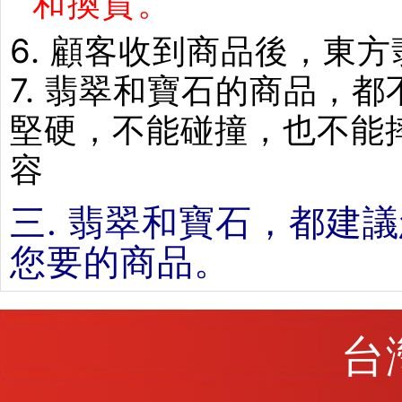
和換貨。
6. 顧客收到商品後，東
7. 翡翠和寶石的商品，
堅硬，不能碰撞，也不能
容
三. 翡翠和寶石，都建
您要的商品。
台