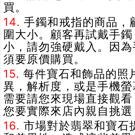
買。
14.
手鐲和戒指的商品，
圍大小。顧客再試戴手鐲
小，請勿強硬戴入。因為
須要原價購買。
15.
每件寶石和飾品的照
異，解析度，或是手機螢
需要請您來現場直接觀看
您要實際來店內親自挑選
16.
市場對於翡翠和寶石