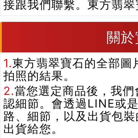
接跟我們聯繫。東方翡翠
關於
1.
東方翡翠寶石的全部圖
拍照的結果。
2.
當您選定商品後，我們
認細節。會透過LINE或
路、細節，以及出貨包裝
出貨給您。