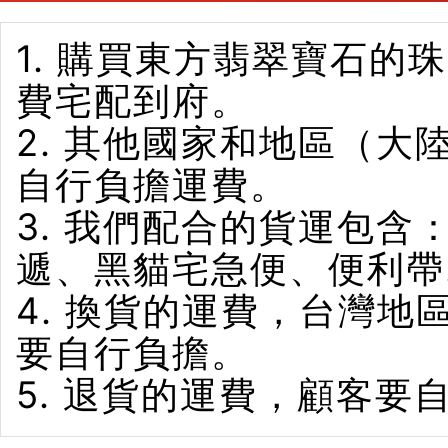
1. 購買東方翡翠寶石
費宅配到府。
2. 其他國家和地區（
自行負擔運費。
3. 我們配合的貨運包含
遞、黑貓宅急便、便利帶
4. 換貨的運費，台灣
要自行負擔。
5. 退貨的運費，顧客要