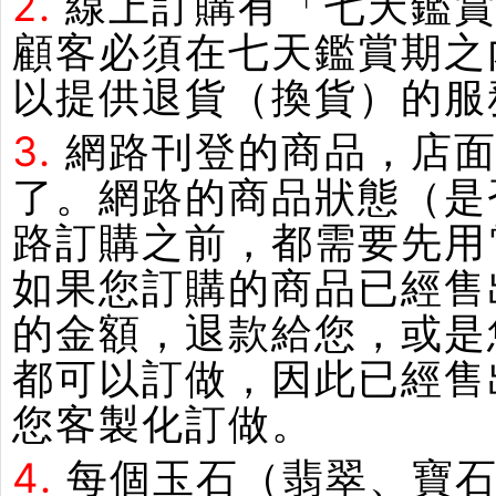
2.
線上訂購有「七天鑑
顧客必須在七天鑑賞期之
以提供退貨（換貨）的服
3.
網路刊登的商品，店
了。網路的商品狀態（是
路訂購之前，都需要先用
如果您訂購的商品已經售
的金額，退款給您，或是
都可以訂做，因此已經售
您客製化訂做。
4.
每個玉石（翡翠、寶石