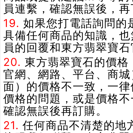
員連繫，確認無誤後，再
19.
如果您打電話詢問的
具備任何商品的知識，也
員的回覆和東方翡翠寶石
20.
東方翡翠寶石的價格
官網、網路、平台、商城
面）的價格不一致，一律
價格的問題，或是價格不
確認無誤後再訂購。
21.
任何商品不清楚的地