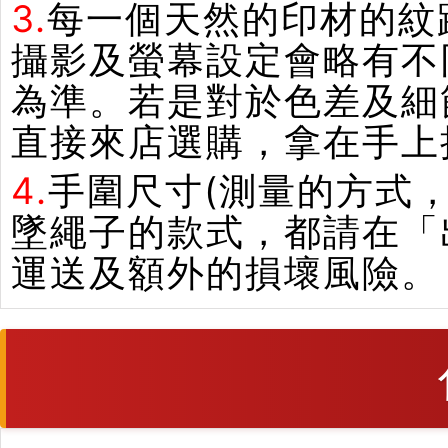
3.
每一個天然的印材的紋
攝影及螢幕設定會略有不
為準。若是對於色差及細
直接來店選購，拿在手上
4.
手圍尺寸(測量的方式，
墜繩子的款式，都請在「
運送及額外的損壞風險。