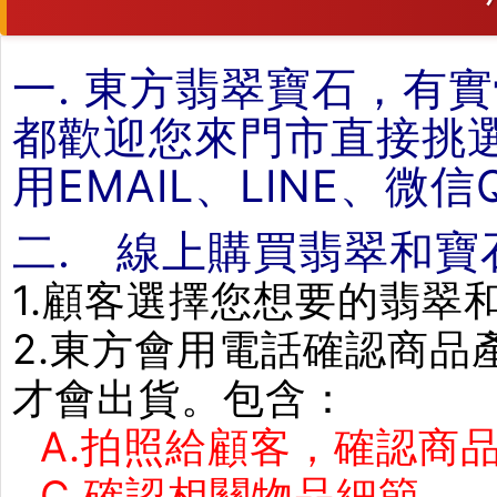
一. 東方翡翠寶石，有
都歡迎您來門市直接挑
用EMAIL、LINE、微
二. 線上購買翡翠和寶
1.顧客選擇您想要的翡翠
2.東方會用電話確認商
才會出貨。包含：
A.拍照給顧客，確認商品
C.確認相關物品細節