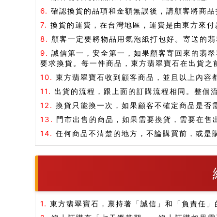
6.
確認換貨的品項和金額無誤後，請顧客將商品打
7.
換貨的運費，在台灣地區，運費是由東方來付
8.
顧客一定要將物品用氣泡紙打包好。寄送的翡
9.
誠信第一，安全第一，如果顧客寄回來的翡翠
要求換貨。每一件商品，東方翡翠寶石在出貨之
10.
東方翡翠寶石收到顧客商品，並且以上內容
11.
出貨的流程，跟上面的訂購流程相同。整個
12.
換貨只能換一次，如果顧客不確定商品是否
13.
門市出售的商品，如果需要換貨，需要在售
14.
任何商品不清楚的地方，不論購買前，或是
1.
東方翡翠寶石，禀持著「誠信」和「負責任」