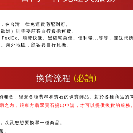
品，在台灣一律免運費宅配到府。
、歐洲）則需要顧客自行負擔運費。
、FedEx、順豐快遞、黑貓宅急便、便利帶...等等，運送
付。海外地區，顧客要自行負擔。
換貨流程
(必讀)
的理念，經營各種翡翠和寶石的珠寶飾品。對於各種商品的
期之內，跟東方翡翠寶石提出申請，才可以提供換貨的服務
，以及您想要換哪一種商品。
常。