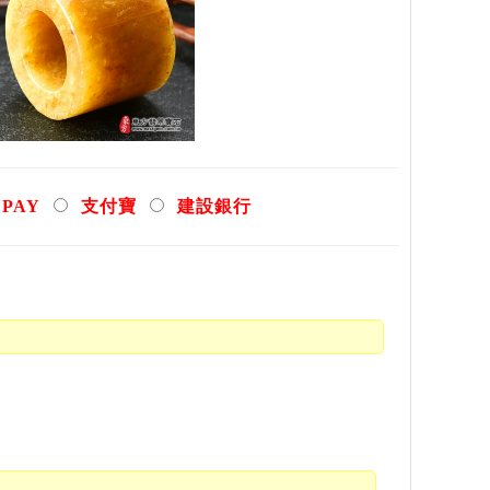
YPAY
支付寶
建設銀行