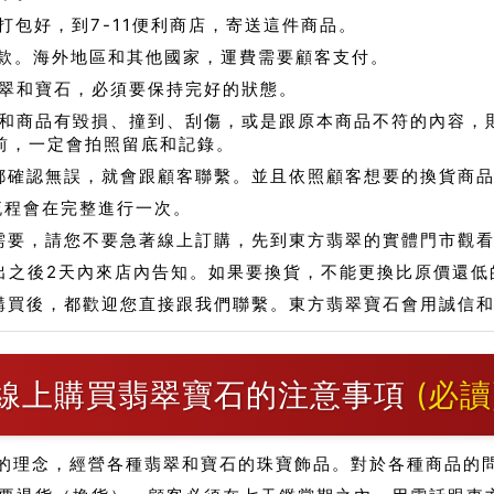
包好，到7-11便利商店，寄送這件商品。
款。海外地區和其他國家，運費需要顧客支付。
翠和寶石，必須要保持完好的狀態。
和商品有毀損、撞到、刮傷，或是跟原本商品不符的內容，
前，一定會拍照留底和記錄。
都確認無誤，就會跟顧客聯繫。並且依照顧客想要的換貨商
流程會在完整進行一次。
需要，請您不要急著線上訂購，先到東方翡翠的實體門市觀
出之後2天內來店內告知。如果要換貨，不能更換比原價還低
購買後，都歡迎您直接跟我們聯繫。東方翡翠寶石會用誠信
線上購買翡翠寶石的注意事項
(必讀
的理念，經營各種翡翠和寶石的珠寶飾品。對於各種商品的