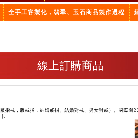
全手工客製化，翡翠、玉石商品製作過程
線上訂購商品
版指戒，版戒指，結婚戒指、結婚對戒、男女對戒）。國際圍20
證卡