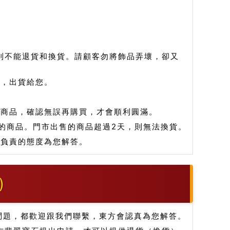
則不能退貨和換貨。請顧客勿將飾品弄壞，卻又
品，出貨給您。
看商品，確認無誤再購買，才會順利圓滿。
的商品。門市出售的商品超過2天，則無法換貨。
和負責的態度為您解答。
)
問題，都歡迎跟我們聯繫，東方會認真為您解答。