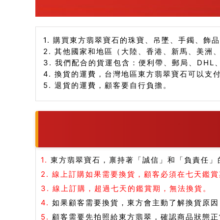
1. 購買東方翡翠寶石的珠寶、吊墜、手鐲、飾
2. 其他國家和地區（大陸、香港、新馬、美洲
3. 我們配合的貨運包含：便利帶、郵局、DHL
4. 換貨的運費，台灣地區東方翡翠寶石可以支
5. 退貨的運費，顧客要自行負擔。
1.
東方翡翠寶石，禀持著「誠信」和「負責任」
2.
線上訂購如果需要換貨，顧客必須在七天鑑賞
3.
線上訂購，超過七天的鑑賞期，無法換貨。
4.
如果顧客需要換貨，東方會主動了解換貨原因
5.
顧客需要先拍照給東方翡翠，確認商品狀態正