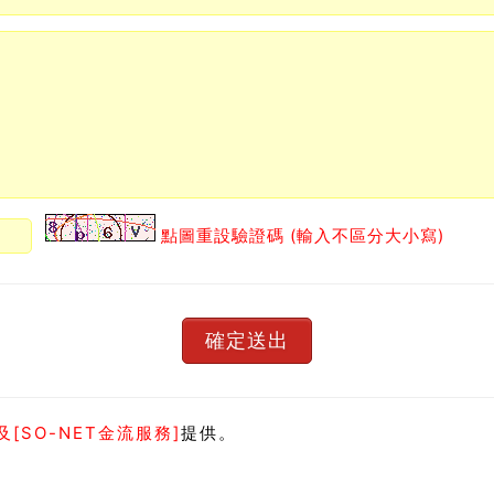
點圖重設驗證碼 (輸入不區分大小寫)
[SO-NET金流服務]
提供。