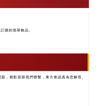
您所訂購的翡翠飾品。
問題，都歡迎跟我們聯繫，東方會認真為您解答。
。