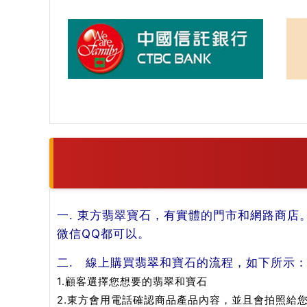
一. 東方翡翠寶石，有實體的門市和網路商店
微信QQ都可以。
二. 線上購買翡翠和寶石的流程，如下所示
1.顧客選擇您想要的翡翠和寶石
2.東方會用電話確認商品產品內容，並且會拍照給