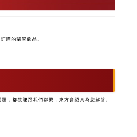
您所訂購的翡翠飾品。
問題，都歡迎跟我們聯繫，東方會認真為您解答。
。