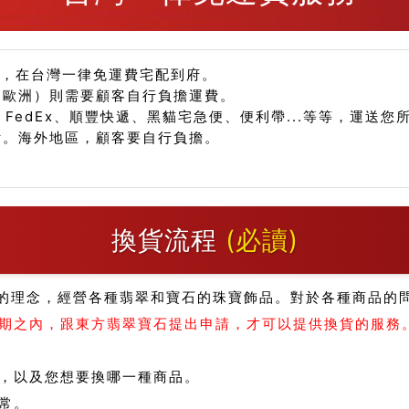
品，在台灣一律免運費宅配到府。
、歐洲）則需要顧客自行負擔運費。
、FedEx、順豐快遞、黑貓宅急便、便利帶...等等，運送
付。海外地區，顧客要自行負擔。
換貨流程
(必讀)
的理念，經營各種翡翠和寶石的珠寶飾品。對於各種商品的
期之內，跟東方翡翠寶石提出申請，才可以提供換貨的服務
，以及您想要換哪一種商品。
常。