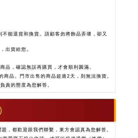
則不能退貨和換貨。請顧客勿將飾品弄壞，卻又
品，出貨給您。
看商品，確認無誤再購買，才會順利圓滿。
的商品。門市出售的商品超過2天，則無法換貨。
和負責的態度為您解答。
)
問題，都歡迎跟我們聯繫，東方會認真為您解答。