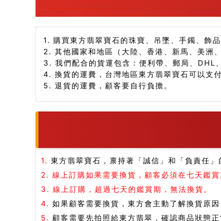
1. 購買東方翡翠寶石的珠寶、吊墜、手鐲、飾
2. 其他國家和地區（大陸、香港、新馬、美洲
3. 我們配合的貨運包含：便利帶、郵局、DHL
4. 換貨的運費，台灣地區東方翡翠寶石可以支
5. 退貨的運費，顧客要自行負擔。
1.
東方翡翠寶石，禀持著「誠信」和「負責任」
2.
線上訂購如果需要換貨，顧客必須在七天鑑賞
3.
線上訂購，超過七天的鑑賞期，無法換貨。
4.
如果顧客需要換貨，東方會主動了解換貨原因
5.
顧客需要先拍照給東方翡翠，確認商品狀態正