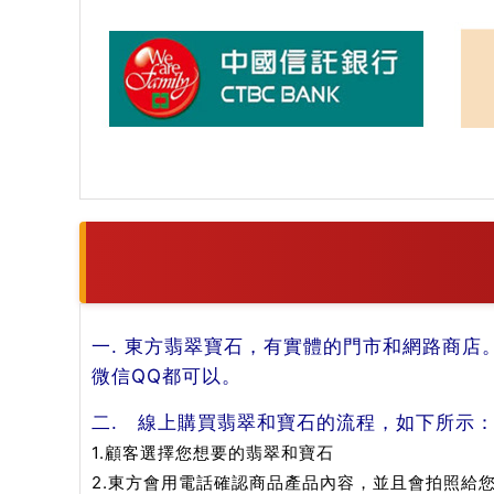
一. 東方翡翠寶石，有實體的門市和網路商店
微信QQ都可以。
二. 線上購買翡翠和寶石的流程，如下所示
1.顧客選擇您想要的翡翠和寶石
2.東方會用電話確認商品產品內容，並且會拍照給