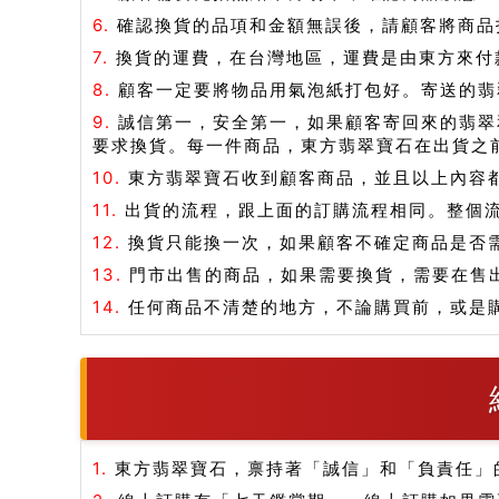
6.
確認換貨的品項和金額無誤後，請顧客將商品打
7.
換貨的運費，在台灣地區，運費是由東方來付
8.
顧客一定要將物品用氣泡紙打包好。寄送的翡
9.
誠信第一，安全第一，如果顧客寄回來的翡翠
要求換貨。每一件商品，東方翡翠寶石在出貨之
10.
東方翡翠寶石收到顧客商品，並且以上內容
11.
出貨的流程，跟上面的訂購流程相同。整個
12.
換貨只能換一次，如果顧客不確定商品是否
13.
門市出售的商品，如果需要換貨，需要在售
14.
任何商品不清楚的地方，不論購買前，或是
1.
東方翡翠寶石，禀持著「誠信」和「負責任」