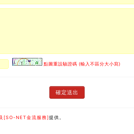
點圖重設驗證碼 (輸入不區分大小寫)
[SO-NET金流服務]
提供。