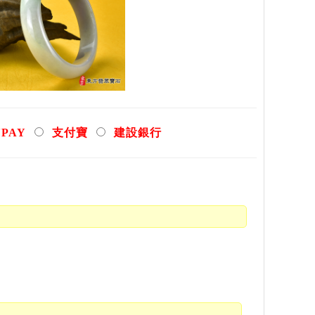
YPAY
支付寶
建設銀行