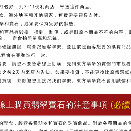
包好，到7-11便利商店，寄送這件商品。
款。海外地區和其他國家，運費需要顧客支付。
翠和寶石，必須要保持完好的狀態。
和商品有毀損、撞到、刮傷，或是跟原本商品不符的內容，
前，一定會拍照留底和記錄。
都確認無誤，就會跟顧客聯繫。並且依照顧客想要的換貨商
流程會在完整進行一次。
需要，請您不要急著線上訂購，先到東方翡翠的實體門市觀
出之後2天內來店內告知。如果要換貨，不能更換比原價還低
購買後，都歡迎您直接跟我們聯繫。東方翡翠寶石會用誠信
線上購買翡翠寶石的注意事項
(必讀
的理念，經營各種翡翠和寶石的珠寶飾品。對於各種商品的