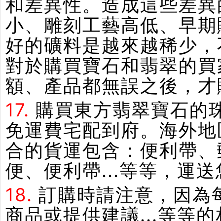
和差異性。造成這些差異
小、雕刻工藝高低、早期
好的礦料是越來越稀少，
對於購買寶石和翡翠的買
額、產品都無誤之後，才
17.
購買東方翡翠寶石的
免運費宅配到府。海外地
合的貨運包含：便利帶、郵
便、便利帶...等等，運
18.
訂購時請注意，因為
商品或提供建議...等