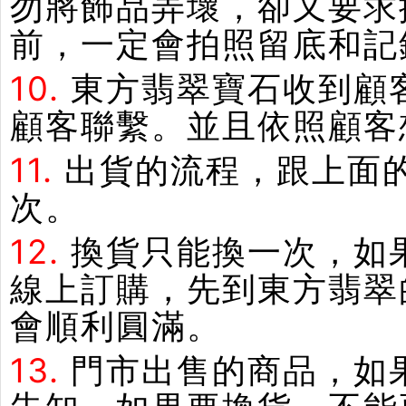
勿將飾品弄壞，卻又要求
前，一定會拍照留底和記
10.
東方翡翠寶石收到顧
顧客聯繫。並且依照顧客
11.
出貨的流程，跟上面
次。
12.
換貨只能換一次，如
線上訂購，先到東方翡翠
會順利圓滿。
13.
門市出售的商品，如