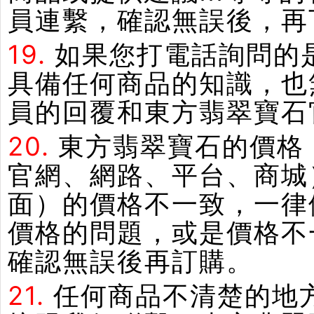
員連繫，確認無誤後，再
19.
如果您打電話詢問的
具備任何商品的知識，也
員的回覆和東方翡翠寶石
20.
東方翡翠寶石的價格
官網、網路、平台、商城
面）的價格不一致，一律
價格的問題，或是價格不
確認無誤後再訂購。
21.
任何商品不清楚的地