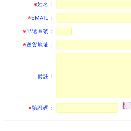
※
姓名：
※
EMAIL：
※
郵遞區號：
※
送貨地址：
備註：
※
驗證碼：