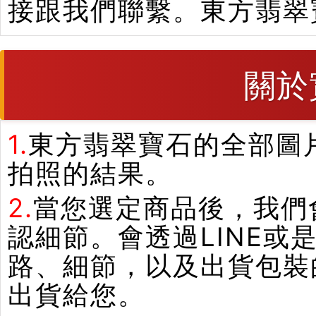
接跟我們聯繫。東方翡翠
關於
1.
東方翡翠寶石的全部圖
拍照的結果。
2.
當您選定商品後，我們
認細節。會透過LINE或
路、細節，以及出貨包裝
出貨給您。