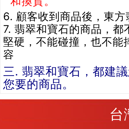
和換貨。
6. 顧客收到商品後，東
7. 翡翠和寶石的商品，
堅硬，不能碰撞，也不能
容
三. 翡翠和寶石，都建
您要的商品。
台