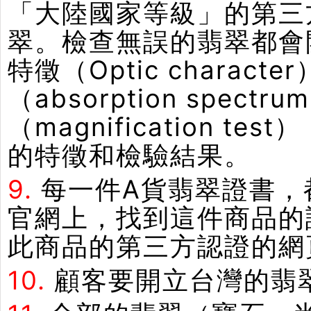
「大陸國家等級」的第三
翠。檢查無誤的翡翠都會
特徵（Optic chara
（absorption spe
（magnification
的特徵和檢驗結果。
9.
每一件A貨翡翠證書，
官網上，找到這件商品的
此商品的第三方認證的網
10.
顧客要開立台灣的翡