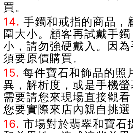
買。
14.
手鐲和戒指的商品，
圍大小。顧客再試戴手鐲
小，請勿強硬戴入。因為
須要原價購買。
15.
每件寶石和飾品的照
異，解析度，或是手機螢
需要請您來現場直接觀看
您要實際來店內親自挑選
16.
市場對於翡翠和寶石