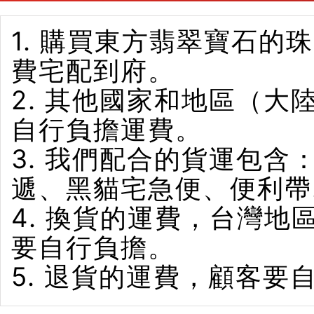
1. 購買東方翡翠寶石
費宅配到府。
2. 其他國家和地區（
自行負擔運費。
3. 我們配合的貨運包含
遞、黑貓宅急便、便利帶
4. 換貨的運費，台灣
要自行負擔。
5. 退貨的運費，顧客要