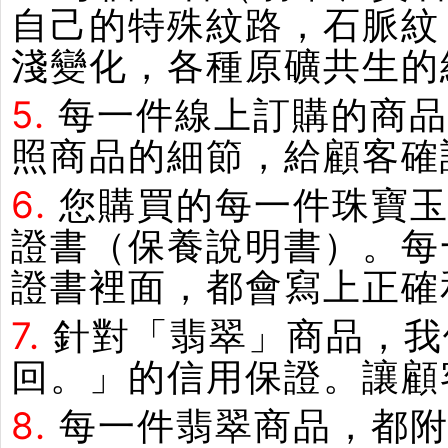
自己的特殊紋路，石脈紋
淺變化，各種原礦共生的
5.
每一件線上訂購的商品
照商品的細節，給顧客確
6.
您購買的每一件珠寶
證書（保養說明書）。每
證書裡面，都會寫上正確
7.
針對「翡翠」商品，我
回。」的信用保證。讓顧
8.
每一件翡翠商品，都附