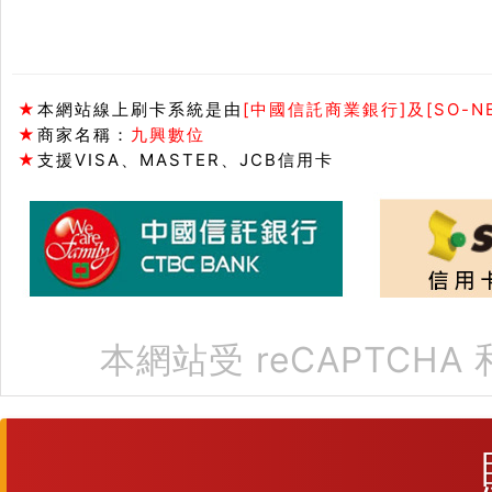
★
本網站線上刷卡系統是由
[中國信託商業銀行]及[SO-N
★
商家名稱：
九興數位
★
支援VISA、MASTER、JCB信用卡
本網站受 reCAPTCHA 