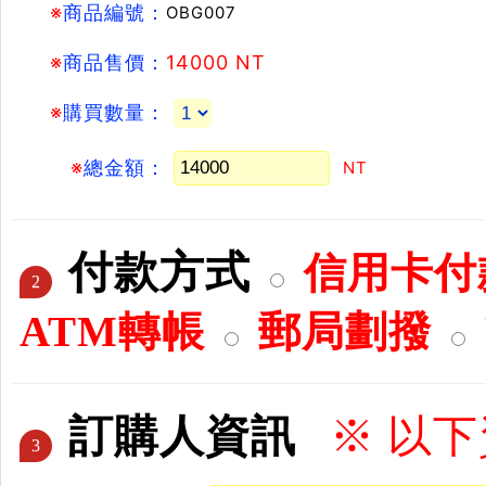
※
商品編號：
OBG007
※
商品售價：
14000 NT
※
購買數量：
※
總金額：
NT
付款方式
信用卡付款
2
ATM轉帳
郵局劃撥
訂購人資訊
※ 以
3