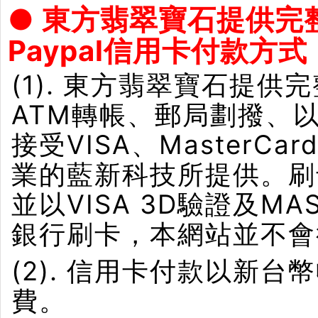
● 東方翡翠寶石提供完
Paypal信用卡付款方式
(1). 東方翡翠寶石提供
ATM轉帳、郵局劃撥、
接受VISA、Master
業的藍新科技所提供。刷卡界
並以VISA 3D驗證及M
銀行刷卡，本網站並不會
(2). 信用卡付款以新
費。