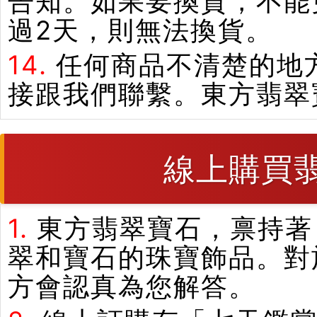
告知。如果要換貨，不能
過2天，則無法換貨。
14.
任何商品不清楚的地
接跟我們聯繫。東方翡翠
線上購買
1.
東方翡翠寶石，禀持著
翠和寶石的珠寶飾品。對
方會認真為您解答。