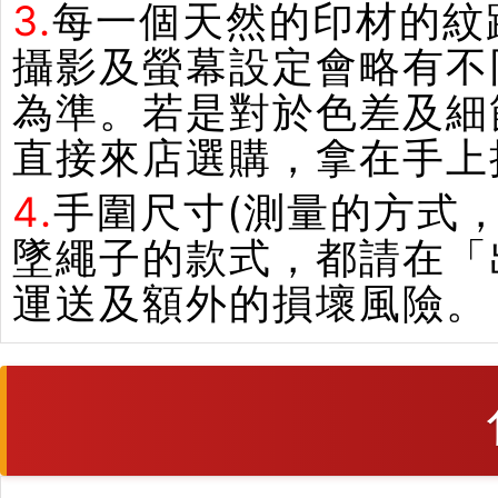
3.
每一個天然的印材的紋
攝影及螢幕設定會略有不
為準。若是對於色差及細
直接來店選購，拿在手上
4.
手圍尺寸(測量的方式，
墜繩子的款式，都請在「
運送及額外的損壞風險。