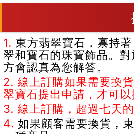
1.
東方翡翠寶石，禀持著
翠和寶石的珠寶飾品。對
方會認真為您解答。
2.
線上訂購如果需要換
翠寶石提出申請，才可以
3.
線上訂購，超過七天
4.
如果顧客需要換貨，