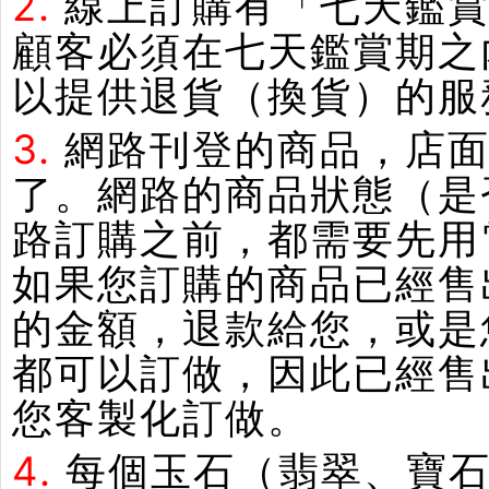
2.
線上訂購有「七天鑑
顧客必須在七天鑑賞期之
以提供退貨（換貨）的服
3.
網路刊登的商品，店
了。網路的商品狀態（是
路訂購之前，都需要先用
如果您訂購的商品已經售
的金額，退款給您，或是
都可以訂做，因此已經售
您客製化訂做。
4.
每個玉石（翡翠、寶石