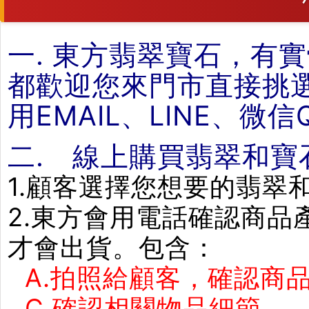
一. 東方翡翠寶石，有
都歡迎您來門市直接挑
用EMAIL、LINE、微
二. 線上購買翡翠和寶
1.顧客選擇您想要的翡翠
2.東方會用電話確認商
才會出貨。包含：
A.拍照給顧客，確認商品
C.確認相關物品細節