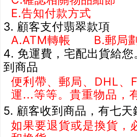
E.告知付款方式 F
3. 顧客支付翡翠款項
A.ATM轉帳 B.郵局劃
4. 免運費，宅配出貨給
到商品
便利帶、郵局、DHL、
運...等等。貴重物品
5. 顧客收到商品，有七
如果要退貨或是換貨，