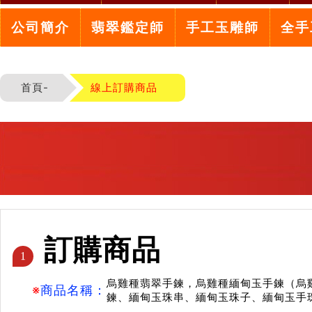
公司簡介
翡翠鑑定師
手工玉雕師
全手
首頁-
線上訂購商品
訂購商品
1
烏雞種翡翠手鍊，烏雞種緬甸玉手鍊（烏雞
※
商品名稱：
鍊、緬甸玉珠串、緬甸玉珠子、緬甸玉手