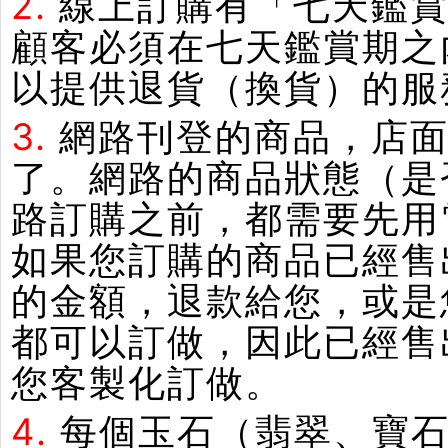
2.
線上訂購有「七天鑑
顧客必須在七天鑑賞期之
以提供退貨（換貨）的服
3.
網路刊登的商品，店
了。網路的商品狀態（是
路訂購之前，都需要先用
如果您訂購的商品已經售
的金額，退款給您，或是
都可以訂做，因此已經售
您客製化訂做。
4.
每個玉石（翡翠、寶石