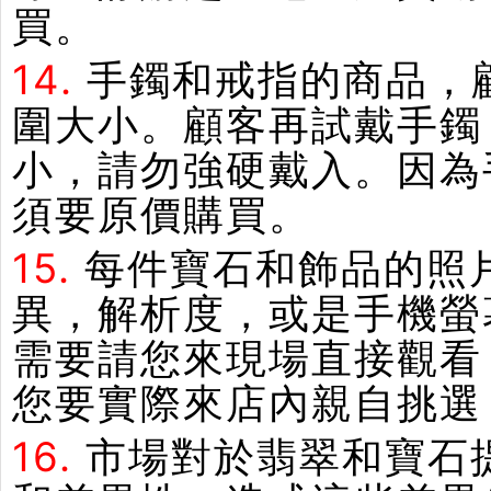
買。
14.
手鐲和戒指的商品，
圍大小。顧客再試戴手鐲
小，請勿強硬戴入。因為
須要原價購買。
15.
每件寶石和飾品的照
異，解析度，或是手機螢
需要請您來現場直接觀看
您要實際來店內親自挑選
16.
市場對於翡翠和寶石