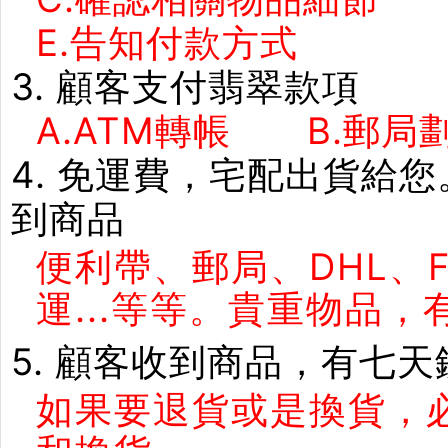
E.告知付款方式 F
3. 顧客支付翡翠款項
A.ATM轉帳 B.郵局劃
4. 免運費，宅配出貨給
到商品
便利帶、郵局、DHL、
運...等等。貴重物品
5. 顧客收到商品，有七
如果要退貨或是換貨，