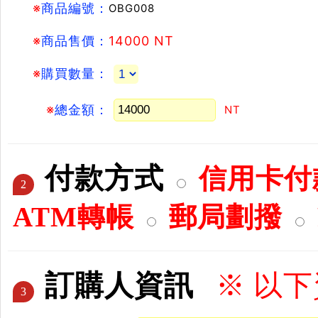
※
商品編號：
OBG008
※
商品售價：
14000 NT
※
購買數量：
※
總金額：
NT
付款方式
信用卡付款
2
ATM轉帳
郵局劃撥
訂購人資訊
※ 以
3