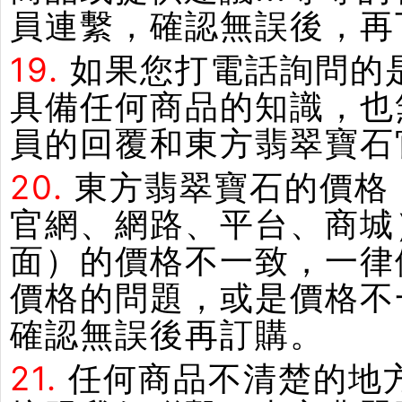
員連繫，確認無誤後，再
19.
如果您打電話詢問的
具備任何商品的知識，也
員的回覆和東方翡翠寶石
20.
東方翡翠寶石的價格
官網、網路、平台、商城
面）的價格不一致，一律
價格的問題，或是價格不
確認無誤後再訂購。
21.
任何商品不清楚的地