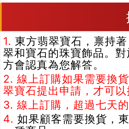
1.
東方翡翠寶石，禀持著
翠和寶石的珠寶飾品。對
方會認真為您解答。
2.
線上訂購如果需要換
翠寶石提出申請，才可以
3.
線上訂購，超過七天
4.
如果顧客需要換貨，