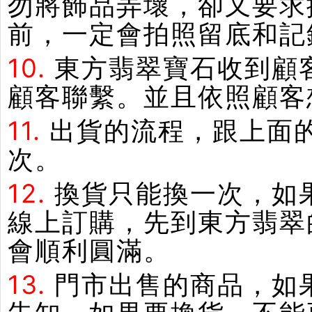
勿將飾品弄壞，卻又要求
前，一定會拍照留底和記
10.
東方翡翠寶石收到顧
顧客聯繫。並且依照顧客
11.
出貨的流程，跟上面
次。
12.
換貨只能換一次，如
線上訂購，先到東方翡翠
會順利圓滿。
13.
門市出售的商品，如