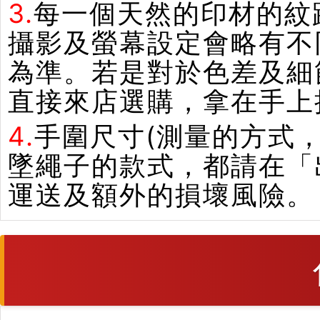
3.
每一個天然的印材的紋
攝影及螢幕設定會略有不
為準。若是對於色差及細
直接來店選購，拿在手上
4.
手圍尺寸(測量的方式，
墜繩子的款式，都請在「
運送及額外的損壞風險。