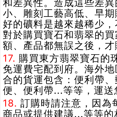
和差異性。造成這些差異
小、雕刻工藝高低、早期
好的礦料是越來越稀少，
對於購買寶石和翡翠的買
額、產品都無誤之後，才
17.
購買東方翡翠寶石的
免運費宅配到府。海外地
合的貨運包含：便利帶、郵
便、便利帶...等等，運
18.
訂購時請注意，因為
商品或提供建議...等