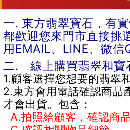
一. 東方翡翠寶石，有
都歡迎您來門市直接挑
用EMAIL、LINE、微
二. 線上購買翡翠和寶
1.顧客選擇您想要的翡翠
2.東方會用電話確認商
才會出貨。包含：
A.拍照給顧客，確認商品
C.確認相關物品細節