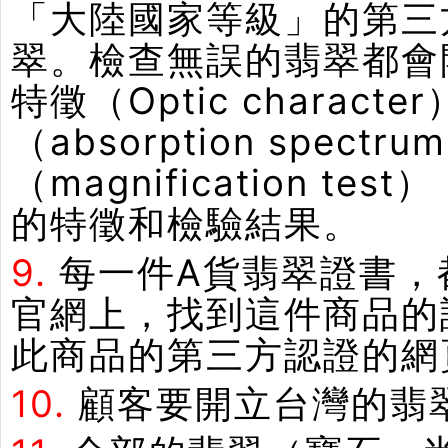
「大陸國家等級」的第三
翠。檢查無誤的翡翠都會
特徵（Optic chara
（absorption spe
（magnification
的特徵和檢驗結果。
9.
每一件A貨翡翠證書，
官網上，找到這件商品的
此商品的第三方認證的網
10.
顧客要開立台灣的翡