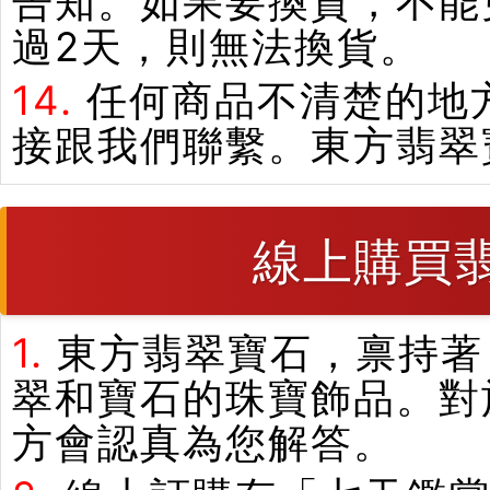
告知。如果要換貨，不能
過2天，則無法換貨。
14.
任何商品不清楚的地
接跟我們聯繫。東方翡翠
線上購買
1.
東方翡翠寶石，禀持著
翠和寶石的珠寶飾品。對
方會認真為您解答。