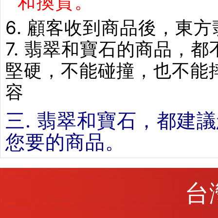
和換貨。
6. 顧客收到商品後，東
7. 翡翠和寶石的商品，
堅硬，不能碰撞，也不能
容
三. 翡翠和寶石，都建
您要的商品。
台