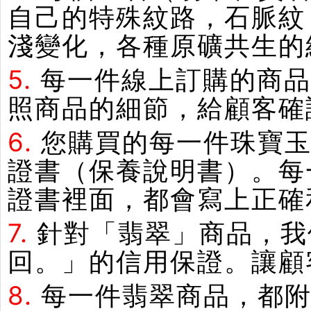
自己的特殊紋路，石脈紋
淺變化，各種原礦共生的
5.
每一件線上訂購的商品
照商品的細節，給顧客確
6.
您購買的每一件珠寶
證書（保養說明書）。每
證書裡面，都會寫上正確
7.
針對「翡翠」商品，我
回。」的信用保證。讓顧
8.
每一件翡翠商品，都附