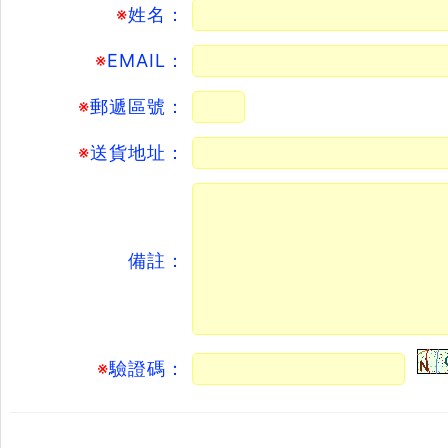
※
姓名：
※
EMAIL：
※
郵遞區號：
※
送貨地址：
備註：
※
驗證碼：