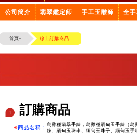
公司簡介
翡翠鑑定師
手工玉雕師
全手
首頁-
線上訂購商品
訂購商品
1
烏雞種翡翠手鍊，烏雞種緬甸玉手鍊（烏雞
※
商品名稱：
鍊、緬甸玉珠串、緬甸玉珠子、緬甸玉手