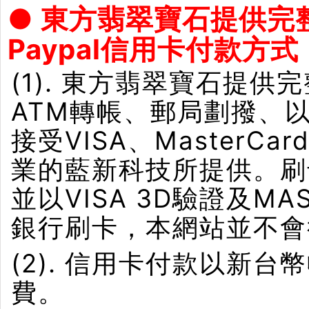
● 東方翡翠寶石提供完
Paypal信用卡付款方式
(1). 東方翡翠寶石提供
ATM轉帳、郵局劃撥、
接受VISA、Master
業的藍新科技所提供。刷卡界
並以VISA 3D驗證及M
銀行刷卡，本網站並不會
(2). 信用卡付款以新
費。