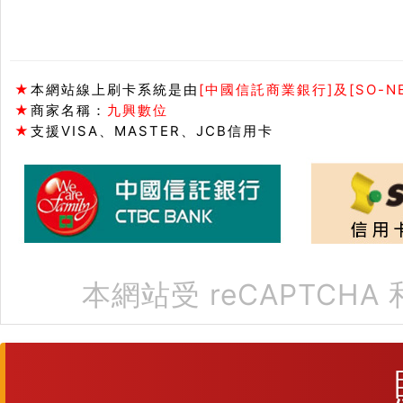
★
本網站線上刷卡系統是由
[中國信託商業銀行]及[SO-N
★
商家名稱：
九興數位
★
支援VISA、MASTER、JCB信用卡
本網站受 reCAPTCHA 