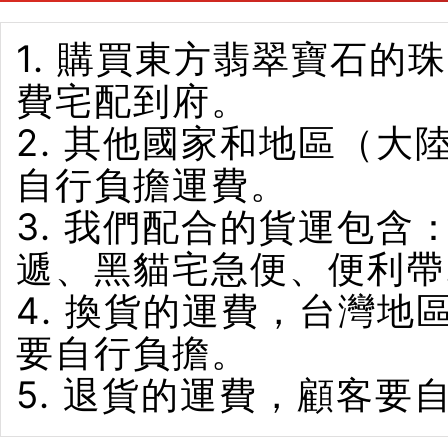
1. 購買東方翡翠寶石
費宅配到府。
2. 其他國家和地區（
自行負擔運費。
3. 我們配合的貨運包含
遞、黑貓宅急便、便利帶
4. 換貨的運費，台灣
要自行負擔。
5. 退貨的運費，顧客要