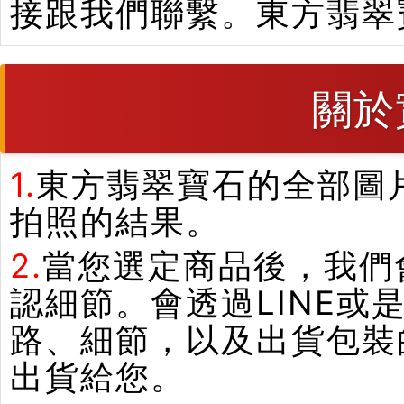
接跟我們聯繫。東方翡翠
關於
1.
東方翡翠寶石的全部圖
拍照的結果。
2.
當您選定商品後，我們
認細節。會透過LINE或
路、細節，以及出貨包裝
出貨給您。