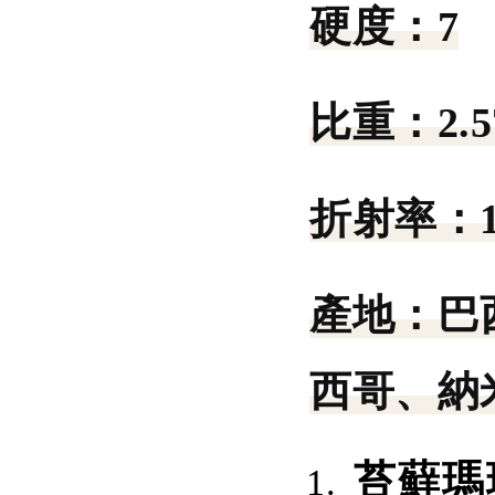
硬度：
7
比重：
2.5
折射率：
產地：
巴
西哥、納
苔蘚瑪