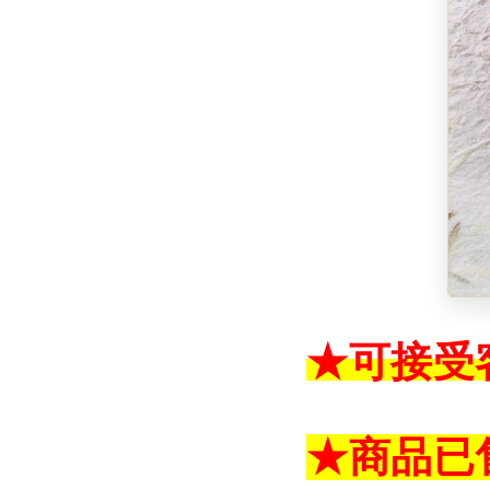
★
可接受
★
商品已