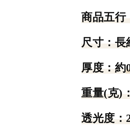
商品五行
尺寸：
長
厚度：
約
重量(克)
透光度：