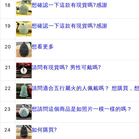
想確認一下這款有現貨嗎?感謝
18
想確認一下這款有現貨嗎?感謝
19
想看更多
20
請問有現貨嗎? 男性可戴嗎?
21
請問適合五行屬火的人佩戴嗎？ 想購買，
22
想請問這個商品是如照片一模一樣的嗎？
23
如何購買?
24