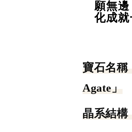
願無邊
化成就
寶石名稱
Agate」
晶系結構