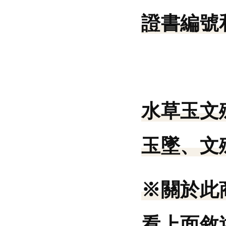
證書編號
水草玉文
玉墜、文
※關於此
看上面敘