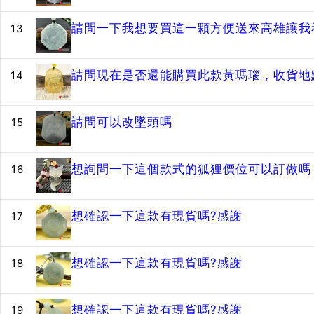
請問一下我想要買這一顆方便送來高雄讓我
13
請問現在是否還能購買此款黃瑪瑙，收貨地
14
請問可以改墜頭嗎
15
想詢問一下這個款式的狐狸價位可以訂做嗎？
16
想確認一下這款有現貨嗎?感謝
17
想確認一下這款有現貨嗎?感謝
18
想確認一下這款有現貨嗎?感謝
19