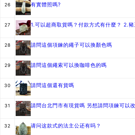
有實體照嗎?
26
1.可以超商取貨嗎？付款方式有什麼？ 2
27
請問這個項鍊的繩子可以換顏色嗎
28
請問這個繩索可以換咖啡色的嗎
29
請問這個還有貨嗎
30
請問台北門市有現貨嗎 另想請問項鍊可以改
31
请问这款式的法主公还有吗？
32