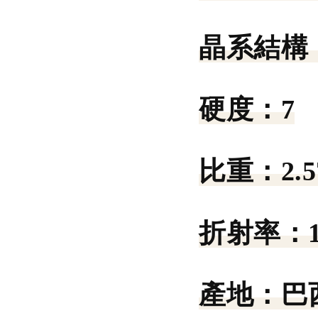
晶系結構
硬度：
7
比重：
2.5
折射率：
產地：
巴