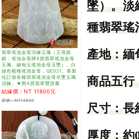
墜）。淡
種翡翠瑤
產地：
緬
翡翠瑤池金母項鍊玉珮（王母娘
娘：瑤池金母牌A貨翡翠瑤池金母
玉珮、緬甸玉瑤池金母玉墜）。白
綠色糯種瑤池金母，QE021。客製
化訂做各種翡翠瑤池金母吊墜玉珮
商品五行
項鍊。★附A貨翡翠雙證書
結緣價：NT 11800元
原價：NT13500
尺寸：
長
厚度：
約