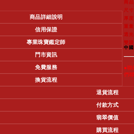
商品
尺寸
商品詳細說明
厚度
重量
信用保證
透光
專業珠寶鑑定師
雙證
中國
門市資訊
免費服務
●
們
換貨流程
退貨流程
付款方式
翡翠價值
購買流程