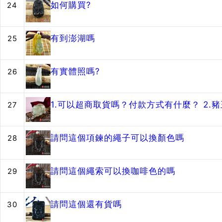
如何購買?
24
有到澎湖嗎
25
有實體照嗎?
26
1.可以超商取貨嗎？付款方式有什麼？ 2
27
請問這個項鍊的繩子可以換顏色嗎
28
請問這個繩索可以換咖啡色的嗎
29
請問這個還有貨嗎
30