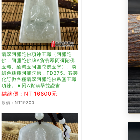
翡翠阿彌陀佛項鍊玉珮（阿彌陀
佛：阿彌陀佛牌A貨翡翠阿彌陀佛
玉珮、緬甸玉阿彌陀佛玉墜）。淡
綠色糯種阿彌陀佛，FD375。客製
化訂做各種翡翠阿彌陀佛吊墜玉珮
項鍊。★附A貨翡翠雙證書
結緣價：NT 16800元
原價：NT19300