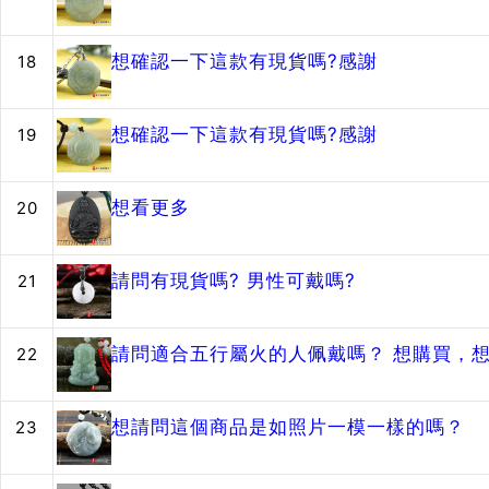
想確認一下這款有現貨嗎?感謝
18
想確認一下這款有現貨嗎?感謝
19
想看更多
20
請問有現貨嗎? 男性可戴嗎?
21
請問適合五行屬火的人佩戴嗎？ 想購買，
22
想請問這個商品是如照片一模一樣的嗎？
23