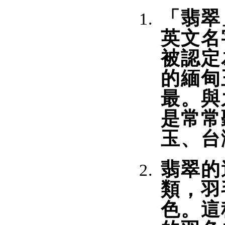
「翡翠
英文名
被認定
的緬甸
最。與
是常常
玉、台
翡翠的
類，羽
色。這