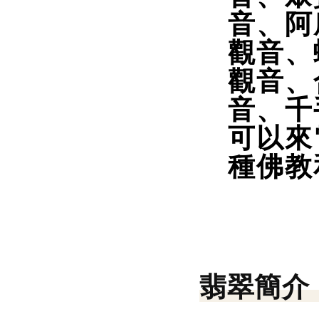
音、阿
觀音、
觀音、
音、千
可以來
種佛教
翡翠簡介