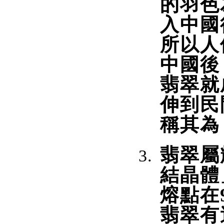
的羽色
入中國
所以人
中國後
翡翠就
伸到民
稱其為
翡翠屬
結晶體
熔點在9
翡翠有