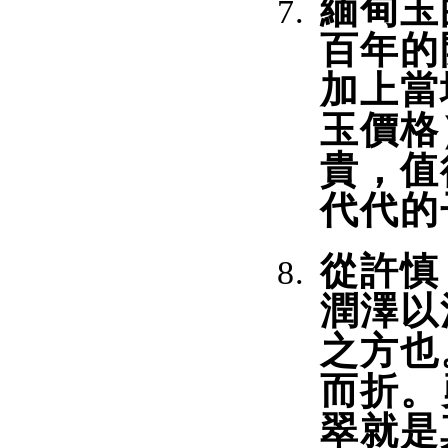
緬甸玉
百年的
加上當
玉價格
貴，值
代代的
從許慎
潤澤以
之方也
而折。
翠就是