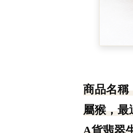
商品名稱
屬猴，最
A貨翡翠