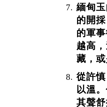
緬甸玉
的開採
的軍事
越高，
藏，或
從許慎
以溫。
其聲舒