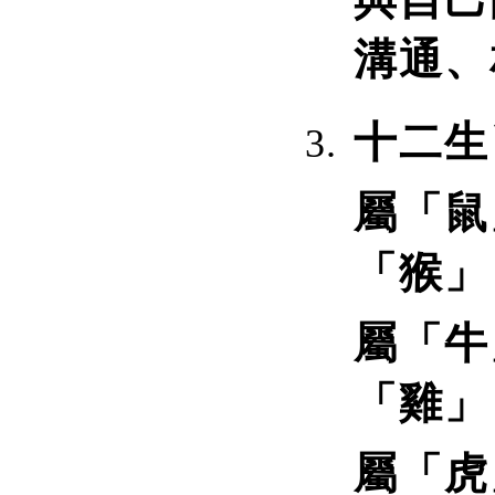
與自己
溝通、
十二生
屬「鼠
「猴」
屬「牛
「雞」
屬「虎