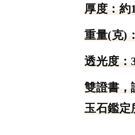
厚度：
約
重量(克)
透光度：
雙證書，
玉石鑑定所