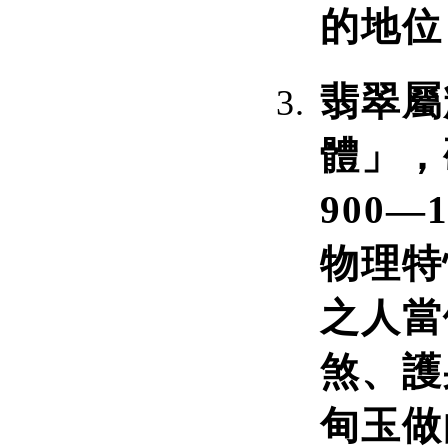
的地位
翡翠屬
體」，
900—
物理特
之人當
煞、護
甸玉做