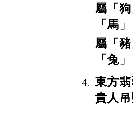
屬「狗
「馬」
屬「豬
「兔」
東方翡
貴人吊