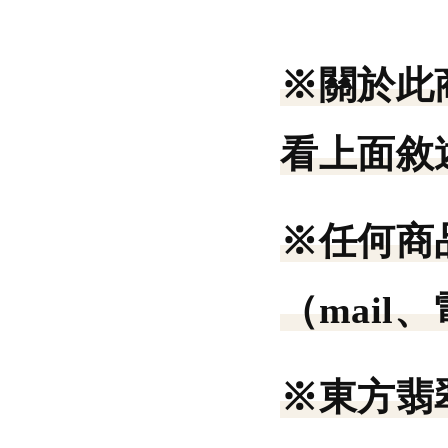
※關於此
看上面敘
※任何商
（mail
※東方翡