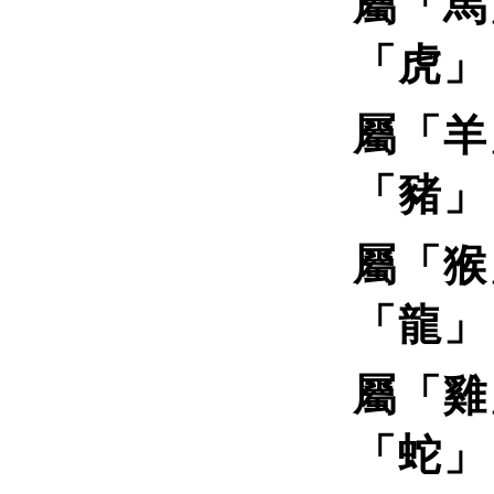
屬「馬
「虎」
屬「羊
「豬」
屬「猴
「龍」
屬「雞
「蛇」