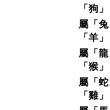
「狗」
屬「兔
「羊」
屬「龍
「猴」
屬「蛇
「雞」