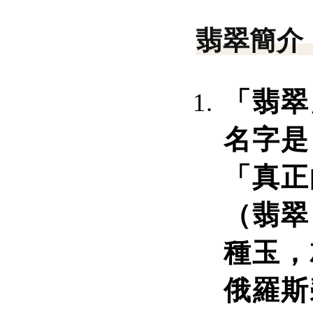
翡翠簡介
「翡翠
名字是
「真正
（翡翠
種玉，
俄羅斯