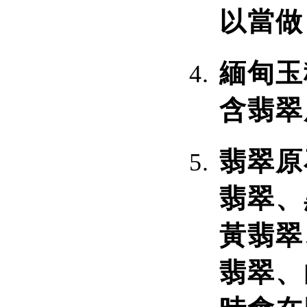
以當做
緬甸玉
含翡翠
翡翠原
翡翠、
黃翡翠
翡翠、