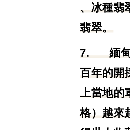
、冰種翡
翡翠。
7.
緬
百年的開
上當地的
格）越來