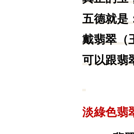
五德就是
戴翡翠（
可以跟翡
淡綠色翡