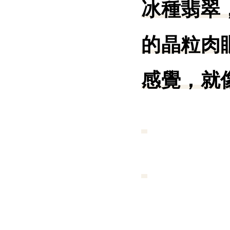
冰種翡翠
的晶粒肉
感覺，就