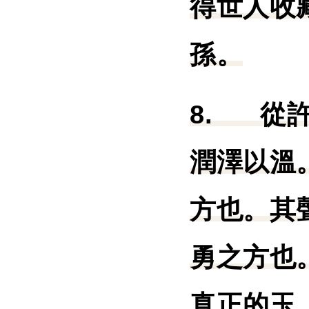
得世人收
孫。
8.
從
潤澤以溫
方也。其
勇之方也
真正的玉