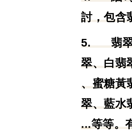
討，包含
5.
翡
翠、白翡
、蜜糖黃
翠、藍水
...
等等。