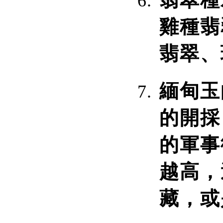
翡翠種
雞種翡
翡翠、
緬甸玉
的開採
的軍事
越高，
藏，或