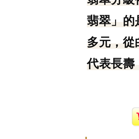
翡翠」的
多元，從
代表長壽