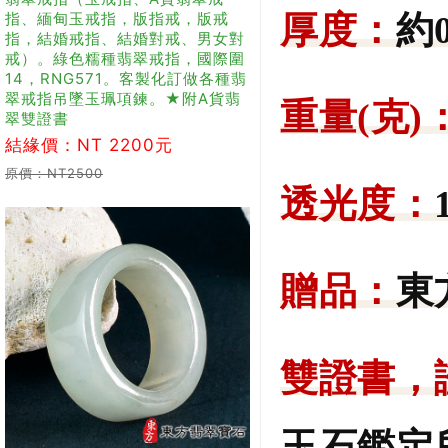
指、緬甸玉戒指，版指戒，版戒
厚度：
約0
指，結婚戒指、結婚對戒、男女對
戒）。綠色糯種翡翠戒指，國際圍
14，RNG571。客製化訂做各種翡
翠戒指吊墜玉珮項鍊。★附A貨翡
重量(克)
翠雙證書
結緣價：NT 2200元
原價：NT2500
透光度：
贈品：
東
雙證書，
玉石鑑定所