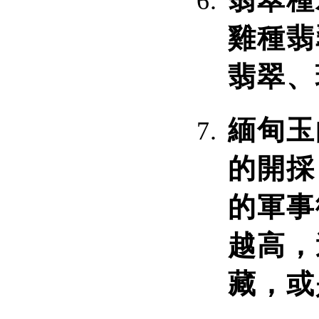
翡翠種
雞種翡
翡翠、
緬甸玉
的開採
的軍事
越高，
藏，或