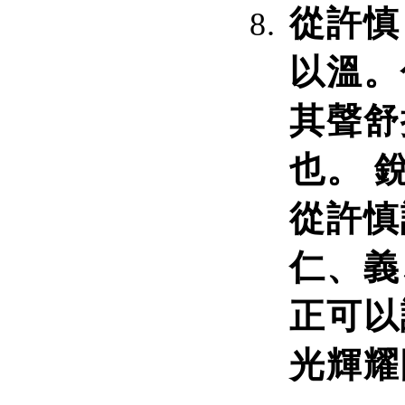
從許慎
以溫。
其聲舒
也。 
從許慎
仁、義
正可以
光輝耀