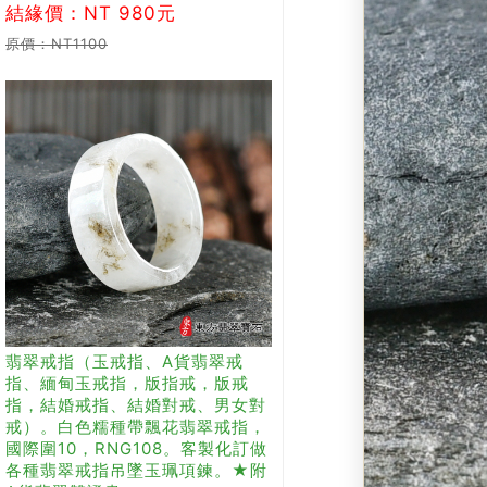
結緣價：NT 980元
原價：NT1100
翡翠戒指（玉戒指、A貨翡翠戒
指、緬甸玉戒指，版指戒，版戒
指，結婚戒指、結婚對戒、男女對
戒）。白色糯種帶飄花翡翠戒指，
國際圍10，RNG108。客製化訂做
各種翡翠戒指吊墜玉珮項鍊。★附