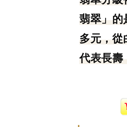
翡翠」的
多元，從
代表長壽