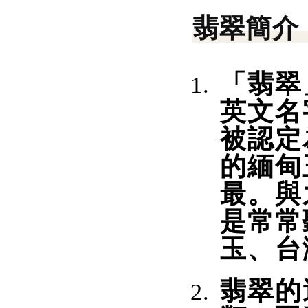
翡翠簡介
「翡翠
英文名
被認定
的緬甸
最。與
是常常
玉、台
翡翠的