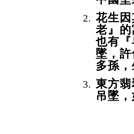
花生因
老』的
也有『
墜，許
多孫，
東方翡
吊墜，