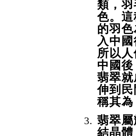
類，羽
色。這
的羽色
入中國
所以人
中國後
翡翠就
伸到民
稱其為
翡翠屬
結晶體