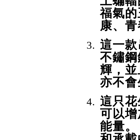
上蝙輻
福氣的
康、青
這一款
不鏽鋼
輝，並
亦不會
這只花
可以增
能量。
和承載