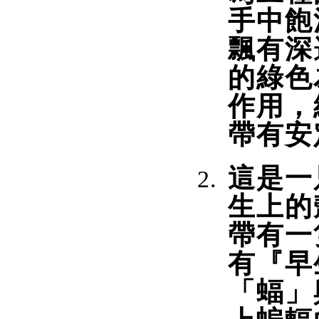
手中飽
飄有深
的綠色
作用，
帶有安
這是一
生上的
帶有一
有『早
「蝠」