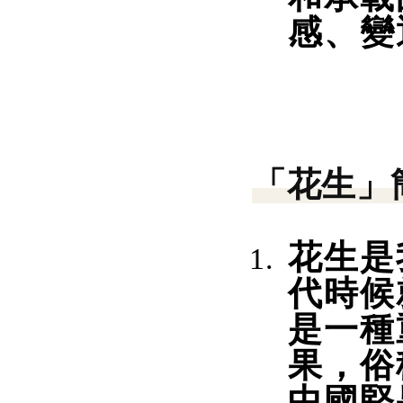
感、變
「花生」
花生是
代時候
是一種
果，俗
中國堅