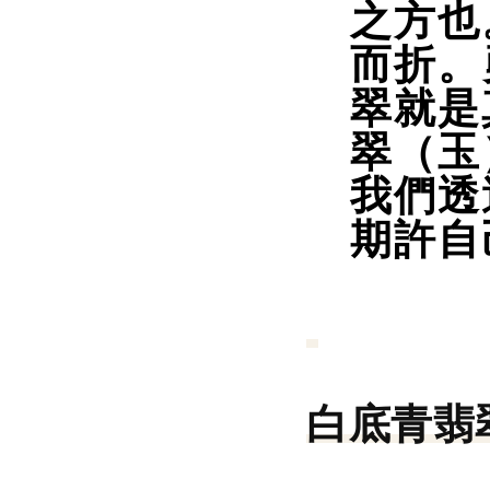
之方也
而折。
翠就是
翠（玉
我們透
期許自
白底青翡