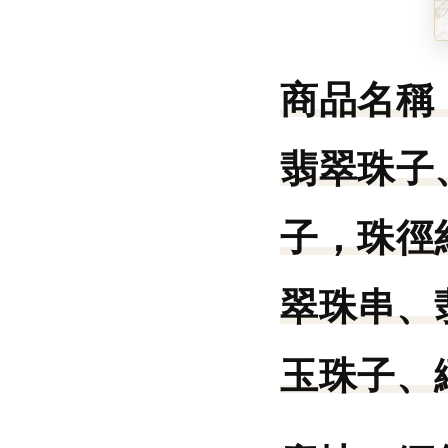
商品名稱
翡翠珠子
子，珠徑約
翠珠串、
玉珠子、