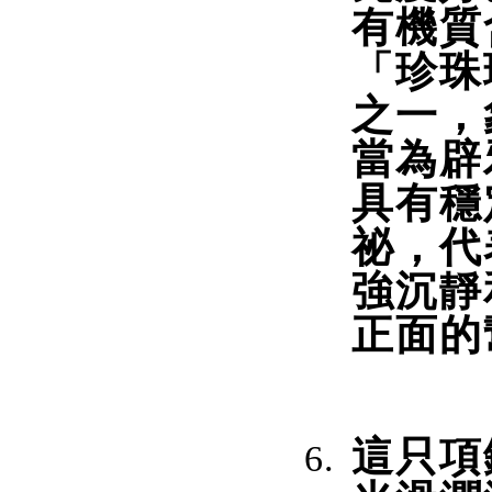
有機質
「珍珠
之一，
當為辟
具有穩
祕，代
強沉靜
正面的
這只項