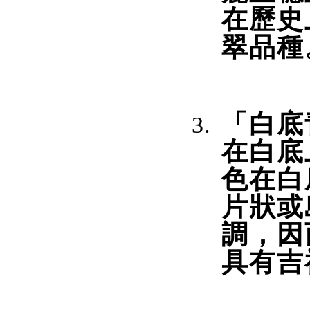
在歷史
翠品種
「白底
在白底
色在白
片狀或
調，因
具有吉