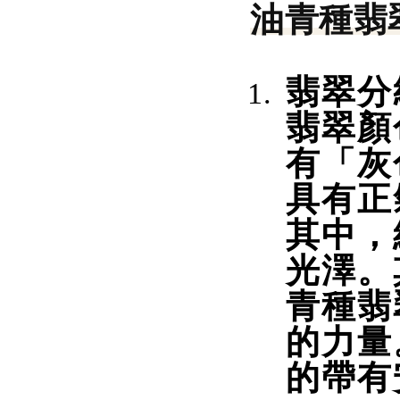
油青種翡
翡翠分
翡翠顏
有「灰
具有正
其中，
光澤。
青種翡
的力量
的帶有