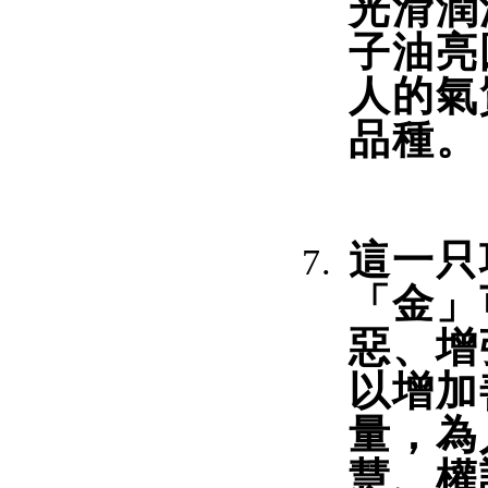
光滑潤
子油亮
人的氣
品種。
這一只
「金」
惡、增
以增加
量，為
慧、權