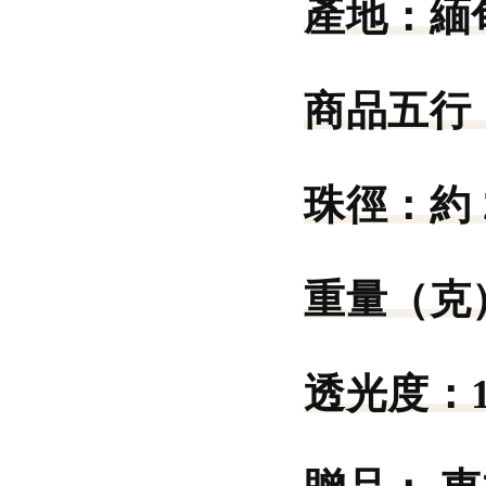
產地：
緬
商品五行
珠徑：
約
重量（克
透光度：