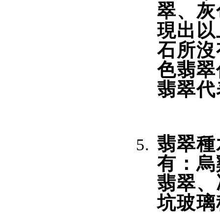
翠、灰
現出以
石所沒
色翡翠
翡翠代
翡翠種
有：烏
翡翠、
坑玻璃