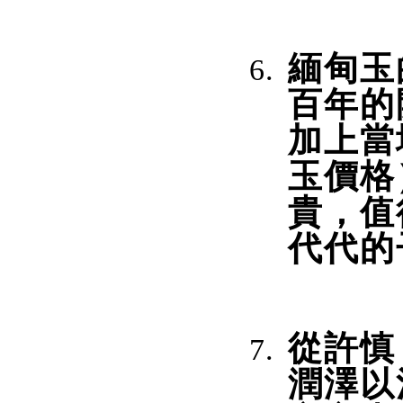
緬甸玉
百年的
加上當
玉價格
貴，值
代代的
從許慎
潤澤以