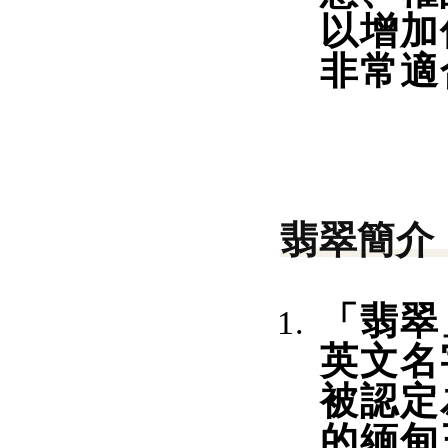
以增加
非常適
翡翠簡介
「翡翠
英文名
被認定
的緬甸