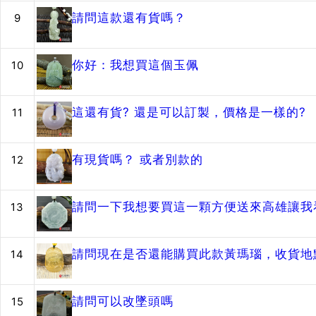
請問這款還有貨嗎？
9
你好：我想買這個玉佩
10
這還有貨? 還是可以訂製，價格是一樣的?
11
有現貨嗎？ 或者別款的
12
請問一下我想要買這一顆方便送來高雄讓我
13
請問現在是否還能購買此款黃瑪瑙，收貨地
14
請問可以改墜頭嗎
15