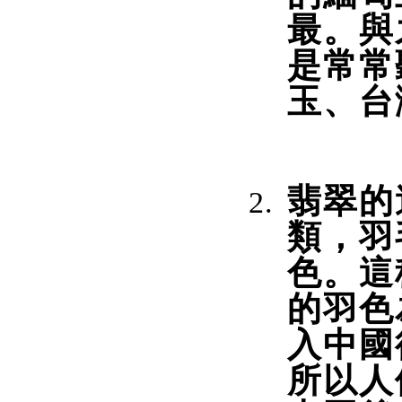
最。與
是常常
玉、台
翡翠的
類，羽
色。這
的羽色
入中國
所以人