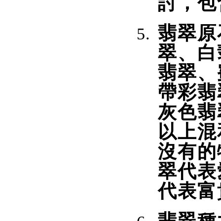
討，包
翡翠原
翠、白
翡翠、
帶彩翡
灰色翡
以上混
沒有的
翠代表
代表富