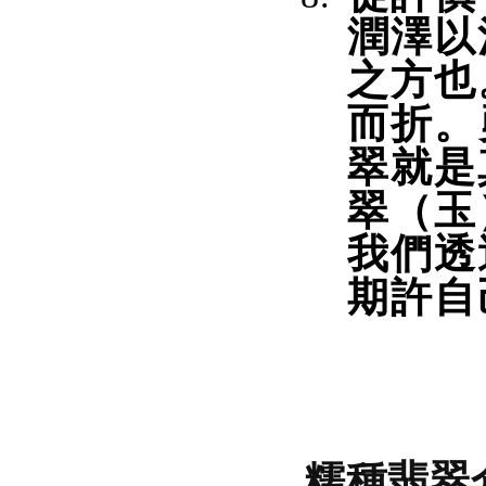
潤澤以
之方也
而折。
翠就是
翠（玉
我們透
期許自
糯種翡翠