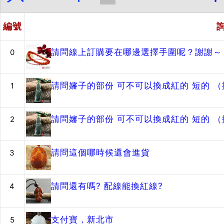
編號
請問線上訂購要在哪邊選擇手圍呢？謝謝～
0
請問嬸子的部份 可不可以換成紅的 短的 
1
請問嬸子的部份 可不可以換成紅的 短的 
2
請問這個哪時候還會進貨
3
請問還有嗎? 配線能換紅線?
4
支付寶，新北市
5