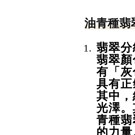
油青種翡
翡翠分
翡翠顏
有「灰
具有正
其中，
光澤。
青種翡
的力量