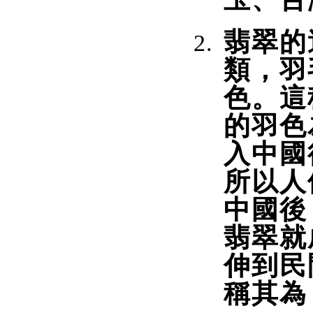
翡翠的
類，羽
色。這
的羽色
入中國
所以人
中國後
翡翠就
伸到民
稱其為