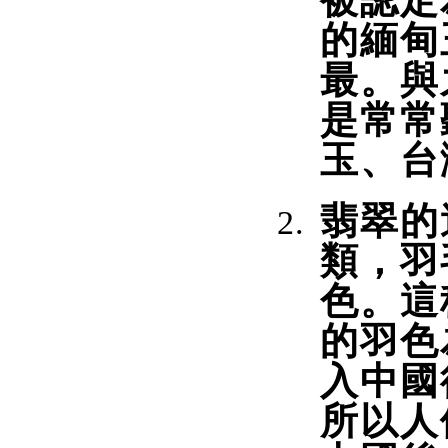
被認定
的緬甸
最。與
是常常
玉、台
翡翠的
類，羽
色。這
的羽色
入中國
所以人