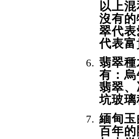
以上混
沒有的
翠代表
代表富
翡翠種
有：烏
翡翠、
坑玻璃
緬甸玉
百年的