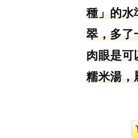
種」的水
翠，多了
肉眼是可
糯米湯，