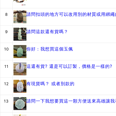
請問扣頭的地方可以改用別的材質或用綁繩的
8
請問這款還有貨嗎？
9
你好：我想買這個玉佩
10
這還有貨? 還是可以訂製，價格是一樣的?
11
有現貨嗎？ 或者別款的
12
請問一下我想要買這一顆方便送來高雄讓我
13