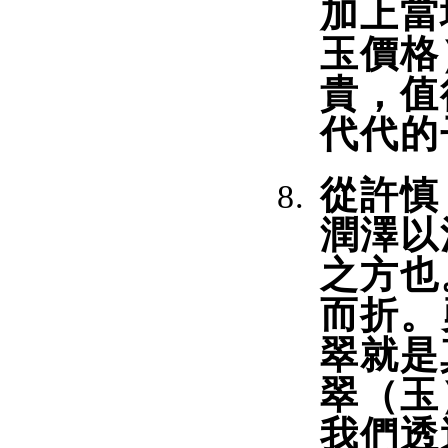
加上當
玉價格
貴，值
代代的
從許慎
潤澤以
之方也
而折。
翠就是
翠（玉
我們透