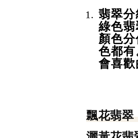
翡翠分
綠色翡
顏色分
色都有
會喜歡
飄花翡翠
灑黃花翡