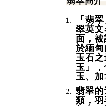
翡翠簡介
「翡翠
翠英文
面，被
於緬甸
玉石之
玉」，
玉、加
翡翠的
類，羽