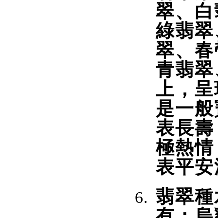
翠、白
綠翡翠
翠、春
青翡翠
上，呈
是一般
表長壽
極熱情
表平安
翡翠種
有：烏