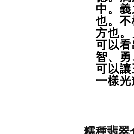
中。義
也。不
方也。
可以看
智、勇
可以讓
一樣光
糯種翡翠