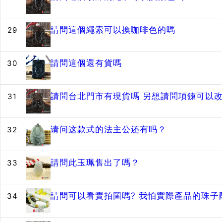
請問這個繩索可以換咖啡色的嗎
29
請問這個還有貨嗎
30
請問台北門市有現貨嗎 另想請問項鍊可以改
31
请问这款式的法主公还有吗？
32
請問此玉珮售出了嗎？
33
請問可以看實拍圖嗎? 我怕實際產品的珠
34