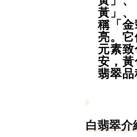
黃」、
黃」、
稱「金
亮。它
元素致
安，黃
翡翠品
白翡翠介