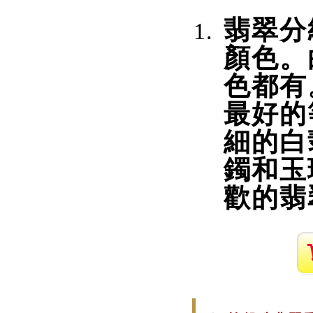
翡翠分
顏色。
色都有
最好的
細的白
鐲和玉
歡的翡