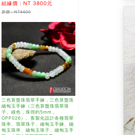
結緣價：NT 3800元
原價：NT4400
三色算盤珠翡翠手鍊，三色算盤珠
緬甸玉手鍊（三色算盤珠翡翠珠
子、綠色，珠徑約5mm，
OPP026）。客製化設計各種翡翠
珠串、翡翠珠子、緬甸玉手鍊、緬
甸玉珠串、緬甸玉珠子、緬甸玉手