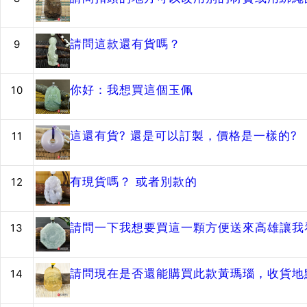
請問這款還有貨嗎？
9
你好：我想買這個玉佩
10
這還有貨? 還是可以訂製，價格是一樣的?
11
有現貨嗎？ 或者別款的
12
請問一下我想要買這一顆方便送來高雄讓我
13
請問現在是否還能購買此款黃瑪瑙，收貨地
14