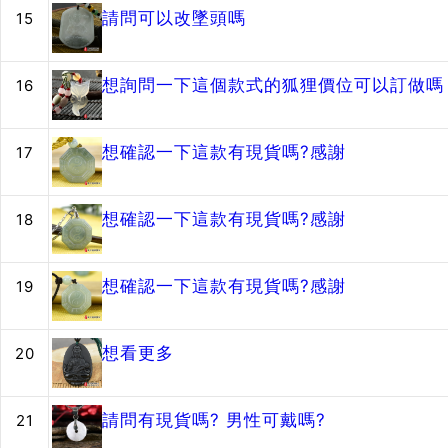
請問可以改墜頭嗎
15
想詢問一下這個款式的狐狸價位可以訂做嗎？
16
想確認一下這款有現貨嗎?感謝
17
想確認一下這款有現貨嗎?感謝
18
想確認一下這款有現貨嗎?感謝
19
想看更多
20
請問有現貨嗎? 男性可戴嗎?
21