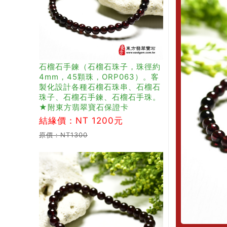
石榴石手鍊（石榴石珠子，珠徑約
4mm，45顆珠，ORP063）。客
製化設計各種石榴石珠串、石榴石
珠子、石榴石手鍊、石榴石手珠。
★附東方翡翠寶石保證卡
結緣價：NT 1200元
原價：NT1300