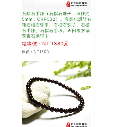
石榴石手鍊（石榴石珠子，珠徑約
5mm，ORP032）。客製化設計各
種石榴石珠串、石榴石珠子、石榴
石手鍊、石榴石手珠。★附東方翡
翠寶石保證卡
結緣價：NT 1380元
原價：NT1500