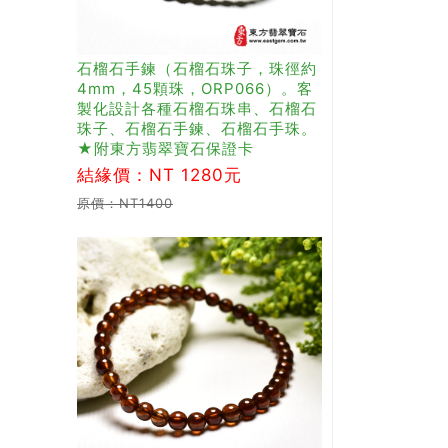
石榴石手鍊（石榴石珠子，珠徑約
4mm，45顆珠，ORP066）。客
製化設計各種石榴石珠串、石榴石
珠子、石榴石手鍊、石榴石手珠。
★附東方翡翠寶石保證卡
結緣價：NT 1280元
原價：NT1400