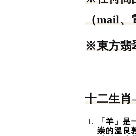
（mail
※東方翡
十二生肖
「羊」是
崇的溫良