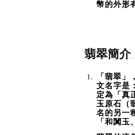
幣的外形
翡翠簡介
「翡翠」
文名字是：
定為「真
玉原石（
名的另一
「和闐玉