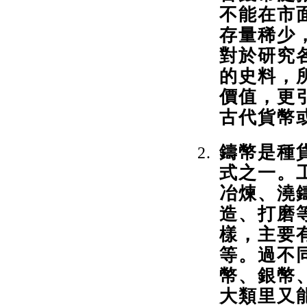
不能在市
存量稀少
對於研究
的史料，
價值，更
古代貨幣
鑄幣是種
式之一。
冶煉、澆
造、打磨
樣，主要
等。過不
幣、銀幣
大類里又