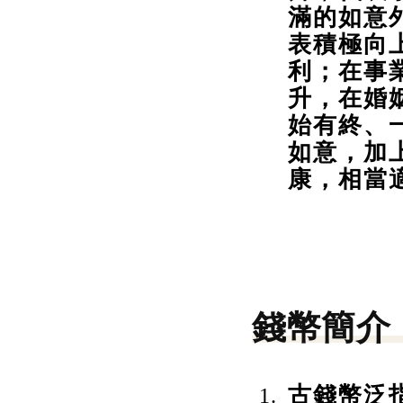
滿的如意
表積極向
利；在事
升，在婚
始有終、
如意，加
康，相當
錢幣簡介
古錢幣泛