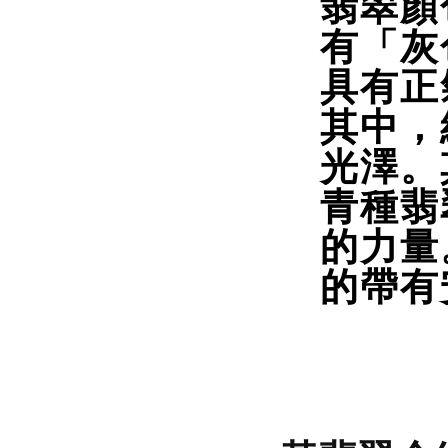
翡翠顏
有「灰
具有正
其中，
光澤。
青種翡
的力量
的帶有