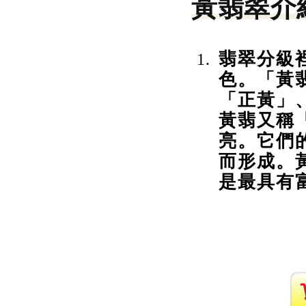
黃翡翠介
翡翠分級
色。「黃
「正黃」
黃翡又稱
亮。它們
而形成。
是最具有