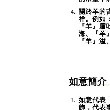
關於羊的
祥。例如
『羊』眉
海、『羊
『羊』溢
如意簡介
如意代表
飾，代表