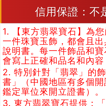
信用保證：不
1. 【東方翡翠寶石】
一件珠寶玉飾，都會且出
說明書。每一件飾品和寶
會寫上正確和品名和內容
2. 特別針對「翡翠」
書」（中國地區有多個開
鑑定單位來開立證書）。
3. 東方翡翠寶石提供：