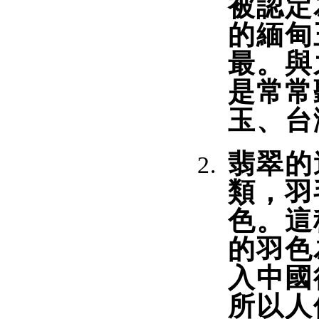
被認定
的緬甸
最。與
是常常
玉、台
翡翠的
類，羽
色。這
的羽色
入中國
所以人