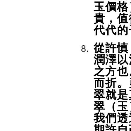
玉價格
貴，值
代代的
從許慎
潤澤以
之方也
而折。
翠就是
翠（玉
我們透
期許自