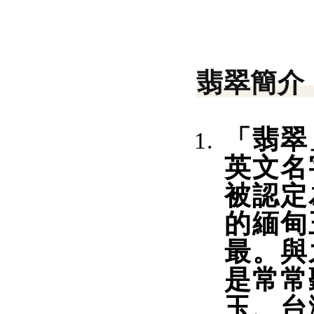
翡翠簡介
「翡翠
英文名
被認定
的緬甸
最。與
是常常
玉、台