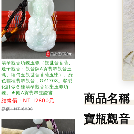
翡翠觀音項鍊玉珮（觀世音菩薩、
送子觀音：觀音牌A貨翡翠觀音玉
珮、緬甸玉觀世音菩薩玉墜）。綠
色糯種翡翠觀音，GY1708。客製
化訂做各種翡翠觀音吊墜玉珮項
鍊。★附A貨翡翠雙證書
商品名稱
結緣價：NT 12800元
原價：NT16800
寶瓶觀音