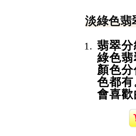
淡綠色翡
翡翠分
綠色翡
顏色分
色都有
會喜歡