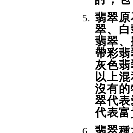
翡翠原
翠、白
翡翠、
帶彩翡
灰色翡
以上混
沒有的
翠代表
代表富
翡翠種