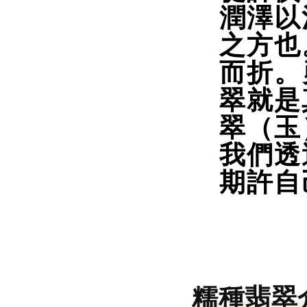
潤澤以
之方也
而折。
翠就是
翠（玉
我們透
期許自
糯種翡翠