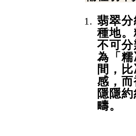
翡翠分
種地。
不可分
為「糯
間，比
感，而
隱隱約
疇。