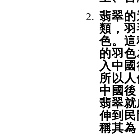
翡翠的
類，羽
色。這
的羽色
入中國
所以人
中國後
翡翠就
伸到民
稱其為