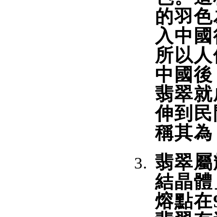
的羽色
入中國
所以人
中國後
翡翠就
伸到民
稱其為
翡翠屬
結晶體
熔點在9