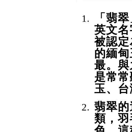
「翡翠
英文名
被認定
的緬甸
最。與
是常常
玉、台
翡翠的
類，羽
色。這