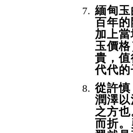
緬甸玉
百年的
加上當
玉價格
貴，值
代代的
從許慎
潤澤以
之方也
而折。