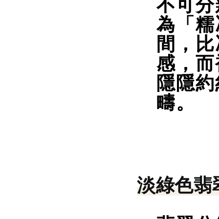
不可分
為「糯
間，比
感，而
隱隱約
疇。
淡綠色翡