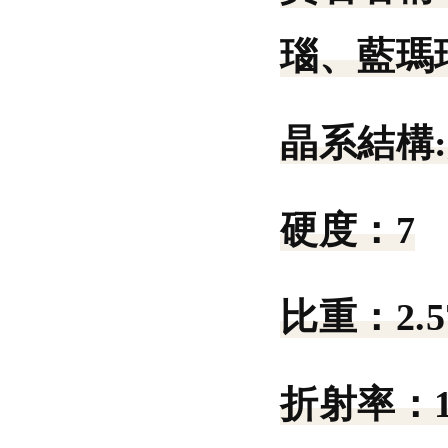
瑙、藍瑪
晶系結構:
硬度：
7
比重：
2.5
折射率：