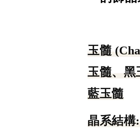
玉髓 (Cha
玉髓、黑
藍玉髓
晶系結構: