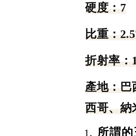
硬度：
7
比重：
2.5
折射率：
產地：
巴
西哥、納
所謂的