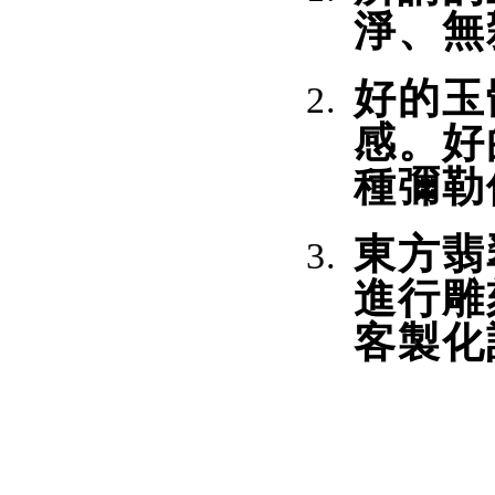
淨、無
好的玉
感。好
種彌勒
東方翡
進行雕
客製化