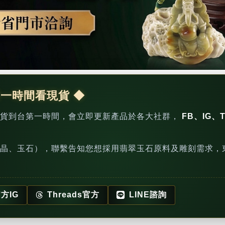
第一時間看現貨 ◆
新貨到台第一時間，會立即更新產品於各大社群，
FB、IG、T
晶、玉石），聯繫告知您想採用翡翠玉石原料及雕刻需求，
方IG
Threads官方
LINE諮詢