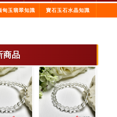
緬甸玉翡翠知識
寶石玉石水晶知識
新商品