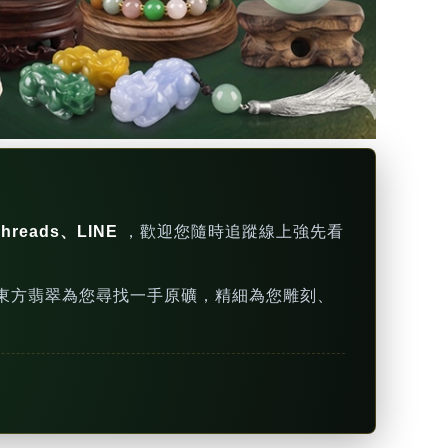
hreads、LINE
，歡迎您隨時追蹤線上強先看
東方翡翠為您尋找一手原礦，精細為您雕刻、