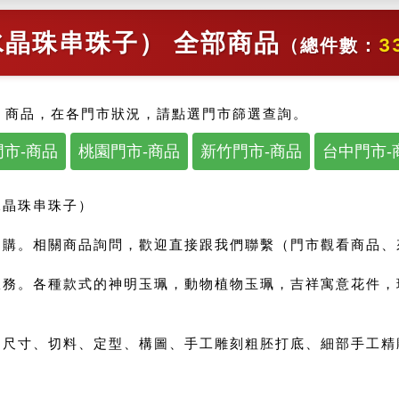
晶珠串珠子） 全部商品
（總件數：
3
 商品，在各門市狀況，請點選門市篩選查詢。
市-商品
桃園門市-商品
新竹門市-商品
台中門市-
水晶珠串珠子）
購。相關商品詢問，歡迎直接跟我們聯繫（門市觀看商品、來信
服務。各種款式的神明玉珮，動物植物玉珮，吉祥寓意花件，
尺寸、切料、定型、構圖、手工雕刻粗胚打底、細部手工精雕