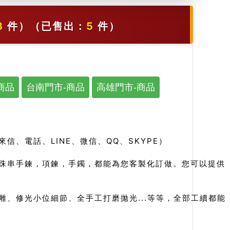
3
件）
（已售出：
5
件）
商品
台南門市-商品
高雄門市-商品
、電話、LINE、微信、QQ、SKYPE）
珠串手鍊，項鍊，手鐲，都能為您客製化訂做。您可以提供
、修光小位細節、全手工打磨拋光...等等，全部工續都能