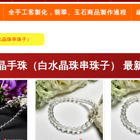
全手工客製化，翡翠、玉石商品製作過程
水晶珠串珠子）
晶手珠（白水晶珠串珠子） 最