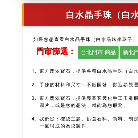
白水晶手珠（白水
如果您想查看白水晶手珠（白水晶珠串珠子）
門市篩選：
台北門市-商品
新北門
東方翡翠寶石，提供各種白水晶手珠（白
手鍊的材料和尺寸：不斷開發，歡迎參觀選
東方翡翠寶石，提供專業客製化手工玉雕
圖片，或是您的想法，就能為您服務。
我們從：確認主題、挑選石料、買料、制定
一氣呵成的為您製作。