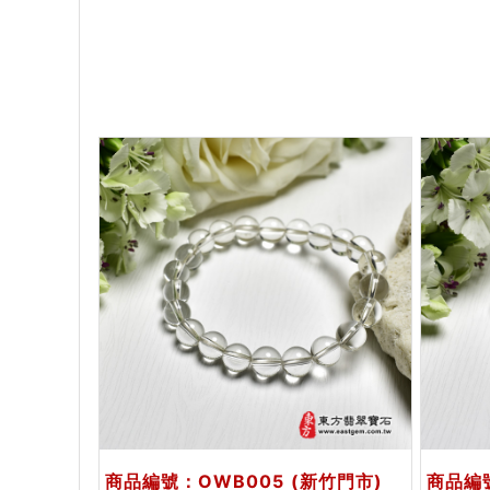
商品編號：OWB005
(新竹門市)
商品編