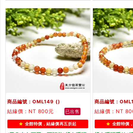
東方翡翠寶石保證卡
商品編號：OML149
()
商品編號：OML1
結緣價：NT 800元
結緣價：NT 80
已出售
全館特價，結緣價再五折起
全館特價