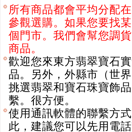
所有商品都會平均分配在
參觀選購。如果您要找某
個門市。我們會幫您調貨
商品。
歡迎您來東方翡翠寶石實
品。另外，外縣市（世界
挑選翡翠和寶石珠寶飾品。使用E
繫。很方便。
使用通訊軟體的聯繫方式
此，建議您可以先用電話