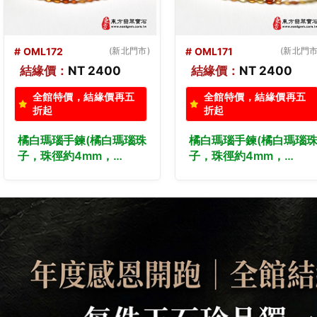
# OML171
(新北門市)
# OML170
(新北門市
結緣價：
NT 2400
結緣價：
NT 2400
全館特價，結緣價再五
全館特價，結緣價再五
折起
折起
橘白瑪瑙手鍊(橘白瑪瑙珠
橘白瑪瑙手鍊(橘白瑪瑙
子，珠徑約4mm，
子，珠徑約4mm，
OML171) 客製化設計各種
OML170) 客製化設計各
橘白瑪瑙珠串、橘白瑪瑙
種橘白瑪瑙珠串、橘白瑪
珠子、橘白瑪瑙手鍊、橘
瑙珠子、橘白瑪瑙手鍊、
白瑪瑙手珠。★附東方翡
橘白瑪瑙手珠。★附東方
翠寶石保證卡
翡翠寶石保證卡