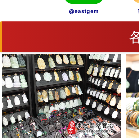
@eastgem