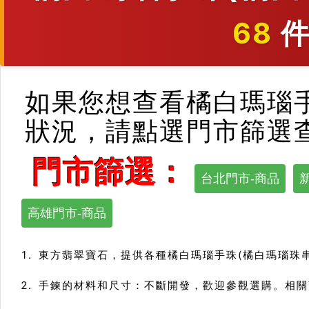
68
件
如果您想查看橘白瑪瑙手
狀況，請點選門市篩選
門市篩選：
台北門市-商品
高雄門市-商品
東方翡翠寶石，提供各種橘白瑪瑙手珠(橘白瑪瑙珠串
手鍊的材料和尺寸：不斷開發，歡迎參觀選購。相關商