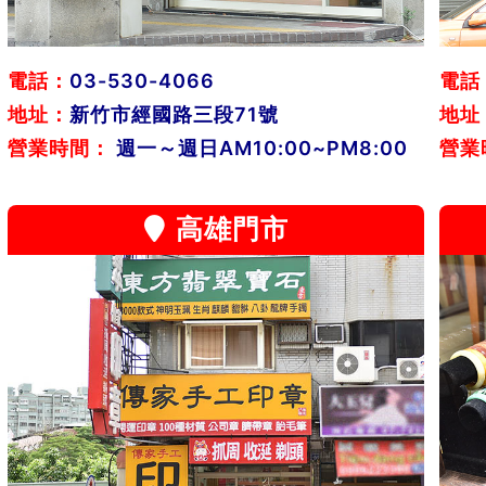
電話：
03-530-4066
電話
地址：
新竹市經國路三段71號
地址
營業時間：
週一～週日AM10:00~PM8:00
營業
高雄門市