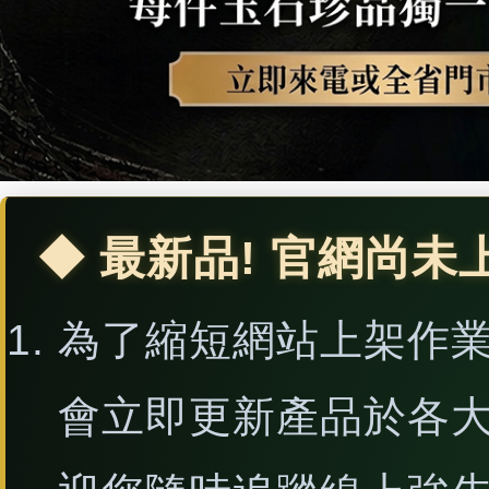
◆ 最新品! 官網尚未
為了縮短網站上架作
會立即更新產品於各