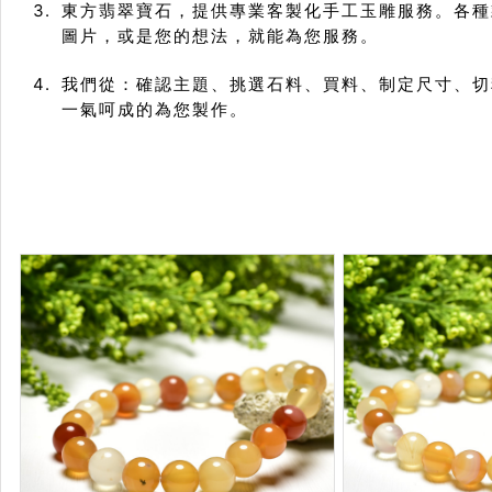
東方翡翠寶石，提供專業客製化手工玉雕服務。各種
圖片，或是您的想法，就能為您服務。
我們從：確認主題、挑選石料、買料、制定尺寸、切
一氣呵成的為您製作。