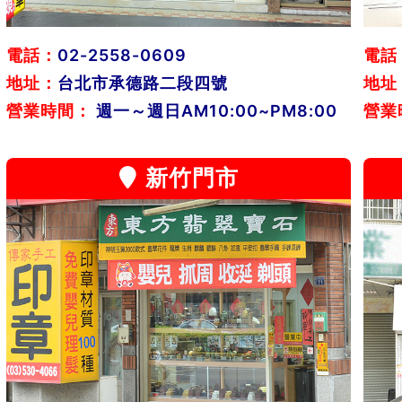
電話：
02-2558-0609
電話
地址：
台北市承德路二段四號
地址
營業時間：
週一～週日AM10:00~PM8:00
營業
新竹門市