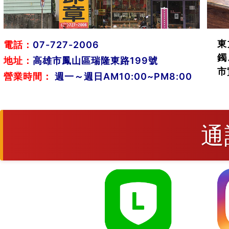
東
電話：
07-727-2006
鐲
地址：
高雄市鳳山區瑞隆東路199號
市
營業時間：
週一～週日AM10:00~PM8:00
通