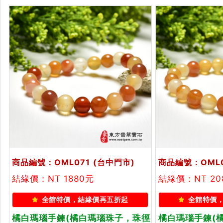
商品編號：OML071
(台中門市)
商品編號：OML
結緣價：NT 1880元
結緣價：NT 20
全館特價，結緣價再五折起
全館特價
橘白瑪瑙手鍊(橘白瑪瑙珠子，珠徑
橘白瑪瑙手鍊(