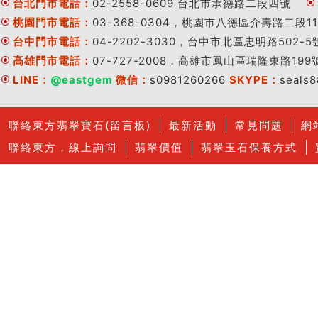
台北門市電話：
02-2558-0609 台北市承德路二段四號
桃園門市電話：
03-368-0304，桃園市八德區介壽路二段11
台中門市電話：
04-2202-3030，台中市北區忠明路502-5
高雄門市電話：
07-727-2008，高雄市鳳山區瑞隆東路199
LINE：
@eastgem
微信：
s0981260266
SKYPE：
seals
聯絡東方翡翠寶石(留言板)
最新活動
常見問題
網
聯絡東方，線上詢問
翡翠價值
翡翠玉石保養方式