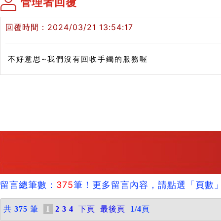
管理者回覆
回覆時間：2024/03/21 13:54:17
不好意思~我們沒有回收手鐲的服務喔
留言總筆數：
375
筆！更多留言內容，請點選「頁數
共
375
筆
1
2
3
4
下頁
最後頁
1/4
頁