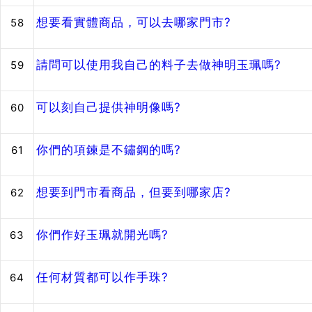
想要看實體商品，可以去哪家門市?
58
請問可以使用我自己的料子去做神明玉珮嗎?
59
可以刻自己提供神明像嗎?
60
你們的項鍊是不鏽鋼的嗎?
61
想要到門市看商品，但要到哪家店?
62
你們作好玉珮就開光嗎?
63
任何材質都可以作手珠?
64