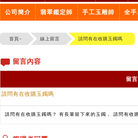
公司簡介
翡翠鑑定師
手工玉雕師
全手
首頁-
線上留言
請問有在收購玉鐲嗎
留言內容
留言
請問有在收購玉鐲嗎
請問有在收購玉鐲嗎？ 有長輩留下來的玉鐲， 請問有收