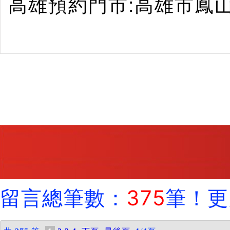
高雄預約門市:高雄市鳳山區瑞
留言總筆數：
375
筆！更