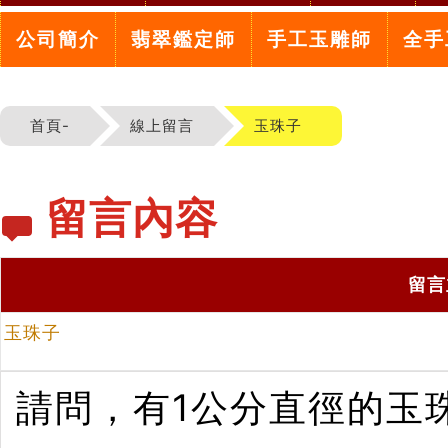
公司簡介
翡翠鑑定師
手工玉雕師
全手
首頁-
線上留言
玉珠子
留言內容
留言
玉珠子
請問，有1公分直徑的玉