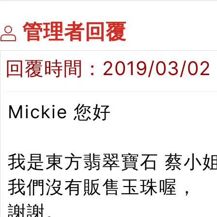
管理者回覆
回覆時間：2019/03/02 1
Mickie 您好
我是東方翡翠寶石 蔡小
我們沒有販售玉珠喔，
謝謝。