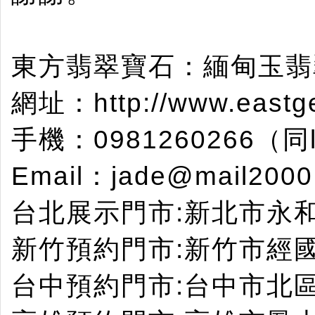
東方翡翠寶石：緬甸玉翡
網址：http://www.eastg
手機：0981260266（
Email：jade@mail2000
台北展示門市:新北市永和區永
新竹預約門市:新竹市經國路
台中預約門市:台中市北區忠明