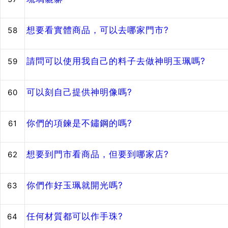
想要看實體商品，可以去哪家門市?
58
請問可以使用我自己的料子去做神明玉珮嗎?
59
可以刻自己提供神明像嗎?
60
你們的項鍊是不鏽鋼的嗎?
61
想要到門市看商品，但要到哪家店?
62
你們作好玉珮就開光嗎?
63
任何材質都可以作手珠?
64