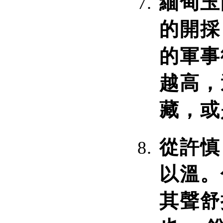
緬甸玉
的開採
的軍事
越高，
藏，或
從許慎
以溫。
其聲舒